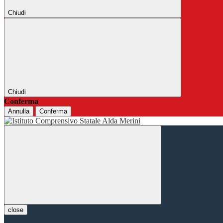
Chiudi
Chiudi
Conferma
Annulla
Conferma
close