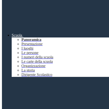
Scuola
Panoramica
Presentazione
I luoghi
Le persone
I numeri della scuola
Le carte della scuola
Organizzazione
La storia
Dirigente Scolastico