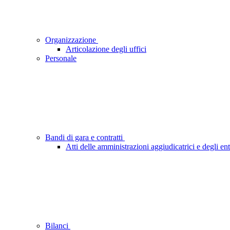
Organizzazione
Articolazione degli uffici
Personale
Bandi di gara e contratti
Atti delle amministrazioni aggiudicatrici e degli en
Bilanci