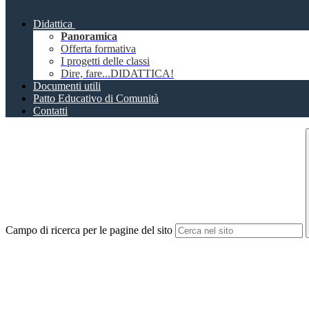
Didattica
Panoramica
Offerta formativa
I progetti delle classi
Dire, fare...DIDATTICA!
Documenti utili
Patto Educativo di Comunità
Contatti
Campo di ricerca per le pagine del sito