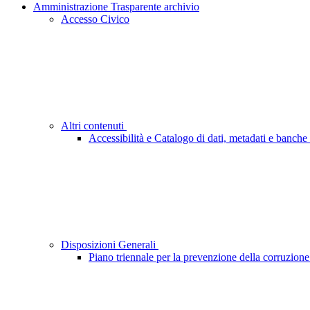
Amministrazione Trasparente archivio
Accesso Civico
Altri contenuti
Accessibilità e Catalogo di dati, metadati e banche 
Disposizioni Generali
Piano triennale per la prevenzione della corruzione