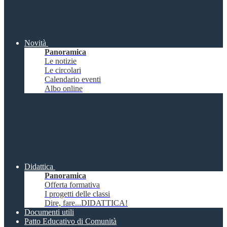
Novità
Panoramica
Le notizie
Le circolari
Calendario eventi
Albo online
Didattica
Panoramica
Offerta formativa
I progetti delle classi
Dire, fare...DIDATTICA!
Documenti utili
Patto Educativo di Comunità