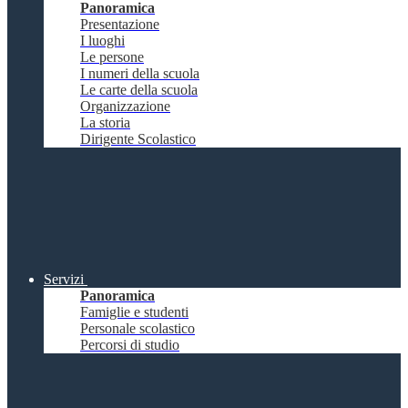
Panoramica
Presentazione
I luoghi
Le persone
I numeri della scuola
Le carte della scuola
Organizzazione
La storia
Dirigente Scolastico
Servizi
Panoramica
Famiglie e studenti
Personale scolastico
Percorsi di studio