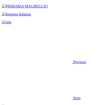
Previous
Next