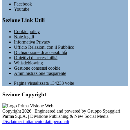
Facebook
Youtube
Sezione Link Utili
Cookie policy
Note legali
Informativa Privacy
Ufficio Relazioni con il Pubblico
Dichiarazione di accessibilità
Obiettivi di accessibilità
Whistleblowing
Gestione consensi cookie
Amministrazione trasparente
Pagina visualizzata
134233
volte
Sezione Copyright
Copyright 2026 | Engineered and powered by Gruppo Spaggiari
Parma S.p.A. | Divisione Publishing & New Social Media
Disclaimer trattamento dati personali