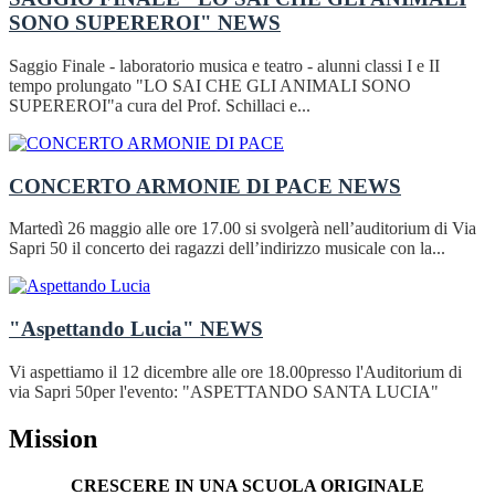
SONO SUPEREROI"
NEWS
Saggio Finale - laboratorio musica e teatro - alunni classi I e II
tempo prolungato "LO SAI CHE GLI ANIMALI SONO
SUPEREROI"a cura del Prof. Schillaci e...
CONCERTO ARMONIE DI PACE
NEWS
Martedì 26 maggio alle ore 17.00 si svolgerà nell’auditorium di Via
Sapri 50 il concerto dei ragazzi dell’indirizzo musicale con la...
"Aspettando Lucia"
NEWS
Vi aspettiamo il 12 dicembre alle ore 18.00presso l'Auditorium di
via Sapri 50per l'evento: "ASPETTANDO SANTA LUCIA"
Mission
CRESCERE IN UNA SCUOLA ORIGINALE