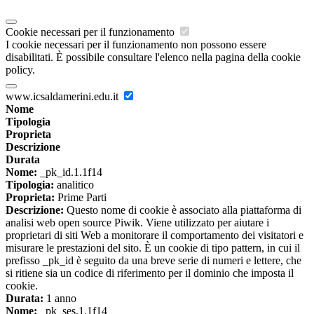
Cookie necessari per il funzionamento
I cookie necessari per il funzionamento non possono essere
disabilitati. È possibile consultare l'elenco nella pagina della cookie
policy.
www.icsaldamerini.edu.it
Nome
Tipologia
Proprieta
Descrizione
Durata
Nome:
_pk_id.1.1f14
Tipologia:
analitico
Proprieta:
Prime Parti
Descrizione:
Questo nome di cookie è associato alla piattaforma di
analisi web open source Piwik. Viene utilizzato per aiutare i
proprietari di siti Web a monitorare il comportamento dei visitatori e
misurare le prestazioni del sito. È un cookie di tipo pattern, in cui il
prefisso _pk_id è seguito da una breve serie di numeri e lettere, che
si ritiene sia un codice di riferimento per il dominio che imposta il
cookie.
Durata:
1 anno
Nome:
_pk_ses.1.1f14