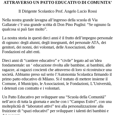
ATTRAVERSO UN PATTO EDUCATIVO DI COMUNITA’
Il Dirigente Scolastico Prof. Angelo Lucio Rossi
Nella nostra grande lavagna all’ingresso della scuola di Via
Gallarate c’è una grande scritta di Don Pino Puglisi: “Se ognuno fa
qualcosa si può fare molto”.
La nostra storia in questi dieci anni è il frutto dell’impegno personale
di ognuno: degli alunni, degli insegnanti, del personale ATA, dei
genitori, dei nonni, dei volontari, delle Associazioni, delle
Fondazioni ed altri enti.
Dieci anni di “cantiere educativo” e “civile” legato ad un’idea
fondamentale: un ‘ educazione rivolta alle bambine, ai bambini, alle
ragazze, ai ragazzi coscienti che attraverso di loro si ricostruisce una
società. Abbiamo preso sul serio l’Autonomia Scolastica firmando il
primo patto educativo di Milano. Si è trattato di mettere insieme il
Comune, il Municipio, le Associazioni, le Fondazioni, L’Università,
i detenuti con contratto e i volontari.
Un Patto Educativo per sviluppare una “Scuola della Comunità”
nell’arco di tutta la giornata e anche con i “Campus Estivi”, con una
molteplicità di “laboratori attivi” tesi alla personalizzazione alla
fruizione di “spazi educativi” per sviluppare i talenti dei bambini e