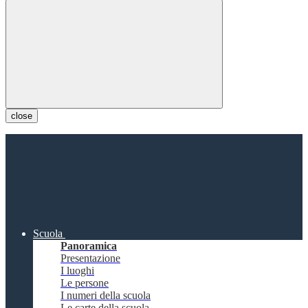
close
Scuola
Panoramica
Presentazione
I luoghi
Le persone
I numeri della scuola
Le carte della scuola