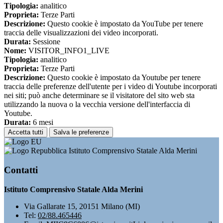
Tipologia:
analitico
Proprieta:
Terze Parti
Descrizione:
Questo cookie è impostato da YouTube per tenere
traccia delle visualizzazioni dei video incorporati.
Durata:
Sessione
Nome:
VISITOR_INFO1_LIVE
Tipologia:
analitico
Proprieta:
Terze Parti
Descrizione:
Questo cookie è impostato da Youtube per tenere
traccia delle preferenze dell'utente per i video di Youtube incorporati
nei siti; può anche determinare se il visitatore del sito web sta
utilizzando la nuova o la vecchia versione dell'interfaccia di
Youtube.
Durata:
6 mesi
Accetta tutti
Salva le preferenze
Istituto Comprensivo Statale Alda Merini
Contatti
Istituto Comprensivo Statale Alda Merini
Via Gallarate 15, 20151 Milano (MI)
Tel:
02/88.465446