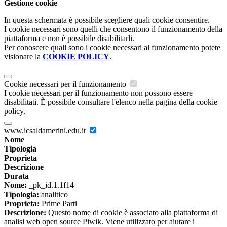
Gestione cookie
In questa schermata è possibile scegliere quali cookie consentire.
I cookie necessari sono quelli che consentono il funzionamento della
piattaforma e non è possibile disabilitarli.
Per conoscere quali sono i cookie necessari al funzionamento potete
visionare la
COOKIE POLICY
.
Cookie necessari per il funzionamento
I cookie necessari per il funzionamento non possono essere
disabilitati. È possibile consultare l'elenco nella pagina della cookie
policy.
www.icsaldamerini.edu.it
Nome
Tipologia
Proprieta
Descrizione
Durata
Nome:
_pk_id.1.1f14
Tipologia:
analitico
Proprieta:
Prime Parti
Descrizione:
Questo nome di cookie è associato alla piattaforma di
analisi web open source Piwik. Viene utilizzato per aiutare i