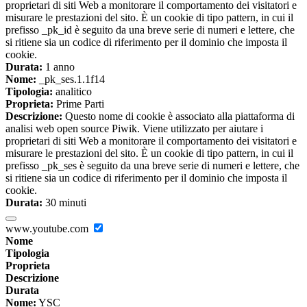
proprietari di siti Web a monitorare il comportamento dei visitatori e
misurare le prestazioni del sito. È un cookie di tipo pattern, in cui il
prefisso _pk_id è seguito da una breve serie di numeri e lettere, che
si ritiene sia un codice di riferimento per il dominio che imposta il
cookie.
Durata:
1 anno
Nome:
_pk_ses.1.1f14
Tipologia:
analitico
Proprieta:
Prime Parti
Descrizione:
Questo nome di cookie è associato alla piattaforma di
analisi web open source Piwik. Viene utilizzato per aiutare i
proprietari di siti Web a monitorare il comportamento dei visitatori e
misurare le prestazioni del sito. È un cookie di tipo pattern, in cui il
prefisso _pk_ses è seguito da una breve serie di numeri e lettere, che
si ritiene sia un codice di riferimento per il dominio che imposta il
cookie.
Durata:
30 minuti
www.youtube.com
Nome
Tipologia
Proprieta
Descrizione
Durata
Nome:
YSC