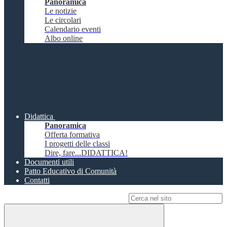
Panoramica
Le notizie
Le circolari
Calendario eventi
Albo online
Didattica
Panoramica
Offerta formativa
I progetti delle classi
Dire, fare...DIDATTICA!
Documenti utili
Patto Educativo di Comunità
Contatti
Campo di ricerca per le pagine del sito