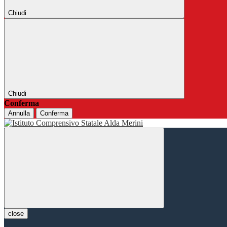
Chiudi
Chiudi
Conferma
Annulla
Conferma
close