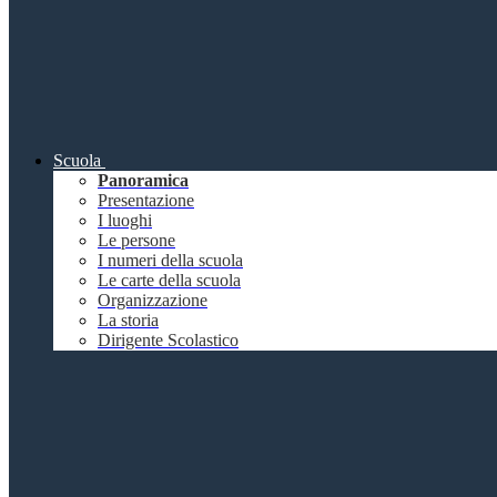
Scuola
Panoramica
Presentazione
I luoghi
Le persone
I numeri della scuola
Le carte della scuola
Organizzazione
La storia
Dirigente Scolastico