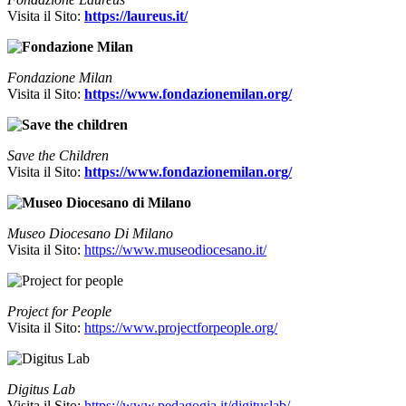
Visita il Sito:
https://laureus.it/
Fondazione Milan
Visita il Sito:
https://www.fondazionemilan.org/
Save the Children
Visita il Sito:
https://www.fondazionemilan.org/
Museo Diocesano Di Milano
Visita il Sito:
https://www.museodiocesano.it/
Project for People
Visita il Sito:
https://www.projectforpeople.org/
Digitus Lab
Visita il Sito:
https://www.pedagogia.it/digituslab/