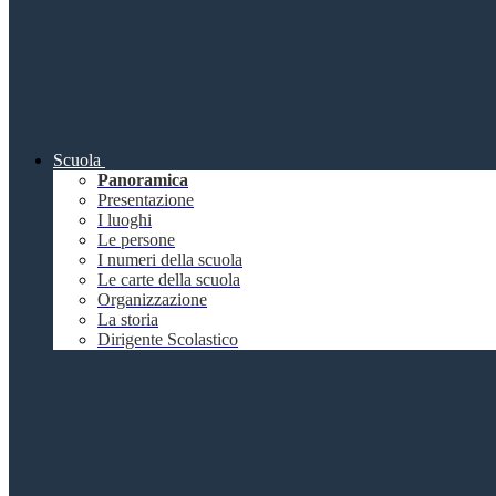
Scuola
Panoramica
Presentazione
I luoghi
Le persone
I numeri della scuola
Le carte della scuola
Organizzazione
La storia
Dirigente Scolastico