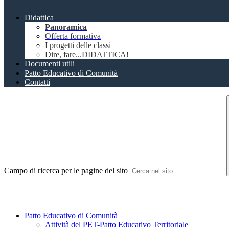
Didattica
Panoramica
Offerta formativa
I progetti delle classi
Dire, fare...DIDATTICA!
Documenti utili
Patto Educativo di Comunità
Contatti
Campo di ricerca per le pagine del sito
Patto Educativo di Comunità
Attività del PET-Patto Educativo Territoriale