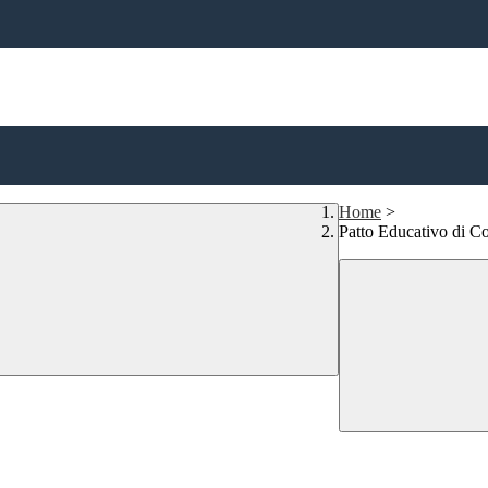
Home
>
Patto Educativo di C