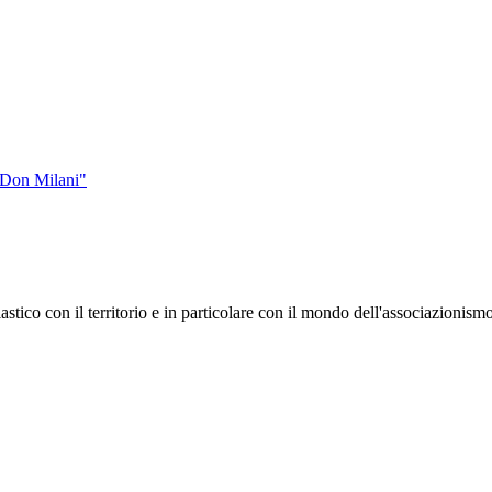
i Don Milani"
stico con il territorio e in particolare con il mondo dell'associazionism