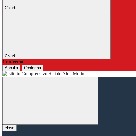
Chiudi
Chiudi
Conferma
Annulla
Conferma
close