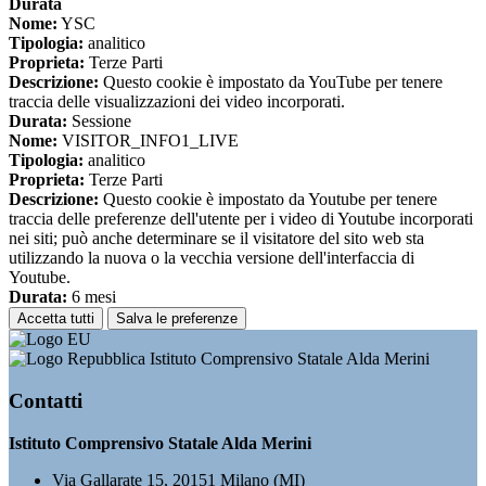
Durata
Nome:
YSC
Tipologia:
analitico
Proprieta:
Terze Parti
Descrizione:
Questo cookie è impostato da YouTube per tenere
traccia delle visualizzazioni dei video incorporati.
Durata:
Sessione
Nome:
VISITOR_INFO1_LIVE
Tipologia:
analitico
Proprieta:
Terze Parti
Descrizione:
Questo cookie è impostato da Youtube per tenere
traccia delle preferenze dell'utente per i video di Youtube incorporati
nei siti; può anche determinare se il visitatore del sito web sta
utilizzando la nuova o la vecchia versione dell'interfaccia di
Youtube.
Durata:
6 mesi
Accetta tutti
Salva le preferenze
Istituto Comprensivo Statale Alda Merini
Contatti
Istituto Comprensivo Statale Alda Merini
Via Gallarate 15, 20151 Milano (MI)