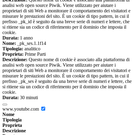
analisi web open source Piwik. Viene utilizzato per aiutare i
proprietari di siti Web a monitorare il comportamento dei visitatori e
misurare le prestazioni del sito. È un cookie di tipo pattern, in cui il
prefisso _pk_id è seguito da una breve serie di numeri e lettere, che
si ritiene sia un codice di riferimento per il dominio che imposta il
cookie.
Durata:
1 anno
Nome:
_pk_ses.1.1f14
Tipologia:
analitico
Proprieta:
Prime Parti
Descrizione:
Questo nome di cookie è associato alla piattaforma di
analisi web open source Piwik. Viene utilizzato per aiutare i
proprietari di siti Web a monitorare il comportamento dei visitatori e
misurare le prestazioni del sito. È un cookie di tipo pattern, in cui il
prefisso _pk_ses è seguito da una breve serie di numeri e lettere, che
si ritiene sia un codice di riferimento per il dominio che imposta il
cookie.
Durata:
30 minuti
www.youtube.com
Nome
Tipologia
Proprieta
Descrizione