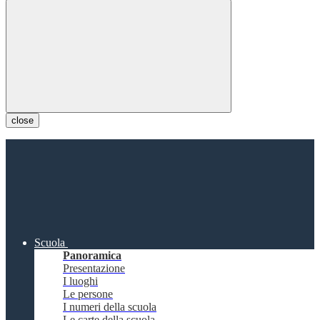
close
Scuola
Panoramica
Presentazione
I luoghi
Le persone
I numeri della scuola
Le carte della scuola