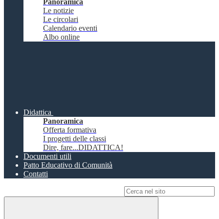
Panoramica
Le notizie
Le circolari
Calendario eventi
Albo online
Didattica
Panoramica
Offerta formativa
I progetti delle classi
Dire, fare...DIDATTICA!
Documenti utili
Patto Educativo di Comunità
Contatti
Campo di ricerca per le pagine del sito