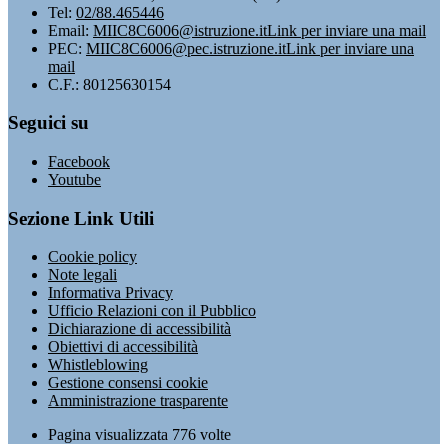
Tel:
02/88.465446
Email:
MIIC8C6006@istruzione.it
Link per inviare una mail
PEC:
MIIC8C6006@pec.istruzione.it
Link per inviare una
mail
C.F.: 80125630154
Seguici su
Facebook
Youtube
Sezione Link Utili
Cookie policy
Note legali
Informativa Privacy
Ufficio Relazioni con il Pubblico
Dichiarazione di accessibilità
Obiettivi di accessibilità
Whistleblowing
Gestione consensi cookie
Amministrazione trasparente
Pagina visualizzata
776
volte