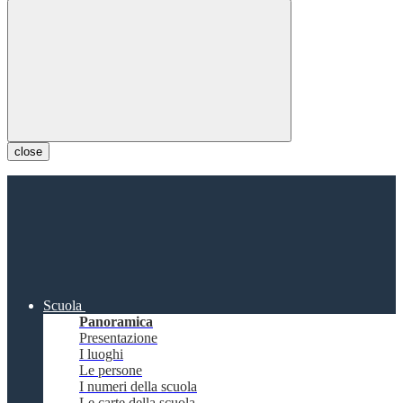
close
Scuola
Panoramica
Presentazione
I luoghi
Le persone
I numeri della scuola
Le carte della scuola