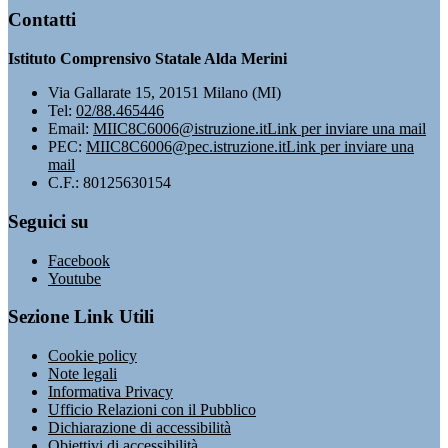
Contatti
Istituto Comprensivo Statale Alda Merini
Via Gallarate 15, 20151 Milano (MI)
Tel:
02/88.465446
Email:
MIIC8C6006@istruzione.it
Link per inviare una mail
PEC:
MIIC8C6006@pec.istruzione.it
Link per inviare una
mail
C.F.: 80125630154
Seguici su
Facebook
Youtube
Sezione Link Utili
Cookie policy
Note legali
Informativa Privacy
Ufficio Relazioni con il Pubblico
Dichiarazione di accessibilità
Obiettivi di accessibilità