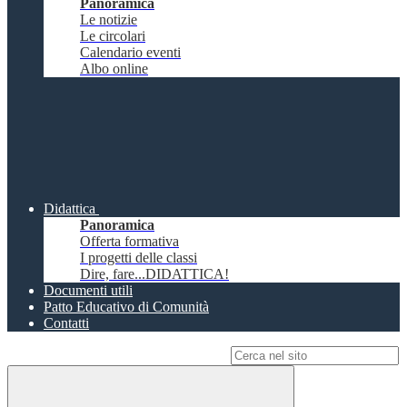
Panoramica
Le notizie
Le circolari
Calendario eventi
Albo online
Didattica
Panoramica
Offerta formativa
I progetti delle classi
Dire, fare...DIDATTICA!
Documenti utili
Patto Educativo di Comunità
Contatti
Campo di ricerca per le pagine del sito