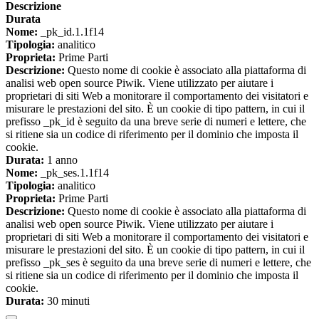
Descrizione
Durata
Nome:
_pk_id.1.1f14
Tipologia:
analitico
Proprieta:
Prime Parti
Descrizione:
Questo nome di cookie è associato alla piattaforma di
analisi web open source Piwik. Viene utilizzato per aiutare i
proprietari di siti Web a monitorare il comportamento dei visitatori e
misurare le prestazioni del sito. È un cookie di tipo pattern, in cui il
prefisso _pk_id è seguito da una breve serie di numeri e lettere, che
si ritiene sia un codice di riferimento per il dominio che imposta il
cookie.
Durata:
1 anno
Nome:
_pk_ses.1.1f14
Tipologia:
analitico
Proprieta:
Prime Parti
Descrizione:
Questo nome di cookie è associato alla piattaforma di
analisi web open source Piwik. Viene utilizzato per aiutare i
proprietari di siti Web a monitorare il comportamento dei visitatori e
misurare le prestazioni del sito. È un cookie di tipo pattern, in cui il
prefisso _pk_ses è seguito da una breve serie di numeri e lettere, che
si ritiene sia un codice di riferimento per il dominio che imposta il
cookie.
Durata:
30 minuti