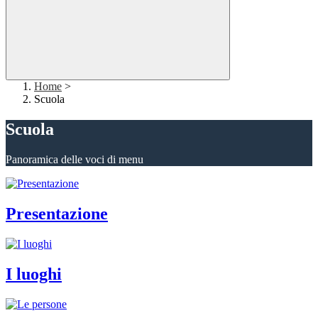
Home
>
Scuola
Scuola
Panoramica delle voci di menu
Presentazione
I luoghi