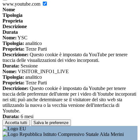
www.youtube.com
Nome
Tipologia
Proprieta
Descrizione
Durata
Nome:
YSC
Tipologia:
analitico
Proprieta:
Terze Parti
Descrizione:
Questo cookie è impostato da YouTube per tenere
traccia delle visualizzazioni dei video incorporati.
Durata:
Sessione
Nome:
VISITOR_INFO1_LIVE
Tipologia:
analitico
Proprieta:
Terze Parti
Descrizione:
Questo cookie è impostato da Youtube per tenere
traccia delle preferenze dell'utente per i video di Youtube incorporati
nei siti; può anche determinare se il visitatore del sito web sta
utilizzando la nuova o la vecchia versione dell'interfaccia di
Youtube.
Durata:
6 mesi
Accetta tutti
Salva le preferenze
Istituto Comprensivo Statale Alda Merini