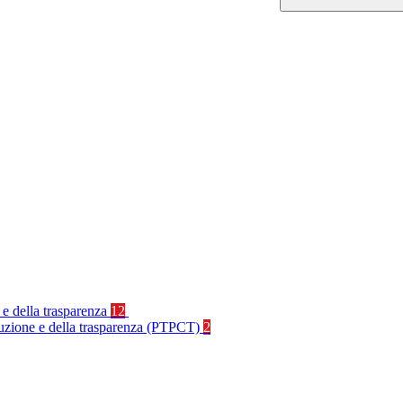
 e della trasparenza
12
rruzione e della trasparenza (PTPCT)
2