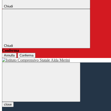
Chiudi
Chiudi
Conferma
Annulla
Conferma
close