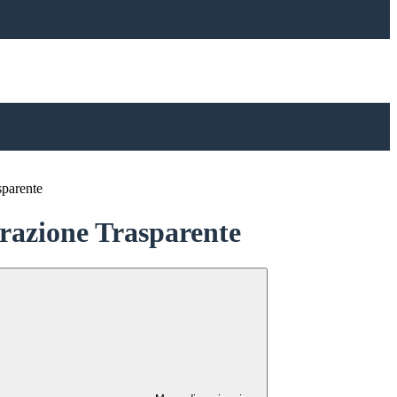
sparente
azione Trasparente