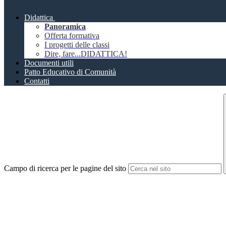
Didattica
Panoramica
Offerta formativa
I progetti delle classi
Dire, fare...DIDATTICA!
Documenti utili
Patto Educativo di Comunità
Contatti
Campo di ricerca per le pagine del sito