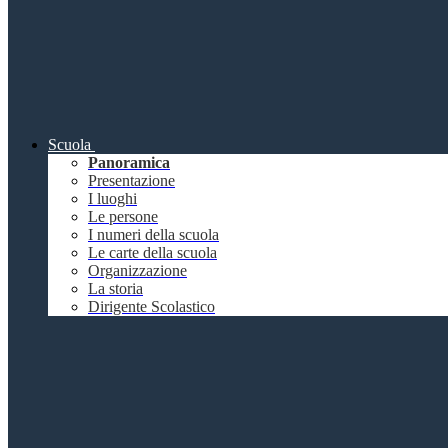
Scuola
Panoramica
Presentazione
I luoghi
Le persone
I numeri della scuola
Le carte della scuola
Organizzazione
La storia
Dirigente Scolastico