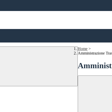
Home
>
Amministrazione Tra
Amministr