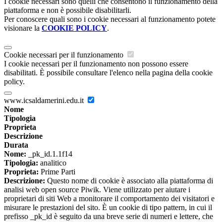
I cookie necessari sono quelli che consentono il funzionamento della
piattaforma e non è possibile disabilitarli.
Per conoscere quali sono i cookie necessari al funzionamento potete
visionare la
COOKIE POLICY
.
Cookie necessari per il funzionamento
I cookie necessari per il funzionamento non possono essere
disabilitati. È possibile consultare l'elenco nella pagina della cookie
policy.
www.icsaldamerini.edu.it
Nome
Tipologia
Proprieta
Descrizione
Durata
Nome:
_pk_id.1.1f14
Tipologia:
analitico
Proprieta:
Prime Parti
Descrizione:
Questo nome di cookie è associato alla piattaforma di
analisi web open source Piwik. Viene utilizzato per aiutare i
proprietari di siti Web a monitorare il comportamento dei visitatori e
misurare le prestazioni del sito. È un cookie di tipo pattern, in cui il
prefisso _pk_id è seguito da una breve serie di numeri e lettere, che