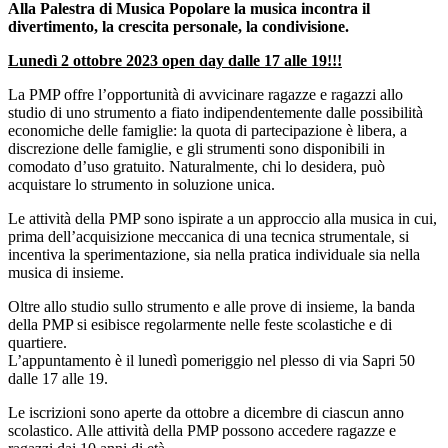
Alla Palestra di Musica Popolare la musica incontra il
divertimento, la crescita personale, la condivisione.
Lunedì 2 ottobre 2023 open day dalle 17 alle 19!!!
La PMP offre l’opportunità di avvicinare ragazze e ragazzi allo
studio di uno strumento a fiato indipendentemente dalle possibilità
economiche delle famiglie: la quota di partecipazione è libera, a
discrezione delle famiglie, e gli strumenti sono disponibili in
comodato d’uso gratuito. Naturalmente, chi lo desidera, può
acquistare lo strumento in soluzione unica.
Le attività della PMP sono ispirate a un approccio alla musica in cui,
prima dell’acquisizione meccanica di una tecnica strumentale, si
incentiva la sperimentazione, sia nella pratica individuale sia nella
musica di insieme.
Oltre allo studio sullo strumento e alle prove di insieme, la banda
della PMP si esibisce regolarmente nelle feste scolastiche e di
quartiere.
L’appuntamento è il lunedì pomeriggio nel plesso di via Sapri 50
dalle 17 alle 19.
Le iscrizioni sono aperte da ottobre a dicembre di ciascun anno
scolastico. Alle attività della PMP possono accedere ragazze e