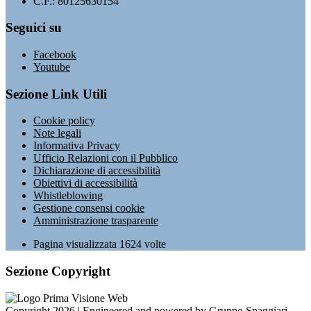
C.F.: 80125630154
Seguici su
Facebook
Youtube
Sezione Link Utili
Cookie policy
Note legali
Informativa Privacy
Ufficio Relazioni con il Pubblico
Dichiarazione di accessibilità
Obiettivi di accessibilità
Whistleblowing
Gestione consensi cookie
Amministrazione trasparente
Pagina visualizzata
1624
volte
Sezione Copyright
Copyright 2026 | Engineered and powered by Gruppo Spaggiari