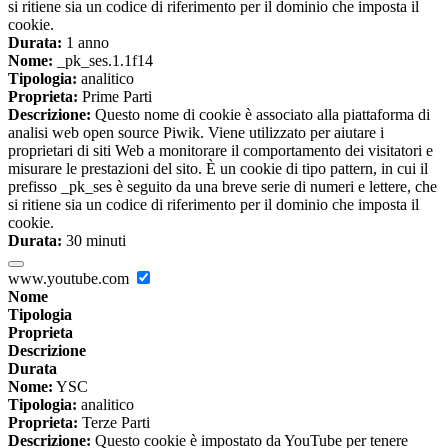
si ritiene sia un codice di riferimento per il dominio che imposta il
cookie.
Durata:
1 anno
Nome:
_pk_ses.1.1f14
Tipologia:
analitico
Proprieta:
Prime Parti
Descrizione:
Questo nome di cookie è associato alla piattaforma di
analisi web open source Piwik. Viene utilizzato per aiutare i
proprietari di siti Web a monitorare il comportamento dei visitatori e
misurare le prestazioni del sito. È un cookie di tipo pattern, in cui il
prefisso _pk_ses è seguito da una breve serie di numeri e lettere, che
si ritiene sia un codice di riferimento per il dominio che imposta il
cookie.
Durata:
30 minuti
www.youtube.com
Nome
Tipologia
Proprieta
Descrizione
Durata
Nome:
YSC
Tipologia:
analitico
Proprieta:
Terze Parti
Descrizione:
Questo cookie è impostato da YouTube per tenere