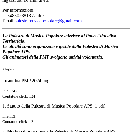
ragazzi dai 10 anni di età.
Per informazioni:
T. 3483023818 Andrea
Email
palestramusicapopolare@gmail.com
La Palestra di Musica Popolare aderisce al Patto Educativo
Territoriale.
Le attività sono organizzate e gestite dalla Palestra di Musica
Popolare APS.
Gli animatori della PMP svolgono attività volontaria.
Allegati
locandina PMP 2024.png
File PNG
Contatore click: 124
1. Statuto della Palestra di Musica Popolare APS_1.pdf
File PDF
Contatore click: 121
2. Modulo di iscrizione alla Palestra di Musica Popolare APS