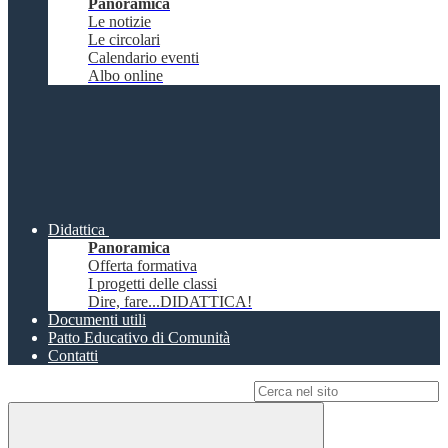
Panoramica
Le notizie
Le circolari
Calendario eventi
Albo online
Didattica
Panoramica
Offerta formativa
I progetti delle classi
Dire, fare...DIDATTICA!
Documenti utili
Patto Educativo di Comunità
Contatti
Campo di ricerca per le pagine del sito