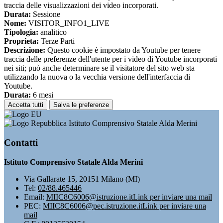
traccia delle visualizzazioni dei video incorporati.
Durata:
Sessione
Nome:
VISITOR_INFO1_LIVE
Tipologia:
analitico
Proprieta:
Terze Parti
Descrizione:
Questo cookie è impostato da Youtube per tenere
traccia delle preferenze dell'utente per i video di Youtube incorporati
nei siti; può anche determinare se il visitatore del sito web sta
utilizzando la nuova o la vecchia versione dell'interfaccia di
Youtube.
Durata:
6 mesi
Accetta tutti
Salva le preferenze
Istituto Comprensivo Statale Alda Merini
Contatti
Istituto Comprensivo Statale Alda Merini
Via Gallarate 15, 20151 Milano (MI)
Tel:
02/88.465446
Email:
MIIC8C6006@istruzione.it
Link per inviare una mail
PEC:
MIIC8C6006@pec.istruzione.it
Link per inviare una
mail