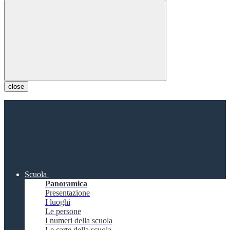
close
Scuola
Panoramica
Presentazione
I luoghi
Le persone
I numeri della scuola
Le carte della scuola