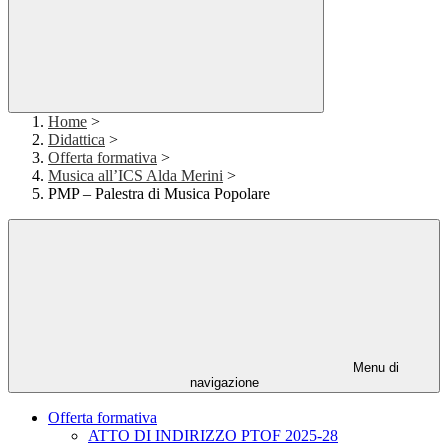
Home
>
Didattica
>
Offerta formativa
>
Musica all’ICS Alda Merini
>
PMP – Palestra di Musica Popolare
Menu di
navigazione
Offerta formativa
ATTO DI INDIRIZZO PTOF 2025-28