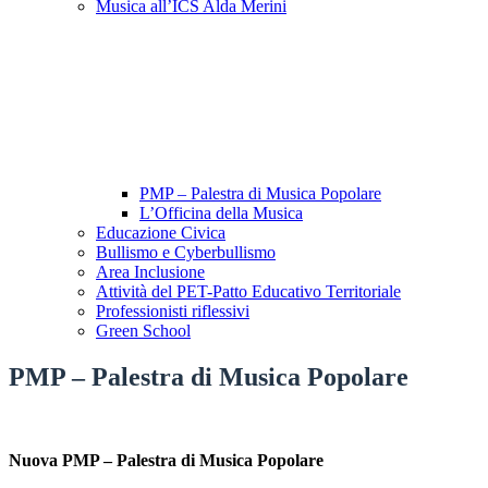
Musica all’ICS Alda Merini
PMP – Palestra di Musica Popolare
L’Officina della Musica
Educazione Civica
Bullismo e Cyberbullismo
Area Inclusione
Attività del PET-Patto Educativo Territoriale
Professionisti riflessivi
Green School
PMP – Palestra di Musica Popolare
Nuova PMP – Palestra di Musica Popolare