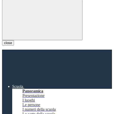
close
Scuola
Panoramica
Presentazione
I luoghi
Le persone
I numeri della scuola
Le carte della scuola