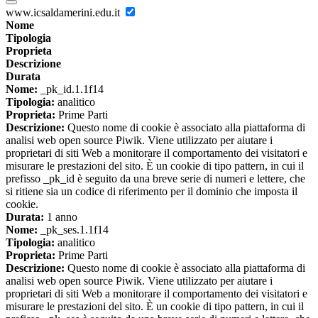
www.icsaldamerini.edu.it
Nome
Tipologia
Proprieta
Descrizione
Durata
Nome:
_pk_id.1.1f14
Tipologia:
analitico
Proprieta:
Prime Parti
Descrizione:
Questo nome di cookie è associato alla piattaforma di
analisi web open source Piwik. Viene utilizzato per aiutare i
proprietari di siti Web a monitorare il comportamento dei visitatori e
misurare le prestazioni del sito. È un cookie di tipo pattern, in cui il
prefisso _pk_id è seguito da una breve serie di numeri e lettere, che
si ritiene sia un codice di riferimento per il dominio che imposta il
cookie.
Durata:
1 anno
Nome:
_pk_ses.1.1f14
Tipologia:
analitico
Proprieta:
Prime Parti
Descrizione:
Questo nome di cookie è associato alla piattaforma di
analisi web open source Piwik. Viene utilizzato per aiutare i
proprietari di siti Web a monitorare il comportamento dei visitatori e
misurare le prestazioni del sito. È un cookie di tipo pattern, in cui il