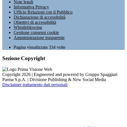
Note legali
Informativa Privacy
Ufficio Relazioni con il Pubblico
Dichiarazione di accessibilità
Obiettivi di accessibilità
Whistleblowing
Gestione consensi cookie
Amministrazione trasparente
Pagina visualizzata
334
volte
Sezione Copyright
Copyright 2026 | Engineered and powered by Gruppo Spaggiari
Parma S.p.A. | Divisione Publishing & New Social Media
Disclaimer trattamento dati personali