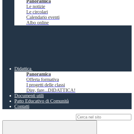
Panoramica
Le notizie
Le circolari
Calendario eventi
Albo online
Didattica
Panoramica
Offerta formativa
I progetti delle classi
Dire, fare...DIDATTICA!
Documenti utili
Patto Educativo di Comunità
Contatti
Campo di ricerca per le pagine del sito