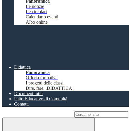
Panoramica
Le notizie
Le circolari
Calendario eventi
Albo online
Didattica
Panoramica
Offerta formativa
I progetti delle classi
Dire, fare...DIDATTICA!
Documenti utili
Patto Educativo di Comunità
Contatti
Campo di ricerca per le pagine del sito