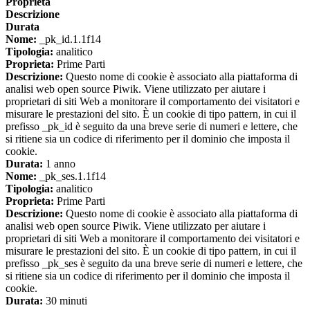
Proprieta
Descrizione
Durata
Nome:
_pk_id.1.1f14
Tipologia:
analitico
Proprieta:
Prime Parti
Descrizione:
Questo nome di cookie è associato alla piattaforma di
analisi web open source Piwik. Viene utilizzato per aiutare i
proprietari di siti Web a monitorare il comportamento dei visitatori e
misurare le prestazioni del sito. È un cookie di tipo pattern, in cui il
prefisso _pk_id è seguito da una breve serie di numeri e lettere, che
si ritiene sia un codice di riferimento per il dominio che imposta il
cookie.
Durata:
1 anno
Nome:
_pk_ses.1.1f14
Tipologia:
analitico
Proprieta:
Prime Parti
Descrizione:
Questo nome di cookie è associato alla piattaforma di
analisi web open source Piwik. Viene utilizzato per aiutare i
proprietari di siti Web a monitorare il comportamento dei visitatori e
misurare le prestazioni del sito. È un cookie di tipo pattern, in cui il
prefisso _pk_ses è seguito da una breve serie di numeri e lettere, che
si ritiene sia un codice di riferimento per il dominio che imposta il
cookie.
Durata:
30 minuti