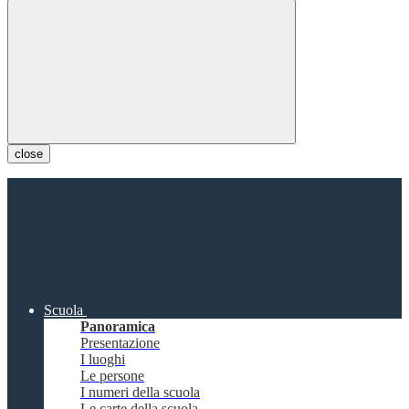
close
Scuola
Panoramica
Presentazione
I luoghi
Le persone
I numeri della scuola
Le carte della scuola