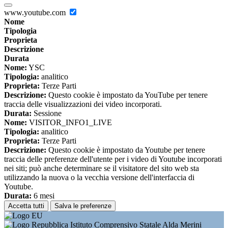
www.youtube.com
Nome
Tipologia
Proprieta
Descrizione
Durata
Nome:
YSC
Tipologia:
analitico
Proprieta:
Terze Parti
Descrizione:
Questo cookie è impostato da YouTube per tenere
traccia delle visualizzazioni dei video incorporati.
Durata:
Sessione
Nome:
VISITOR_INFO1_LIVE
Tipologia:
analitico
Proprieta:
Terze Parti
Descrizione:
Questo cookie è impostato da Youtube per tenere
traccia delle preferenze dell'utente per i video di Youtube incorporati
nei siti; può anche determinare se il visitatore del sito web sta
utilizzando la nuova o la vecchia versione dell'interfaccia di
Youtube.
Durata:
6 mesi
Accetta tutti
Salva le preferenze
Istituto Comprensivo Statale Alda Merini