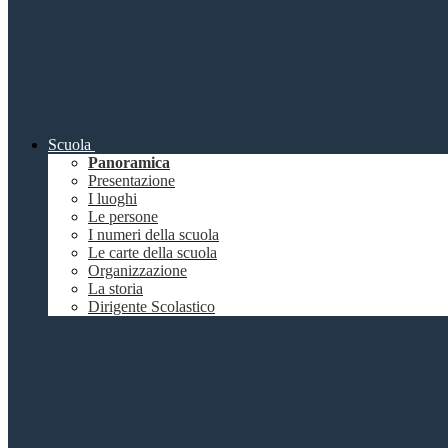
Scuola
Panoramica
Presentazione
I luoghi
Le persone
I numeri della scuola
Le carte della scuola
Organizzazione
La storia
Dirigente Scolastico