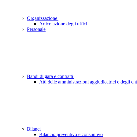
Organizzazione
Articolazione degli uffici
Personale
Bandi di gara e contratti
Atti delle amministrazioni aggiudicatrici e degli en
Bilanci
Bilancio preventivo e consuntivo