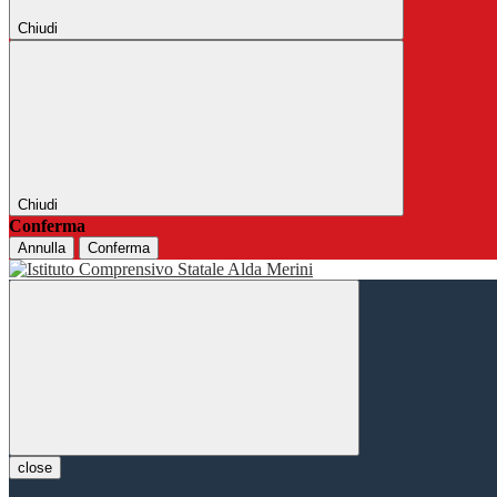
Chiudi
Chiudi
Conferma
Annulla
Conferma
close