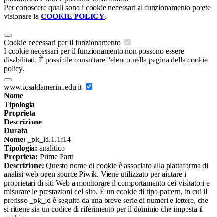
Per conoscere quali sono i cookie necessari al funzionamento potete
visionare la
COOKIE POLICY
.
Cookie necessari per il funzionamento
I cookie necessari per il funzionamento non possono essere
disabilitati. È possibile consultare l'elenco nella pagina della cookie
policy.
www.icsaldamerini.edu.it
Nome
Tipologia
Proprieta
Descrizione
Durata
Nome:
_pk_id.1.1f14
Tipologia:
analitico
Proprieta:
Prime Parti
Descrizione:
Questo nome di cookie è associato alla piattaforma di
analisi web open source Piwik. Viene utilizzato per aiutare i
proprietari di siti Web a monitorare il comportamento dei visitatori e
misurare le prestazioni del sito. È un cookie di tipo pattern, in cui il
prefisso _pk_id è seguito da una breve serie di numeri e lettere, che
si ritiene sia un codice di riferimento per il dominio che imposta il