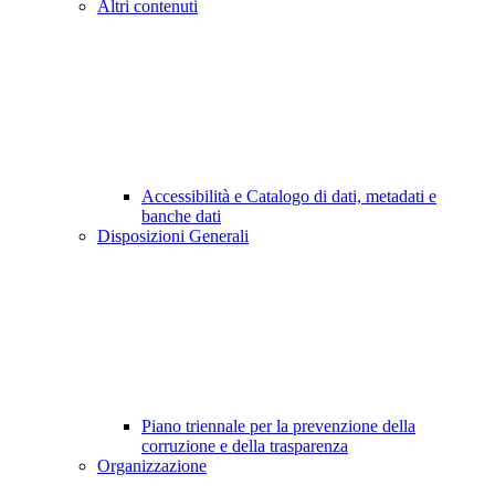
Altri contenuti
Accessibilità e Catalogo di dati, metadati e
banche dati
Disposizioni Generali
Piano triennale per la prevenzione della
corruzione e della trasparenza
Organizzazione