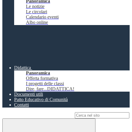
Panoramica
Le notizie
Le circolari
Calendario eventi
Albo online
Didattica
Panoramica
Offerta formativa
I progetti delle classi
Dire, fare...DIDATTICA!
Documenti utili
Patto Educativo di Comunità
Contatti
Campo di ricerca per le pagine del sito