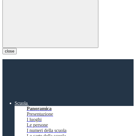
close
Scuola
Panoramica
Presentazione
I luoghi
Le persone
I numeri della scuola
Le carte della scuola