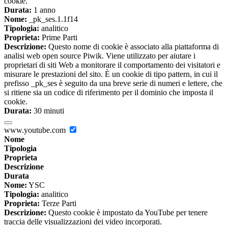
cookie.
Durata:
1 anno
Nome:
_pk_ses.1.1f14
Tipologia:
analitico
Proprieta:
Prime Parti
Descrizione:
Questo nome di cookie è associato alla piattaforma di
analisi web open source Piwik. Viene utilizzato per aiutare i
proprietari di siti Web a monitorare il comportamento dei visitatori e
misurare le prestazioni del sito. È un cookie di tipo pattern, in cui il
prefisso _pk_ses è seguito da una breve serie di numeri e lettere, che
si ritiene sia un codice di riferimento per il dominio che imposta il
cookie.
Durata:
30 minuti
www.youtube.com
Nome
Tipologia
Proprieta
Descrizione
Durata
Nome:
YSC
Tipologia:
analitico
Proprieta:
Terze Parti
Descrizione:
Questo cookie è impostato da YouTube per tenere
traccia delle visualizzazioni dei video incorporati.