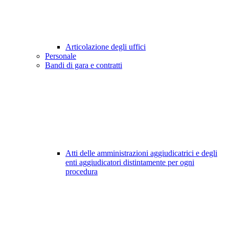
Articolazione degli uffici
Personale
Bandi di gara e contratti
Atti delle amministrazioni aggiudicatrici e degli
enti aggiudicatori distintamente per ogni
procedura