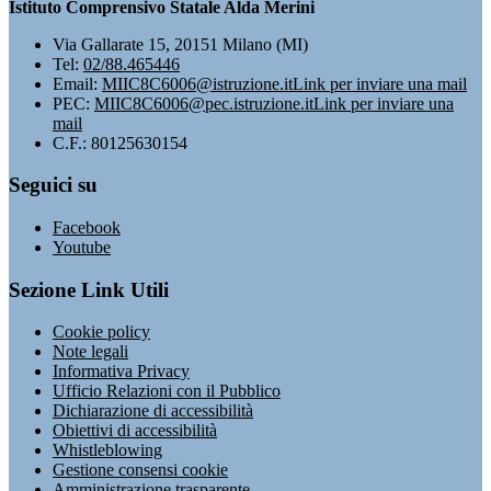
Istituto Comprensivo Statale Alda Merini
Via Gallarate 15, 20151 Milano (MI)
Tel:
02/88.465446
Email:
MIIC8C6006@istruzione.it
Link per inviare una mail
PEC:
MIIC8C6006@pec.istruzione.it
Link per inviare una
mail
C.F.: 80125630154
Seguici su
Facebook
Youtube
Sezione Link Utili
Cookie policy
Note legali
Informativa Privacy
Ufficio Relazioni con il Pubblico
Dichiarazione di accessibilità
Obiettivi di accessibilità
Whistleblowing
Gestione consensi cookie
Amministrazione trasparente