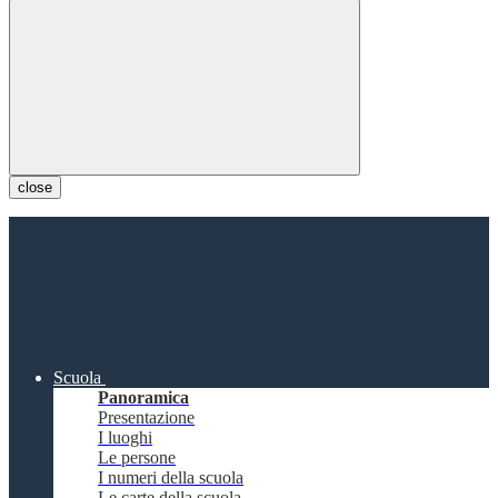
close
Scuola
Panoramica
Presentazione
I luoghi
Le persone
I numeri della scuola
Le carte della scuola