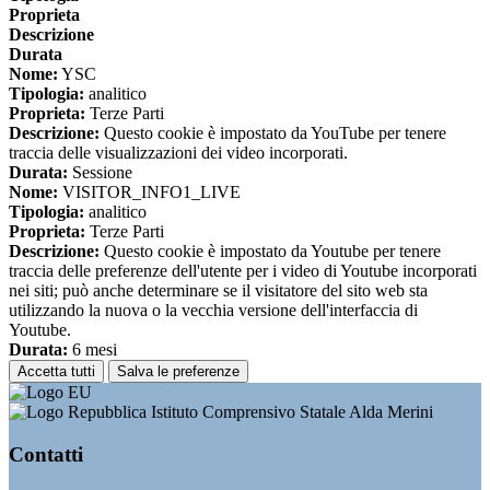
Proprieta
Descrizione
Durata
Nome:
YSC
Tipologia:
analitico
Proprieta:
Terze Parti
Descrizione:
Questo cookie è impostato da YouTube per tenere
traccia delle visualizzazioni dei video incorporati.
Durata:
Sessione
Nome:
VISITOR_INFO1_LIVE
Tipologia:
analitico
Proprieta:
Terze Parti
Descrizione:
Questo cookie è impostato da Youtube per tenere
traccia delle preferenze dell'utente per i video di Youtube incorporati
nei siti; può anche determinare se il visitatore del sito web sta
utilizzando la nuova o la vecchia versione dell'interfaccia di
Youtube.
Durata:
6 mesi
Accetta tutti
Salva le preferenze
Istituto Comprensivo Statale Alda Merini
Contatti