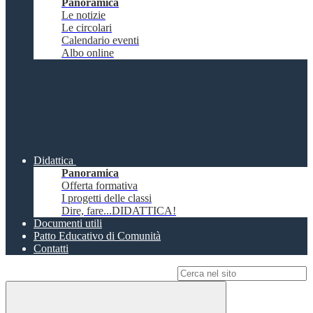
Panoramica
Le notizie
Le circolari
Calendario eventi
Albo online
Didattica
Panoramica
Offerta formativa
I progetti delle classi
Dire, fare...DIDATTICA!
Documenti utili
Patto Educativo di Comunità
Contatti
Campo di ricerca per le pagine del sito