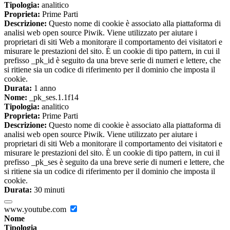
Tipologia:
analitico
Proprieta:
Prime Parti
Descrizione:
Questo nome di cookie è associato alla piattaforma di
analisi web open source Piwik. Viene utilizzato per aiutare i
proprietari di siti Web a monitorare il comportamento dei visitatori e
misurare le prestazioni del sito. È un cookie di tipo pattern, in cui il
prefisso _pk_id è seguito da una breve serie di numeri e lettere, che
si ritiene sia un codice di riferimento per il dominio che imposta il
cookie.
Durata:
1 anno
Nome:
_pk_ses.1.1f14
Tipologia:
analitico
Proprieta:
Prime Parti
Descrizione:
Questo nome di cookie è associato alla piattaforma di
analisi web open source Piwik. Viene utilizzato per aiutare i
proprietari di siti Web a monitorare il comportamento dei visitatori e
misurare le prestazioni del sito. È un cookie di tipo pattern, in cui il
prefisso _pk_ses è seguito da una breve serie di numeri e lettere, che
si ritiene sia un codice di riferimento per il dominio che imposta il
cookie.
Durata:
30 minuti
www.youtube.com
Nome
Tipologia