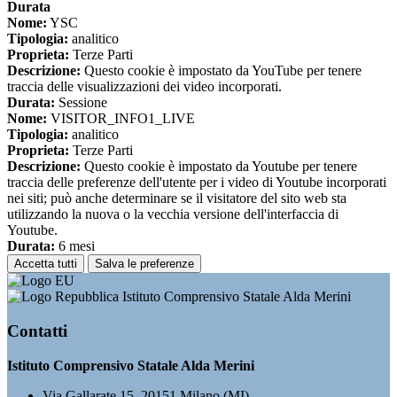
Durata
Nome:
YSC
Tipologia:
analitico
Proprieta:
Terze Parti
Descrizione:
Questo cookie è impostato da YouTube per tenere
traccia delle visualizzazioni dei video incorporati.
Durata:
Sessione
Nome:
VISITOR_INFO1_LIVE
Tipologia:
analitico
Proprieta:
Terze Parti
Descrizione:
Questo cookie è impostato da Youtube per tenere
traccia delle preferenze dell'utente per i video di Youtube incorporati
nei siti; può anche determinare se il visitatore del sito web sta
utilizzando la nuova o la vecchia versione dell'interfaccia di
Youtube.
Durata:
6 mesi
Accetta tutti
Salva le preferenze
Istituto Comprensivo Statale Alda Merini
Contatti
Istituto Comprensivo Statale Alda Merini
Via Gallarate 15, 20151 Milano (MI)