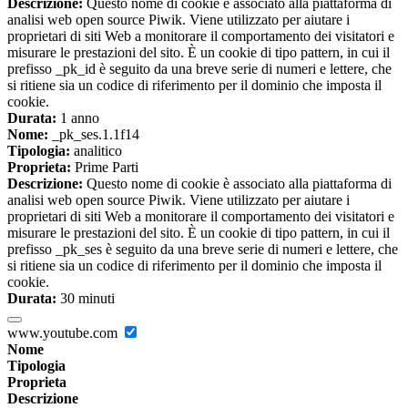
Descrizione:
Questo nome di cookie è associato alla piattaforma di
analisi web open source Piwik. Viene utilizzato per aiutare i
proprietari di siti Web a monitorare il comportamento dei visitatori e
misurare le prestazioni del sito. È un cookie di tipo pattern, in cui il
prefisso _pk_id è seguito da una breve serie di numeri e lettere, che
si ritiene sia un codice di riferimento per il dominio che imposta il
cookie.
Durata:
1 anno
Nome:
_pk_ses.1.1f14
Tipologia:
analitico
Proprieta:
Prime Parti
Descrizione:
Questo nome di cookie è associato alla piattaforma di
analisi web open source Piwik. Viene utilizzato per aiutare i
proprietari di siti Web a monitorare il comportamento dei visitatori e
misurare le prestazioni del sito. È un cookie di tipo pattern, in cui il
prefisso _pk_ses è seguito da una breve serie di numeri e lettere, che
si ritiene sia un codice di riferimento per il dominio che imposta il
cookie.
Durata:
30 minuti
www.youtube.com
Nome
Tipologia
Proprieta
Descrizione