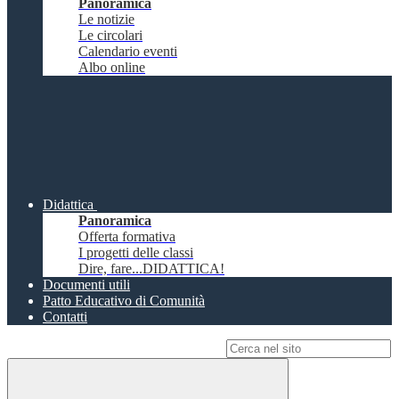
Panoramica
Le notizie
Le circolari
Calendario eventi
Albo online
Didattica
Panoramica
Offerta formativa
I progetti delle classi
Dire, fare...DIDATTICA!
Documenti utili
Patto Educativo di Comunità
Contatti
Campo di ricerca per le pagine del sito