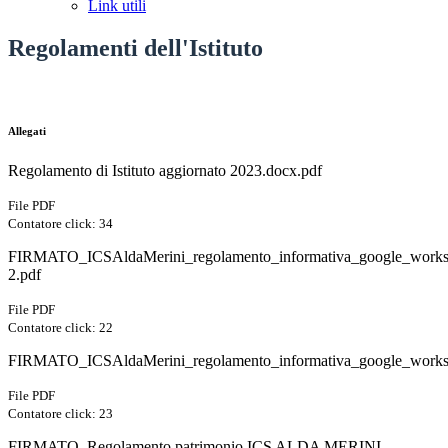
Link utili
Regolamenti dell'Istituto
Allegati
Regolamento di Istituto aggiornato 2023.docx.pdf
File PDF
Contatore click: 34
FIRMATO_ICSAldaMerini_regolamento_informativa_google_works
2.pdf
File PDF
Contatore click: 22
FIRMATO_ICSAldaMerini_regolamento_informativa_google_worksp
File PDF
Contatore click: 23
FIRMATO_Regolamento patrimonio ICS ALDA MERINI