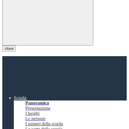
close
Scuola
Panoramica
Presentazione
I luoghi
Le persone
I numeri della scuola
Le carte della scuola