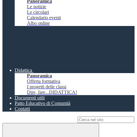
Panoramica
Le notizie
Le circolari
Calendario eventi
Albo online
Didattica
Panoramica
Offerta formativa
I progetti delle classi
Dire, fare...DIDATTICA!
Documenti utili
Patto Educativo di Comunità
Contatti
Campo di ricerca per le pagine del sito