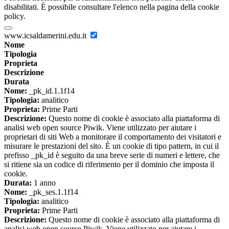
disabilitati. È possibile consultare l'elenco nella pagina della cookie
policy.
www.icsaldamerini.edu.it
Nome
Tipologia
Proprieta
Descrizione
Durata
Nome:
_pk_id.1.1f14
Tipologia:
analitico
Proprieta:
Prime Parti
Descrizione:
Questo nome di cookie è associato alla piattaforma di
analisi web open source Piwik. Viene utilizzato per aiutare i
proprietari di siti Web a monitorare il comportamento dei visitatori e
misurare le prestazioni del sito. È un cookie di tipo pattern, in cui il
prefisso _pk_id è seguito da una breve serie di numeri e lettere, che
si ritiene sia un codice di riferimento per il dominio che imposta il
cookie.
Durata:
1 anno
Nome:
_pk_ses.1.1f14
Tipologia:
analitico
Proprieta:
Prime Parti
Descrizione:
Questo nome di cookie è associato alla piattaforma di
analisi web open source Piwik. Viene utilizzato per aiutare i