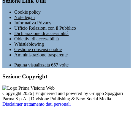
Sezione Link Utili
Cookie policy
Note legali
Informativa Privacy
Ufficio Relazioni con il Pubblico
Dichiarazione di accessibilità
Obiettivi di accessibilità
Whistleblowing
Gestione consensi cookie
Amministrazione trasparente
Pagina visualizzata
657
volte
Sezione Copyright
Copyright 2026 | Engineered and powered by Gruppo Spaggiari
Parma S.p.A. | Divisione Publishing & New Social Media
Disclaimer trattamento dati personali