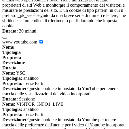
proprietari di siti Web a monitorare il comportamento dei visitatori e
misurare le prestazioni del sito. È un cookie di tipo pattern, in cui il
prefisso _pk_ses è seguito da una breve serie di numeri e lettere, che
si ritiene sia un codice di riferimento per il dominio che imposta il
cookie.
Durata:
30 minuti
www.youtube.com
Nome
Tipologia
Proprieta
Descrizione
Durata
Nome:
YSC
Tipologia:
analitico
Proprieta:
Terze Parti
Descrizione:
Questo cookie è impostato da YouTube per tenere
traccia delle visualizzazioni dei video incorporati.
Durata:
Sessione
Nome:
VISITOR_INFO1_LIVE
Tipologia:
analitico
Proprieta:
Terze Parti
Descrizione:
Questo cookie è impostato da Youtube per tenere
traccia delle preferenze dell'utente per i video di Youtube incorporati