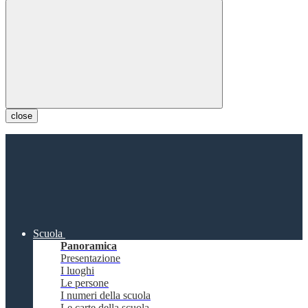
close
Scuola
Panoramica
Presentazione
I luoghi
Le persone
I numeri della scuola
Le carte della scuola