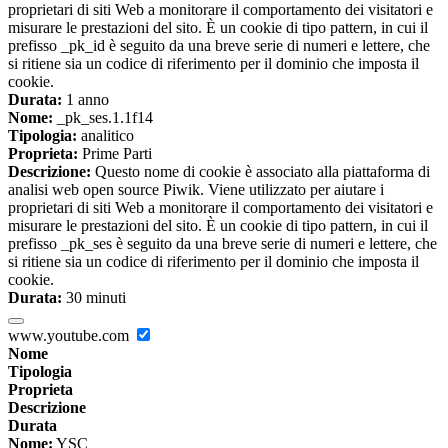
proprietari di siti Web a monitorare il comportamento dei visitatori e
misurare le prestazioni del sito. È un cookie di tipo pattern, in cui il
prefisso _pk_id è seguito da una breve serie di numeri e lettere, che
si ritiene sia un codice di riferimento per il dominio che imposta il
cookie.
Durata:
1 anno
Nome:
_pk_ses.1.1f14
Tipologia:
analitico
Proprieta:
Prime Parti
Descrizione:
Questo nome di cookie è associato alla piattaforma di
analisi web open source Piwik. Viene utilizzato per aiutare i
proprietari di siti Web a monitorare il comportamento dei visitatori e
misurare le prestazioni del sito. È un cookie di tipo pattern, in cui il
prefisso _pk_ses è seguito da una breve serie di numeri e lettere, che
si ritiene sia un codice di riferimento per il dominio che imposta il
cookie.
Durata:
30 minuti
www.youtube.com
Nome
Tipologia
Proprieta
Descrizione
Durata
Nome:
YSC