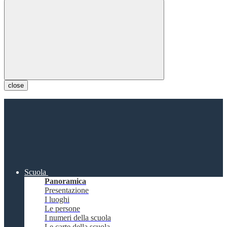
close
Scuola
Panoramica
Presentazione
I luoghi
Le persone
I numeri della scuola
Le carte della scuola