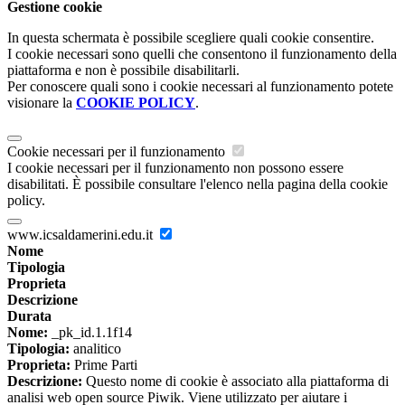
Gestione cookie
In questa schermata è possibile scegliere quali cookie consentire.
I cookie necessari sono quelli che consentono il funzionamento della
piattaforma e non è possibile disabilitarli.
Per conoscere quali sono i cookie necessari al funzionamento potete
visionare la
COOKIE POLICY
.
Cookie necessari per il funzionamento
I cookie necessari per il funzionamento non possono essere
disabilitati. È possibile consultare l'elenco nella pagina della cookie
policy.
www.icsaldamerini.edu.it
Nome
Tipologia
Proprieta
Descrizione
Durata
Nome:
_pk_id.1.1f14
Tipologia:
analitico
Proprieta:
Prime Parti
Descrizione:
Questo nome di cookie è associato alla piattaforma di
analisi web open source Piwik. Viene utilizzato per aiutare i