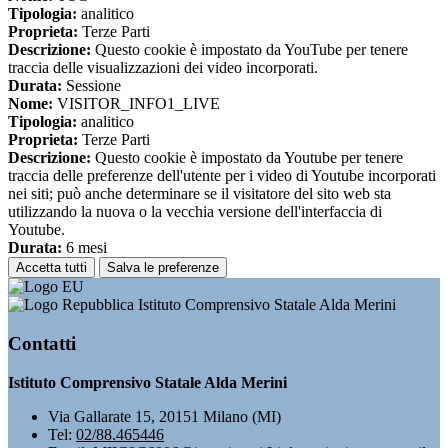
Tipologia:
analitico
Proprieta:
Terze Parti
Descrizione:
Questo cookie è impostato da YouTube per tenere
traccia delle visualizzazioni dei video incorporati.
Durata:
Sessione
Nome:
VISITOR_INFO1_LIVE
Tipologia:
analitico
Proprieta:
Terze Parti
Descrizione:
Questo cookie è impostato da Youtube per tenere
traccia delle preferenze dell'utente per i video di Youtube incorporati
nei siti; può anche determinare se il visitatore del sito web sta
utilizzando la nuova o la vecchia versione dell'interfaccia di
Youtube.
Durata:
6 mesi
Accetta tutti
Salva le preferenze
Istituto Comprensivo Statale Alda Merini
Contatti
Istituto Comprensivo Statale Alda Merini
Via Gallarate 15, 20151 Milano (MI)
Tel:
02/88.465446