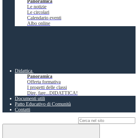
Panoramica
Le notizie
Le circolari
Calendario eventi
Albo online
Didattica
Panoramica
Offerta formativa
I progetti delle classi
Dire, fare...DIDATTICA!
Documenti utili
Patto Educativo di Comunità
Contatti
Campo di ricerca per le pagine del sito