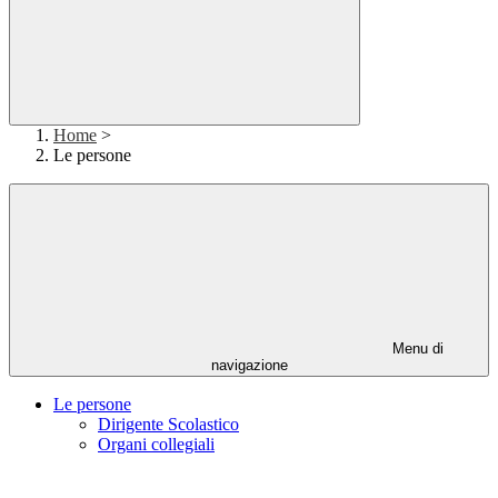
Home
>
Le persone
Menu di
navigazione
Le persone
Dirigente Scolastico
Organi collegiali