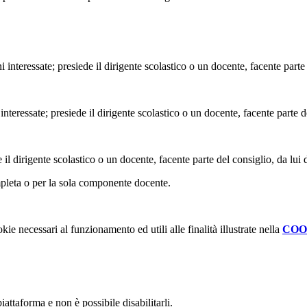
i interessate; presiede il dirigente scolastico o un docente, facente parte
 interessate; presiede il dirigente scolastico o un docente, facente parte d
de il dirigente scolastico o un docente, facente parte del consiglio, da lui 
pleta o per la sola componente docente.
kie necessari al funzionamento ed utili alle finalità illustrate nella
COO
attaforma e non è possibile disabilitarli.