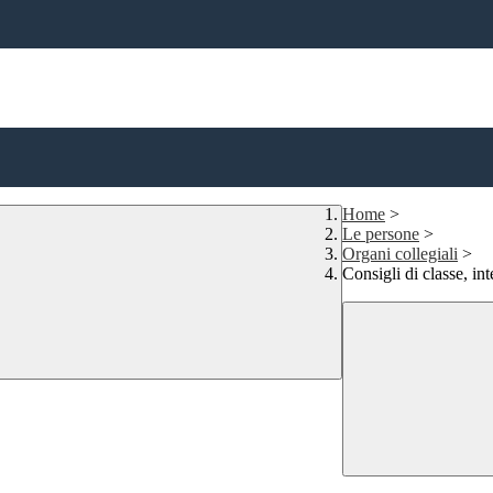
Home
>
Le persone
>
Organi collegiali
>
Consigli di classe, in