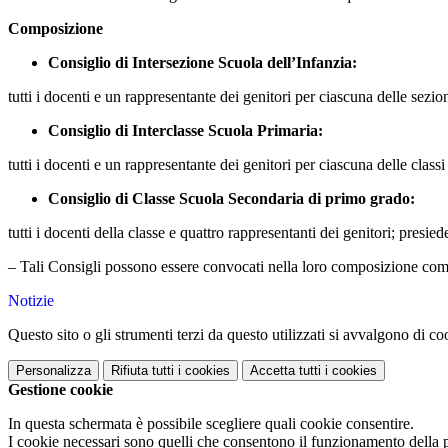
Composizione
Consiglio di Intersezione
Scuola dell’Infanzia:
tutti i docenti e un rappresentante dei genitori per ciascuna delle sezion
Consiglio di Interclasse
Scuola Primaria:
tutti i docenti e un rappresentante dei genitori per ciascuna delle classi
Consiglio di Classe
Scuola Secondaria di primo grado:
tutti i docenti della classe e quattro rappresentanti dei genitori; presie
– Tali Consigli possono essere convocati nella loro composizione com
Notizie
Questo sito o gli strumenti terzi da questo utilizzati si avvalgono di coo
Personalizza
Rifiuta tutti
i cookies
Accetta tutti
i cookies
Gestione cookie
In questa schermata è possibile scegliere quali cookie consentire.
I cookie necessari sono quelli che consentono il funzionamento della pi