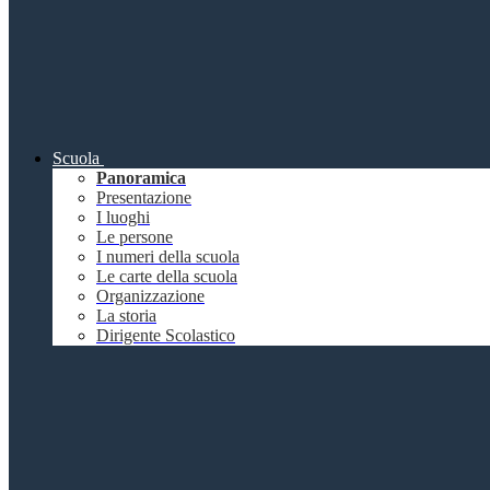
Scuola
Panoramica
Presentazione
I luoghi
Le persone
I numeri della scuola
Le carte della scuola
Organizzazione
La storia
Dirigente Scolastico