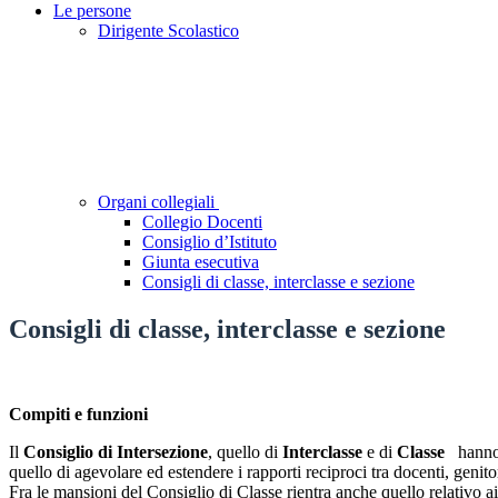
Le persone
Dirigente Scolastico
Organi collegiali
Collegio Docenti
Consiglio d’Istituto
Giunta esecutiva
Consigli di classe, interclasse e sezione
Consigli di classe, interclasse e sezione
Compiti e funzioni
Il
Consiglio di Intersezione
, quello di
Interclasse
e di
Classe
hanno i
quello di agevolare ed estendere i rapporti reciproci tra docenti, genito
Fra le mansioni del Consiglio di Classe rientra anche quello relativo ai