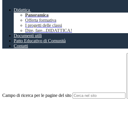
Didattica
Panoramica
Offerta formativa
I progetti delle classi
Dire, fare...DIDATTICA!
Documenti utili
Patto Educativo di Comunità
Contatti
Campo di ricerca per le pagine del sito