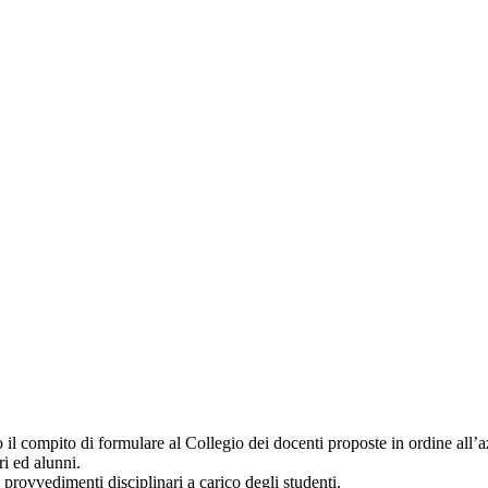
l compito di formulare al Collegio dei docenti proposte in ordine all’az
ri ed alunni.
 provvedimenti disciplinari a carico degli studenti.