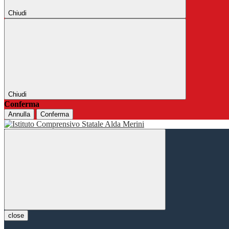
Chiudi
Chiudi
Conferma
Annulla
Conferma
close