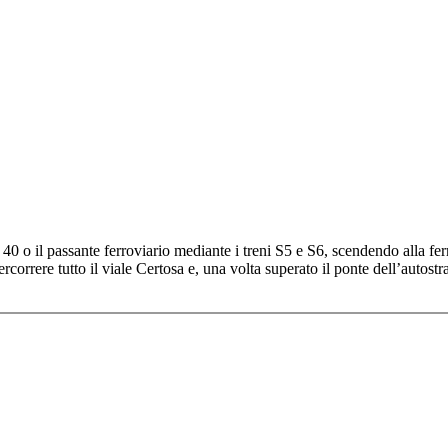
s 40 o il passante ferroviario mediante i treni S5 e S6, scendendo alla 
orrere tutto il viale Certosa e, una volta superato il ponte dell’autostra