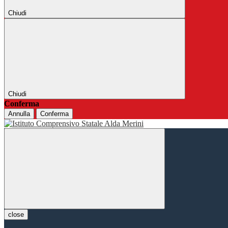
Chiudi
Chiudi
Conferma
Annulla
Conferma
close