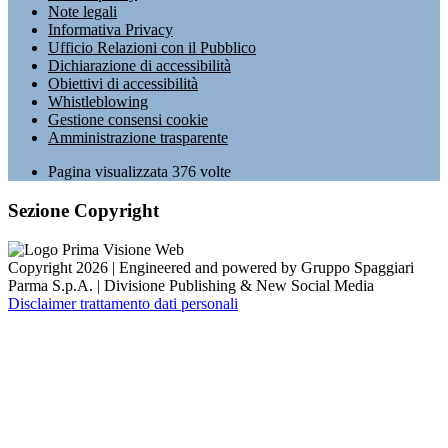
Note legali
Informativa Privacy
Ufficio Relazioni con il Pubblico
Dichiarazione di accessibilità
Obiettivi di accessibilità
Whistleblowing
Gestione consensi cookie
Amministrazione trasparente
Pagina visualizzata
376
volte
Sezione Copyright
Copyright 2026 | Engineered and powered by Gruppo Spaggiari
Parma S.p.A. | Divisione Publishing & New Social Media
Disclaimer trattamento dati personali