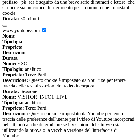
prefisso _pk_ses è seguito da una breve serie di numeri e lettere, che
si ritiene sia un codice di riferimento per il dominio che imposta il
cookie.
Durata:
30 minuti
www.youtube.com
Nome
Tipologia
Proprieta
Descrizione
Durata
Nome:
YSC
Tipologia:
analitico
Proprieta:
Terze Parti
Descrizione:
Questo cookie è impostato da YouTube per tenere
traccia delle visualizzazioni dei video incorporati.
Durata:
Sessione
Nome:
VISITOR_INFO1_LIVE
Tipologia:
analitico
Proprieta:
Terze Parti
Descrizione:
Questo cookie è impostato da Youtube per tenere
traccia delle preferenze dell'utente per i video di Youtube incorporati
nei siti; può anche determinare se il visitatore del sito web sta
utilizzando la nuova o la vecchia versione dell'interfaccia di
Youtube.