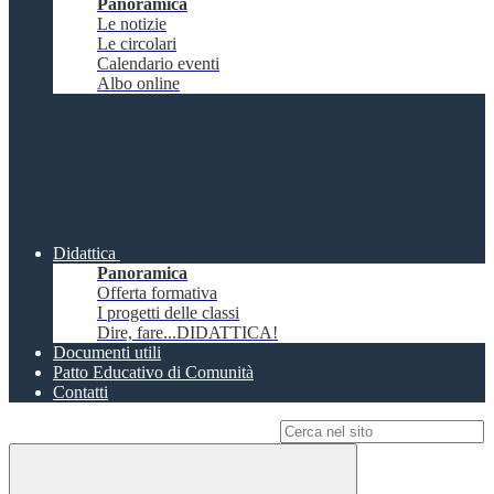
Panoramica
Le notizie
Le circolari
Calendario eventi
Albo online
Didattica
Panoramica
Offerta formativa
I progetti delle classi
Dire, fare...DIDATTICA!
Documenti utili
Patto Educativo di Comunità
Contatti
Campo di ricerca per le pagine del sito