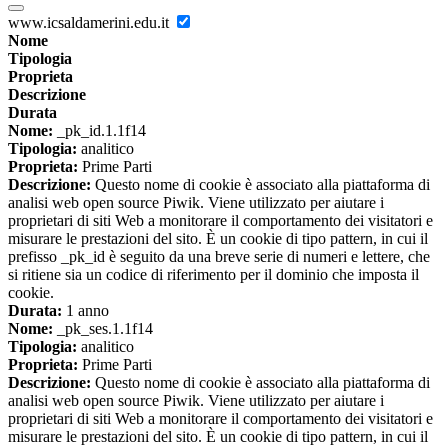
www.icsaldamerini.edu.it
Nome
Tipologia
Proprieta
Descrizione
Durata
Nome:
_pk_id.1.1f14
Tipologia:
analitico
Proprieta:
Prime Parti
Descrizione:
Questo nome di cookie è associato alla piattaforma di
analisi web open source Piwik. Viene utilizzato per aiutare i
proprietari di siti Web a monitorare il comportamento dei visitatori e
misurare le prestazioni del sito. È un cookie di tipo pattern, in cui il
prefisso _pk_id è seguito da una breve serie di numeri e lettere, che
si ritiene sia un codice di riferimento per il dominio che imposta il
cookie.
Durata:
1 anno
Nome:
_pk_ses.1.1f14
Tipologia:
analitico
Proprieta:
Prime Parti
Descrizione:
Questo nome di cookie è associato alla piattaforma di
analisi web open source Piwik. Viene utilizzato per aiutare i
proprietari di siti Web a monitorare il comportamento dei visitatori e
misurare le prestazioni del sito. È un cookie di tipo pattern, in cui il