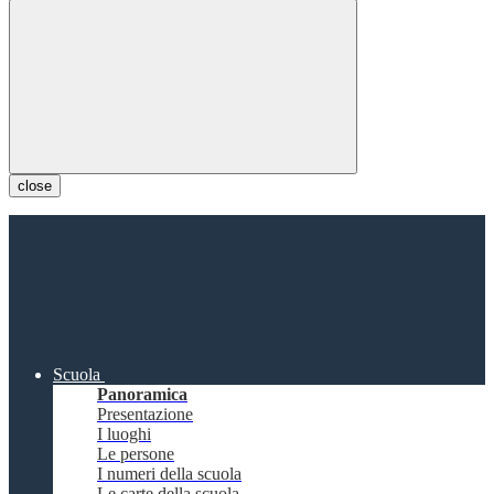
close
Scuola
Panoramica
Presentazione
I luoghi
Le persone
I numeri della scuola
Le carte della scuola