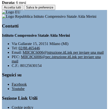
Durata:
6 mesi
Accetta tutti
Salva le preferenze
Istituto Comprensivo Statale Alda Merini
Contatti
Istituto Comprensivo Statale Alda Merini
Via Gallarate 15, 20151 Milano (MI)
Tel:
02/88.465446
Email:
MIIC8C6006@istruzione.it
Link per inviare una mail
PEC:
MIIC8C6006@pec.istruzione.it
Link per inviare una
mail
C.F.: 80125630154
Seguici su
Facebook
Youtube
Sezione Link Utili
Cookie policy