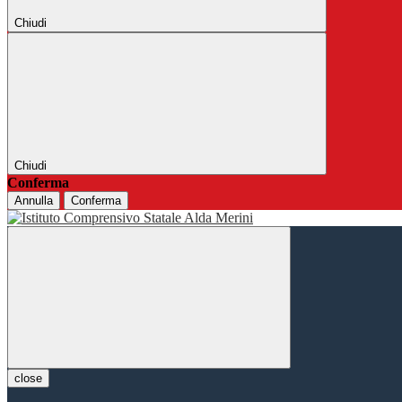
Chiudi
Chiudi
Conferma
Annulla
Conferma
close