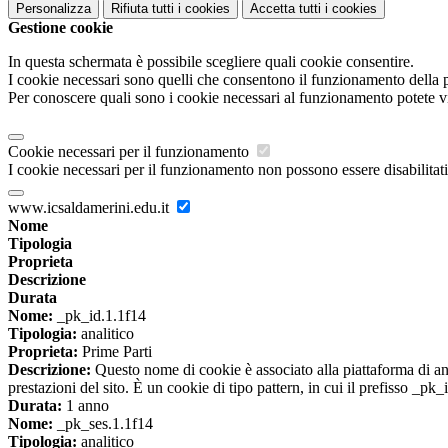
Personalizza
Rifiuta tutti
i cookies
Accetta tutti
i cookies
Gestione cookie
In questa schermata è possibile scegliere quali cookie consentire.
I cookie necessari sono quelli che consentono il funzionamento della pi
Per conoscere quali sono i cookie necessari al funzionamento potete v
Cookie necessari per il funzionamento
I cookie necessari per il funzionamento non possono essere disabilitati.
www.icsaldamerini.edu.it
Nome
Tipologia
Proprieta
Descrizione
Durata
Nome:
_pk_id.1.1f14
Tipologia:
analitico
Proprieta:
Prime Parti
Descrizione:
Questo nome di cookie è associato alla piattaforma di ana
prestazioni del sito. È un cookie di tipo pattern, in cui il prefisso _pk
Durata:
1 anno
Nome:
_pk_ses.1.1f14
Tipologia:
analitico