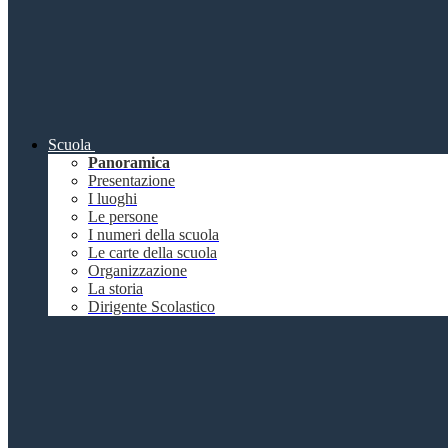
Scuola
Panoramica
Presentazione
I luoghi
Le persone
I numeri della scuola
Le carte della scuola
Organizzazione
La storia
Dirigente Scolastico