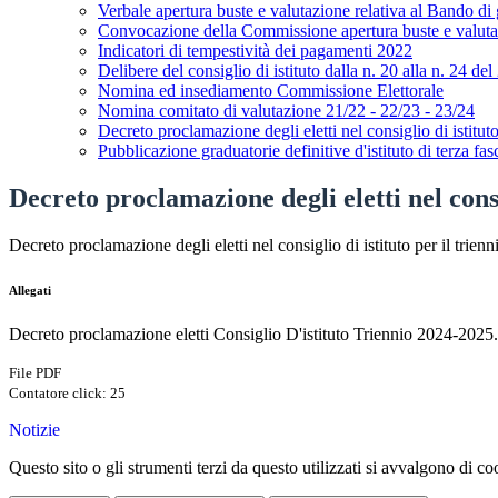
Verbale apertura buste e valutazione relativa al Bando di
Convocazione della Commissione apertura buste e valutazi
Indicatori di tempestività dei pagamenti 2022
Delibere del consiglio di istituto dalla n. 20 alla n. 24 de
Nomina ed insediamento Commissione Elettorale
Nomina comitato di valutazione 21/22 - 22/23 - 23/24
Decreto proclamazione degli eletti nel consiglio di istitut
Pubblicazione graduatorie definitive d'istituto di terza 
Decreto proclamazione degli eletti nel consi
Decreto proclamazione degli eletti nel consiglio di istituto per il trien
Allegati
Decreto proclamazione eletti Consiglio D'istituto Triennio 2024-20
File PDF
Contatore click: 25
Notizie
Questo sito o gli strumenti terzi da questo utilizzati si avvalgono di coo