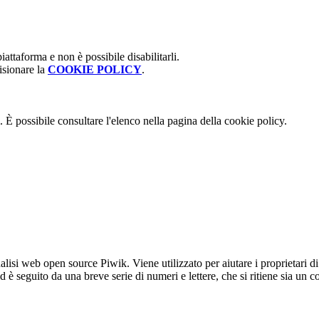
attaforma e non è possibile disabilitarli.
isionare la
COOKIE POLICY
.
 È possibile consultare l'elenco nella pagina della cookie policy.
lisi web open source Piwik. Viene utilizzato per aiutare i proprietari di
_id è seguito da una breve serie di numeri e lettere, che si ritiene sia un 