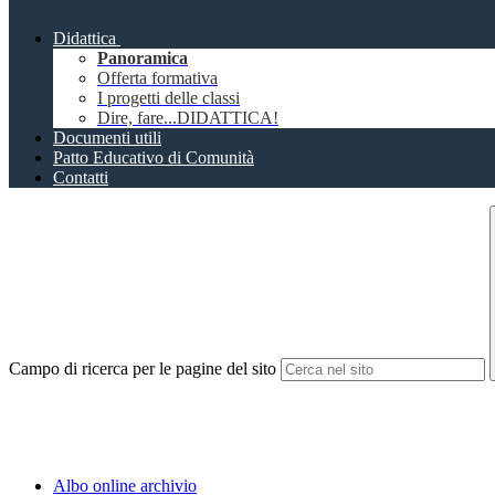
Didattica
Panoramica
Offerta formativa
I progetti delle classi
Dire, fare...DIDATTICA!
Documenti utili
Patto Educativo di Comunità
Contatti
Campo di ricerca per le pagine del sito
Albo online archivio