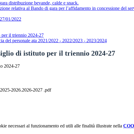
 gara distribuzione bevande, calde e snack.
one relativa al Bando di gara per l’affidamento in concessione del serv
l 27/01/2022
o per il triennio 2024-27
fascia del personale ata 2021/2022 - 2022/2023 - 2023/2024
glio di istituto per il triennio 2024-27
nio 2024-27
25.2025-2026.2026-2027 .pdf
kie necessari al funzionamento ed utili alle finalità illustrate nella
COO