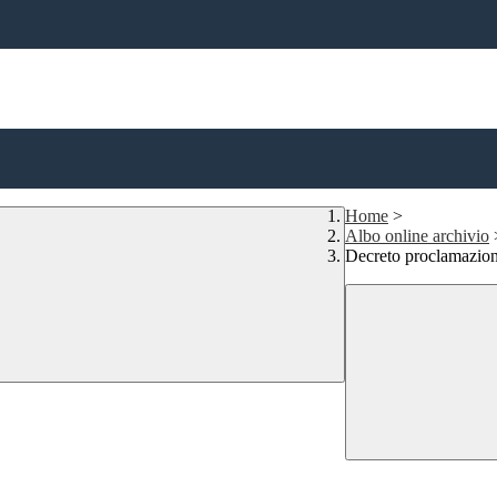
Home
>
Albo online archivio
Decreto proclamazione 