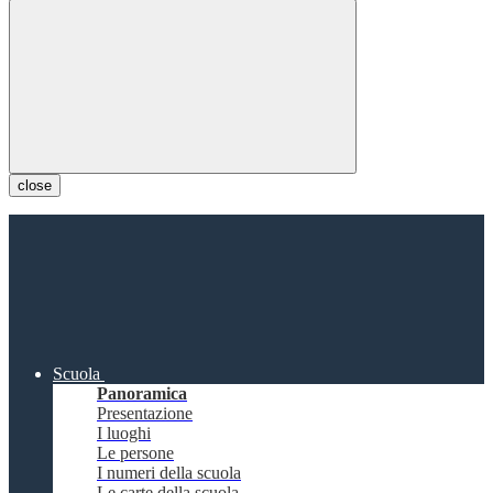
close
Scuola
Panoramica
Presentazione
I luoghi
Le persone
I numeri della scuola
Le carte della scuola