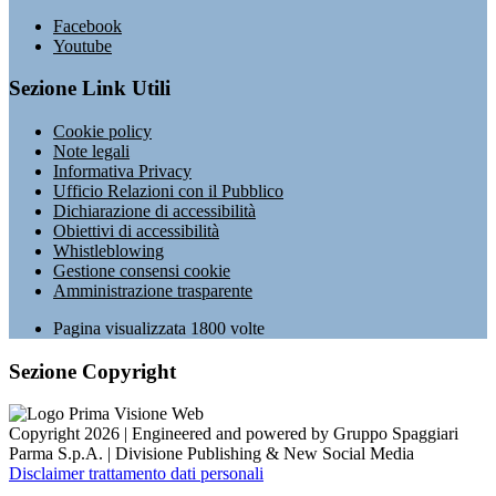
Facebook
Youtube
Sezione Link Utili
Cookie policy
Note legali
Informativa Privacy
Ufficio Relazioni con il Pubblico
Dichiarazione di accessibilità
Obiettivi di accessibilità
Whistleblowing
Gestione consensi cookie
Amministrazione trasparente
Pagina visualizzata
1800
volte
Sezione Copyright
Copyright 2026 | Engineered and powered by Gruppo Spaggiari
Parma S.p.A. | Divisione Publishing & New Social Media
Disclaimer trattamento dati personali