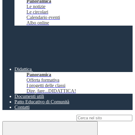
Panoramica
Le notizie
Le circolari
Calendario eventi
Albo online
Didattica
Panoramica
Offerta formativa
I progetti delle classi
Dire, fare...DIDATTICA!
Documenti utili
Patto Educativo di Comunità
Contatti
Campo di ricerca per le pagine del sito