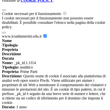
visionare la
COOKIE POLICY
.
Cookie necessari per il funzionamento
I cookie necessari per il funzionamento non possono essere
disabilitati. È possibile consultare l'elenco nella pagina della cookie
policy.
www.icsaldamerini.edu.it
Nome
Tipologia
Proprieta
Descrizione
Durata
Nome:
_pk_id.1.1f14
Tipologia:
analitico
Proprieta:
Prime Parti
Descrizione:
Questo nome di cookie è associato alla piattaforma di
analisi web open source Piwik. Viene utilizzato per aiutare i
proprietari di siti Web a monitorare il comportamento dei visitatori e
misurare le prestazioni del sito. È un cookie di tipo pattern, in cui il
prefisso _pk_id è seguito da una breve serie di numeri e lettere, che
si ritiene sia un codice di riferimento per il dominio che imposta il
cookie.
Durata:
1 anno