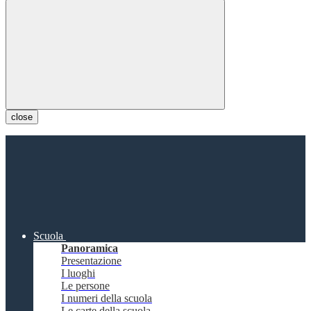
close
Scuola
Panoramica
Presentazione
I luoghi
Le persone
I numeri della scuola
Le carte della scuola