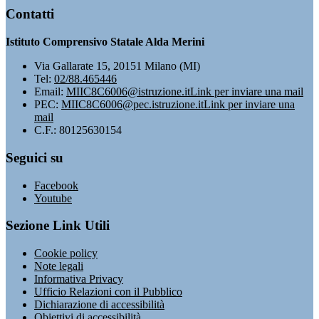
Contatti
Istituto Comprensivo Statale Alda Merini
Via Gallarate 15, 20151 Milano (MI)
Tel:
02/88.465446
Email:
MIIC8C6006@istruzione.it
Link per inviare una mail
PEC:
MIIC8C6006@pec.istruzione.it
Link per inviare una
mail
C.F.: 80125630154
Seguici su
Facebook
Youtube
Sezione Link Utili
Cookie policy
Note legali
Informativa Privacy
Ufficio Relazioni con il Pubblico
Dichiarazione di accessibilità
Obiettivi di accessibilità