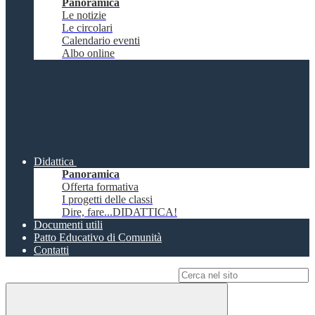
Panoramica
Le notizie
Le circolari
Calendario eventi
Albo online
Didattica
Panoramica
Offerta formativa
I progetti delle classi
Dire, fare...DIDATTICA!
Documenti utili
Patto Educativo di Comunità
Contatti
Campo di ricerca per le pagine del sito