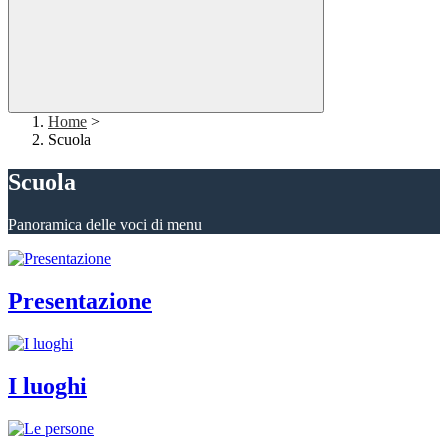
Home
>
Scuola
Scuola
Panoramica delle voci di menu
Presentazione
I luoghi