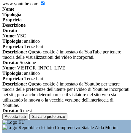
www.youtube.com
Nome
Tipologia
Proprieta
Descrizione
Durata
Nome:
YSC
Tipologia:
analitico
Proprieta:
Terze Parti
Descrizione:
Questo cookie è impostato da YouTube per tenere
traccia delle visualizzazioni dei video incorporati.
Durata:
Sessione
Nome:
VISITOR_INFO1_LIVE
Tipologia:
analitico
Proprieta:
Terze Parti
Descrizione:
Questo cookie è impostato da Youtube per tenere
traccia delle preferenze dell'utente per i video di Youtube incorporati
nei siti; può anche determinare se il visitatore del sito web sta
utilizzando la nuova o la vecchia versione dell'interfaccia di
Youtube.
Durata:
6 mesi
Accetta tutti
Salva le preferenze
Istituto Comprensivo Statale Alda Merini