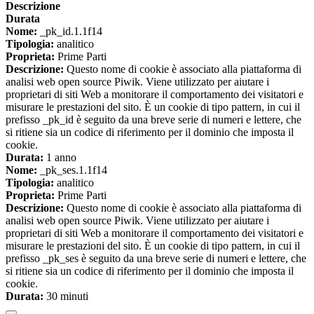
Descrizione
Durata
Nome:
_pk_id.1.1f14
Tipologia:
analitico
Proprieta:
Prime Parti
Descrizione:
Questo nome di cookie è associato alla piattaforma di
analisi web open source Piwik. Viene utilizzato per aiutare i
proprietari di siti Web a monitorare il comportamento dei visitatori e
misurare le prestazioni del sito. È un cookie di tipo pattern, in cui il
prefisso _pk_id è seguito da una breve serie di numeri e lettere, che
si ritiene sia un codice di riferimento per il dominio che imposta il
cookie.
Durata:
1 anno
Nome:
_pk_ses.1.1f14
Tipologia:
analitico
Proprieta:
Prime Parti
Descrizione:
Questo nome di cookie è associato alla piattaforma di
analisi web open source Piwik. Viene utilizzato per aiutare i
proprietari di siti Web a monitorare il comportamento dei visitatori e
misurare le prestazioni del sito. È un cookie di tipo pattern, in cui il
prefisso _pk_ses è seguito da una breve serie di numeri e lettere, che
si ritiene sia un codice di riferimento per il dominio che imposta il
cookie.
Durata:
30 minuti