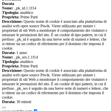
Durata
Nome:
_pk_id.1.1f14
Tipologia:
analitico
Proprieta:
Prime Parti
Descrizione:
Questo nome di cookie è associato alla piattaforma di
analisi web open source Piwik. Viene utilizzato per aiutare i
proprietari di siti Web a monitorare il comportamento dei visitatori e
misurare le prestazioni del sito. È un cookie di tipo pattern, in cui il
prefisso _pk_id è seguito da una breve serie di numeri e lettere, che
si ritiene sia un codice di riferimento per il dominio che imposta il
cookie.
Durata:
1 anno
Nome:
_pk_ses.1.1f14
Tipologia:
analitico
Proprieta:
Prime Parti
Descrizione:
Questo nome di cookie è associato alla piattaforma di
analisi web open source Piwik. Viene utilizzato per aiutare i
proprietari di siti Web a monitorare il comportamento dei visitatori e
misurare le prestazioni del sito. È un cookie di tipo pattern, in cui il
prefisso _pk_ses è seguito da una breve serie di numeri e lettere, che
si ritiene sia un codice di riferimento per il dominio che imposta il
cookie.
Durata:
30 minuti