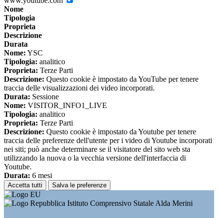
www.youtube.com
Nome
Tipologia
Proprieta
Descrizione
Durata
Nome:
YSC
Tipologia:
analitico
Proprieta:
Terze Parti
Descrizione:
Questo cookie è impostato da YouTube per tenere
traccia delle visualizzazioni dei video incorporati.
Durata:
Sessione
Nome:
VISITOR_INFO1_LIVE
Tipologia:
analitico
Proprieta:
Terze Parti
Descrizione:
Questo cookie è impostato da Youtube per tenere
traccia delle preferenze dell'utente per i video di Youtube incorporati
nei siti; può anche determinare se il visitatore del sito web sta
utilizzando la nuova o la vecchia versione dell'interfaccia di
Youtube.
Durata:
6 mesi
Accetta tutti
Salva le preferenze
Istituto Comprensivo Statale Alda Merini