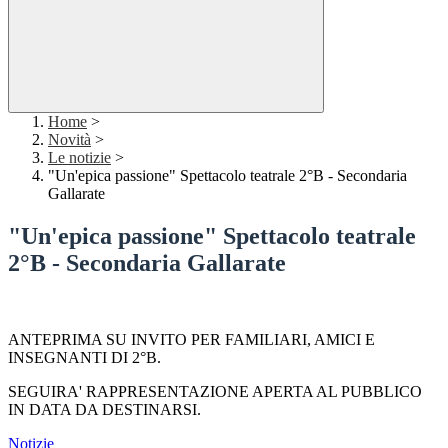
Home
>
Novità
>
Le notizie
>
"Un'epica passione" Spettacolo teatrale 2°B - Secondaria
Gallarate
"Un'epica passione" Spettacolo teatrale
2°B - Secondaria Gallarate
ANTEPRIMA SU INVITO PER FAMILIARI, AMICI E
INSEGNANTI DI 2°B.
SEGUIRA' RAPPRESENTAZIONE APERTA AL PUBBLICO
IN DATA DA DESTINARSI.
Notizie