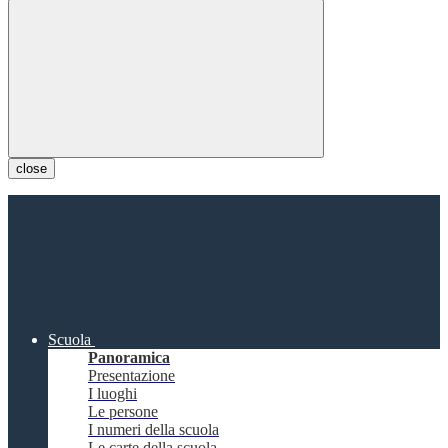
close
Scuola
Panoramica
Presentazione
I luoghi
Le persone
I numeri della scuola
Le carte della scuola