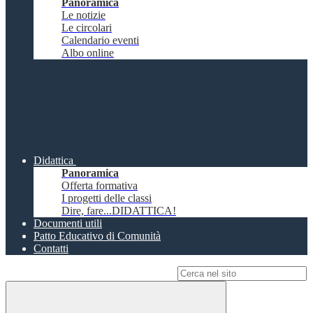
Panoramica
Le notizie
Le circolari
Calendario eventi
Albo online
Didattica
Panoramica
Offerta formativa
I progetti delle classi
Dire, fare...DIDATTICA!
Documenti utili
Patto Educativo di Comunità
Contatti
Campo di ricerca per le pagine del sito