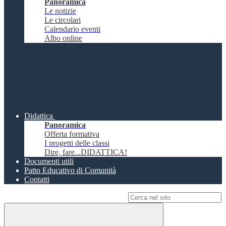
Panoramica
Le notizie
Le circolari
Calendario eventi
Albo online
Didattica
Panoramica
Offerta formativa
I progetti delle classi
Dire, fare...DIDATTICA!
Documenti utili
Patto Educativo di Comunità
Contatti
Campo di ricerca per le pagine del sito