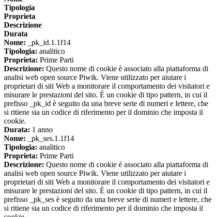
Tipologia
Proprieta
Descrizione
Durata
Nome:
_pk_id.1.1f14
Tipologia:
analitico
Proprieta:
Prime Parti
Descrizione:
Questo nome di cookie è associato alla piattaforma di
analisi web open source Piwik. Viene utilizzato per aiutare i
proprietari di siti Web a monitorare il comportamento dei visitatori e
misurare le prestazioni del sito. È un cookie di tipo pattern, in cui il
prefisso _pk_id è seguito da una breve serie di numeri e lettere, che
si ritiene sia un codice di riferimento per il dominio che imposta il
cookie.
Durata:
1 anno
Nome:
_pk_ses.1.1f14
Tipologia:
analitico
Proprieta:
Prime Parti
Descrizione:
Questo nome di cookie è associato alla piattaforma di
analisi web open source Piwik. Viene utilizzato per aiutare i
proprietari di siti Web a monitorare il comportamento dei visitatori e
misurare le prestazioni del sito. È un cookie di tipo pattern, in cui il
prefisso _pk_ses è seguito da una breve serie di numeri e lettere, che
si ritiene sia un codice di riferimento per il dominio che imposta il
cookie.