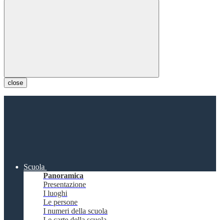
close
Scuola
Panoramica
Presentazione
I luoghi
Le persone
I numeri della scuola
Le carte della scuola