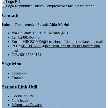
Istituto Comprensivo Statale Alda Merini
Contatti
Istituto Comprensivo Statale Alda Merini
Via Gallarate 15, 20151 Milano (MI)
Tel:
02/88.465446
Email:
MIIC8C6006@istruzione.it
Link per inviare una mail
PEC:
MIIC8C6006@pec.istruzione.it
Link per inviare una
mail
C.F.: 80125630154
Seguici su
Facebook
Youtube
Sezione Link Utili
Cookie policy
Note legali
Informativa Privacy