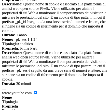
Descrizione:
Questo nome di cookie è associato alla piattaforma di
analisi web open source Piwik. Viene utilizzato per aiutare i
proprietari di siti Web a monitorare il comportamento dei visitatori e
misurare le prestazioni del sito. È un cookie di tipo pattern, in cui il
prefisso _pk_id è seguito da una breve serie di numeri e lettere, che
si ritiene sia un codice di riferimento per il dominio che imposta il
cookie.
Durata:
1 anno
Nome:
_pk_ses.1.1f14
Tipologia:
analitico
Proprieta:
Prime Parti
Descrizione:
Questo nome di cookie è associato alla piattaforma di
analisi web open source Piwik. Viene utilizzato per aiutare i
proprietari di siti Web a monitorare il comportamento dei visitatori e
misurare le prestazioni del sito. È un cookie di tipo pattern, in cui il
prefisso _pk_ses è seguito da una breve serie di numeri e lettere, che
si ritiene sia un codice di riferimento per il dominio che imposta il
cookie.
Durata:
30 minuti
www.youtube.com
Nome
Tipologia
Proprieta