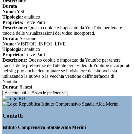
Descrizione
Durata
Nome:
YSC
Tipologia:
analitico
Proprieta:
Terze Parti
Descrizione:
Questo cookie è impostato da YouTube per tenere
traccia delle visualizzazioni dei video incorporati.
Durata:
Sessione
Nome:
VISITOR_INFO1_LIVE
Tipologia:
analitico
Proprieta:
Terze Parti
Descrizione:
Questo cookie è impostato da Youtube per tenere
traccia delle preferenze dell'utente per i video di Youtube incorporati
nei siti; può anche determinare se il visitatore del sito web sta
utilizzando la nuova o la vecchia versione dell'interfaccia di
Youtube.
Durata:
6 mesi
Accetta tutti
Salva le preferenze
Istituto Comprensivo Statale Alda Merini
Contatti
Istituto Comprensivo Statale Alda Merini