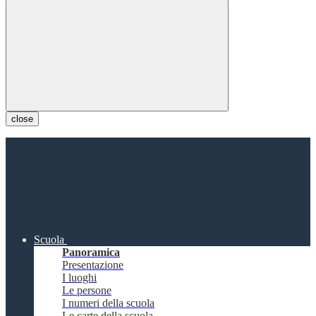
close
Scuola
Panoramica
Presentazione
I luoghi
Le persone
I numeri della scuola
Le carte della scuola