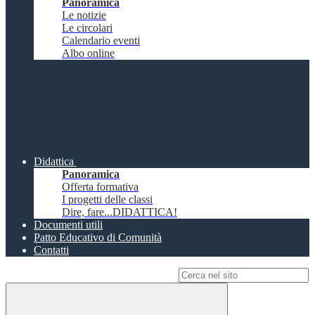
Panoramica
Le notizie
Le circolari
Calendario eventi
Albo online
Didattica
Panoramica
Offerta formativa
I progetti delle classi
Dire, fare...DIDATTICA!
Documenti utili
Patto Educativo di Comunità
Contatti
Campo di ricerca per le pagine del sito