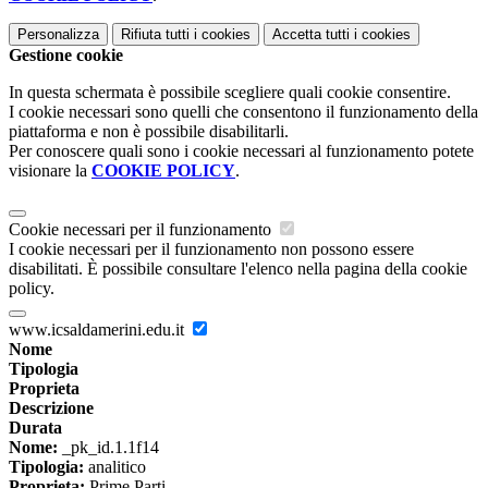
Personalizza
Rifiuta tutti
i cookies
Accetta tutti
i cookies
Gestione cookie
In questa schermata è possibile scegliere quali cookie consentire.
I cookie necessari sono quelli che consentono il funzionamento della
piattaforma e non è possibile disabilitarli.
Per conoscere quali sono i cookie necessari al funzionamento potete
visionare la
COOKIE POLICY
.
Cookie necessari per il funzionamento
I cookie necessari per il funzionamento non possono essere
disabilitati. È possibile consultare l'elenco nella pagina della cookie
policy.
www.icsaldamerini.edu.it
Nome
Tipologia
Proprieta
Descrizione
Durata
Nome:
_pk_id.1.1f14
Tipologia:
analitico
Proprieta:
Prime Parti