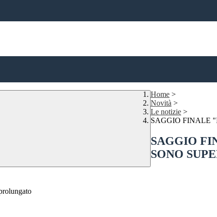
Home
>
Novità
>
Le notizie
>
SAGGIO FINALE "
SAGGIO FI
SONO SUPE
 prolungato