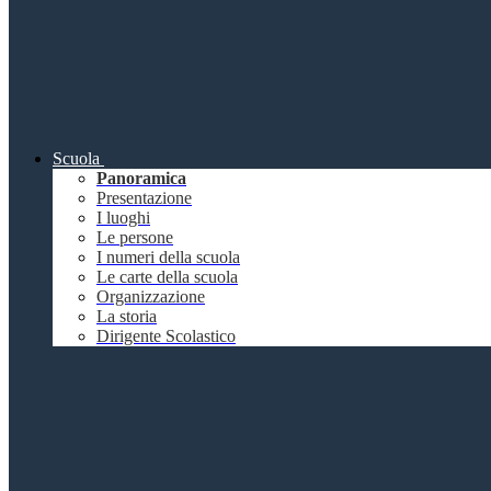
Scuola
Panoramica
Presentazione
I luoghi
Le persone
I numeri della scuola
Le carte della scuola
Organizzazione
La storia
Dirigente Scolastico