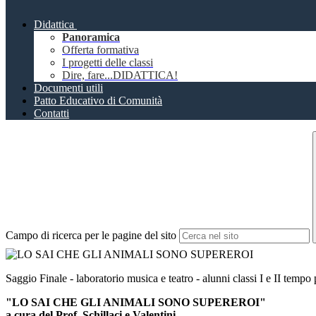
Didattica
Panoramica
Offerta formativa
I progetti delle classi
Dire, fare...DIDATTICA!
Documenti utili
Patto Educativo di Comunità
Contatti
Campo di ricerca per le pagine del sito
Saggio Finale - laboratorio musica e teatro - alunni classi I e II tempo
"LO SAI CHE GLI ANIMALI SONO SUPEREROI"
a cura del Prof. Schillaci e Valentini