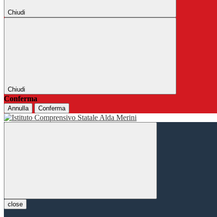
Chiudi
Chiudi
Conferma
Annulla
Conferma
close