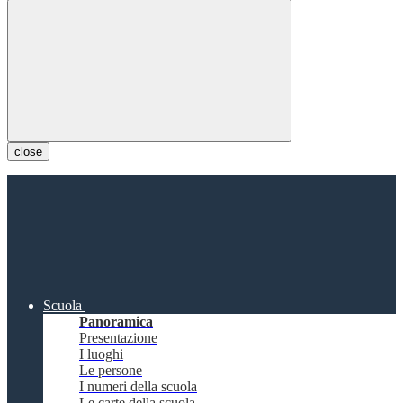
close
Scuola
Panoramica
Presentazione
I luoghi
Le persone
I numeri della scuola
Le carte della scuola