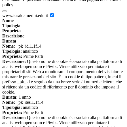
policy.
www.icsaldamerini.edu.it
Nome
Tipologia
Proprieta
Descrizione
Durata
Nome:
_pk_id.1.1f14
Tipologia:
analitico
Proprieta:
Prime Parti
Descrizione:
Questo nome di cookie è associato alla piattaforma di
analisi web open source Piwik. Viene utilizzato per aiutare i
proprietari di siti Web a monitorare il comportamento dei visitatori e
misurare le prestazioni del sito. È un cookie di tipo pattern, in cui il
prefisso _pk_id è seguito da una breve serie di numeri e lettere, che
si ritiene sia un codice di riferimento per il dominio che imposta il
cookie.
Durata:
1 anno
Nome:
_pk_ses.1.1f14
Tipologia:
analitico
Proprieta:
Prime Parti
Descrizione:
Questo nome di cookie è associato alla piattaforma di
analisi web open source Piwik. Viene utilizzato per aiutare i