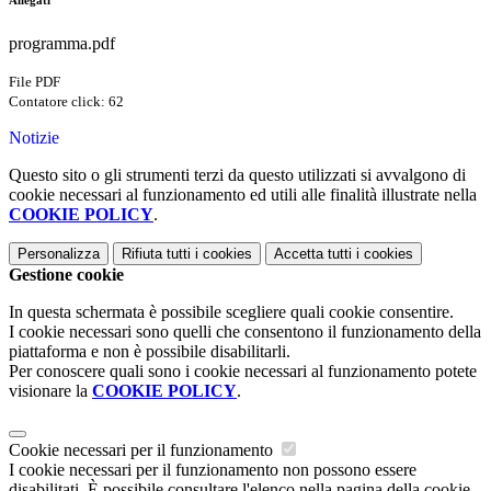
Allegati
programma.pdf
File PDF
Contatore click: 62
Notizie
Questo sito o gli strumenti terzi da questo utilizzati si avvalgono di
cookie necessari al funzionamento ed utili alle finalità illustrate nella
COOKIE POLICY
.
Personalizza
Rifiuta tutti
i cookies
Accetta tutti
i cookies
Gestione cookie
In questa schermata è possibile scegliere quali cookie consentire.
I cookie necessari sono quelli che consentono il funzionamento della
piattaforma e non è possibile disabilitarli.
Per conoscere quali sono i cookie necessari al funzionamento potete
visionare la
COOKIE POLICY
.
Cookie necessari per il funzionamento
I cookie necessari per il funzionamento non possono essere
disabilitati. È possibile consultare l'elenco nella pagina della cookie