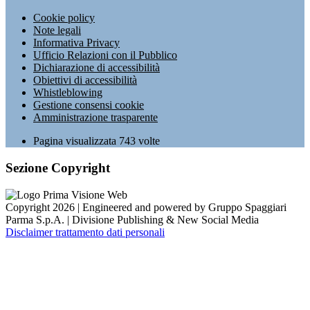
Cookie policy
Note legali
Informativa Privacy
Ufficio Relazioni con il Pubblico
Dichiarazione di accessibilità
Obiettivi di accessibilità
Whistleblowing
Gestione consensi cookie
Amministrazione trasparente
Pagina visualizzata
743
volte
Sezione Copyright
Copyright 2026 | Engineered and powered by Gruppo Spaggiari
Parma S.p.A. | Divisione Publishing & New Social Media
Disclaimer trattamento dati personali