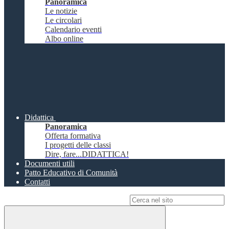
Panoramica
Le notizie
Le circolari
Calendario eventi
Albo online
Didattica
Panoramica
Offerta formativa
I progetti delle classi
Dire, fare...DIDATTICA!
Documenti utili
Patto Educativo di Comunità
Contatti
Campo di ricerca per le pagine del sito