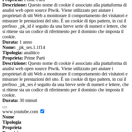
Descrizione:
Questo nome di cookie è associato alla piattaforma di
analisi web open source Piwik. Viene utilizzato per aiutare i
proprietari di siti Web a monitorare il comportamento dei visitatori e
misurare le prestazioni del sito. È un cookie di tipo pattern, in cui il
prefisso _pk_id è seguito da una breve serie di numeri e lettere, che
si ritiene sia un codice di riferimento per il dominio che imposta il
cookie.
Durata:
1 anno
Nome:
_pk_ses.1.1f14
Tipologia:
analitico
Proprieta:
Prime Parti
Descrizione:
Questo nome di cookie è associato alla piattaforma di
analisi web open source Piwik. Viene utilizzato per aiutare i
proprietari di siti Web a monitorare il comportamento dei visitatori e
misurare le prestazioni del sito. È un cookie di tipo pattern, in cui il
prefisso _pk_ses è seguito da una breve serie di numeri e lettere, che
si ritiene sia un codice di riferimento per il dominio che imposta il
cookie.
Durata:
30 minuti
www.youtube.com
Nome
Tipologia
Proprieta