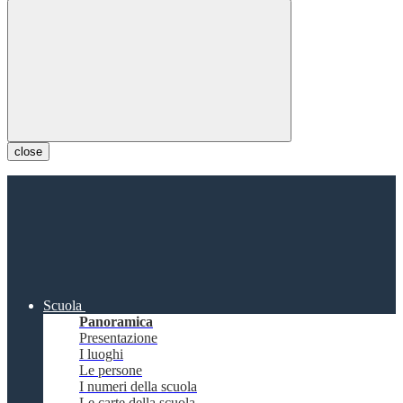
close
Scuola
Panoramica
Presentazione
I luoghi
Le persone
I numeri della scuola
Le carte della scuola