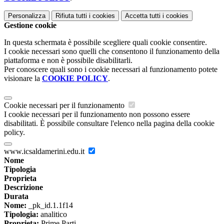
Personalizza
Rifiuta tutti
i cookies
Accetta tutti
i cookies
Gestione cookie
In questa schermata è possibile scegliere quali cookie consentire.
I cookie necessari sono quelli che consentono il funzionamento della
piattaforma e non è possibile disabilitarli.
Per conoscere quali sono i cookie necessari al funzionamento potete
visionare la
COOKIE POLICY
.
Cookie necessari per il funzionamento
I cookie necessari per il funzionamento non possono essere
disabilitati. È possibile consultare l'elenco nella pagina della cookie
policy.
www.icsaldamerini.edu.it
Nome
Tipologia
Proprieta
Descrizione
Durata
Nome:
_pk_id.1.1f14
Tipologia:
analitico
Proprieta:
Prime Parti