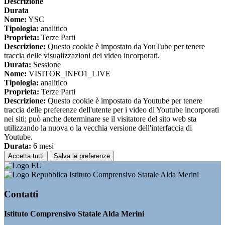
Descrizione
Durata
Nome:
YSC
Tipologia:
analitico
Proprieta:
Terze Parti
Descrizione:
Questo cookie è impostato da YouTube per tenere
traccia delle visualizzazioni dei video incorporati.
Durata:
Sessione
Nome:
VISITOR_INFO1_LIVE
Tipologia:
analitico
Proprieta:
Terze Parti
Descrizione:
Questo cookie è impostato da Youtube per tenere
traccia delle preferenze dell'utente per i video di Youtube incorporati
nei siti; può anche determinare se il visitatore del sito web sta
utilizzando la nuova o la vecchia versione dell'interfaccia di
Youtube.
Durata:
6 mesi
Accetta tutti
Salva le preferenze
Istituto Comprensivo Statale Alda Merini
Contatti
Istituto Comprensivo Statale Alda Merini