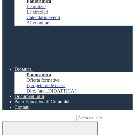
Panoramica
Le notizie
Le circolari
Calendario eventi
Albo online
Didattica
Panoramica
Offerta formativa
I progetti delle classi
Dire, fare...DIDATTICA!
Documenti utili
Patto Educativo di Comunità
Contatti
Campo di ricerca per le pagine del sito