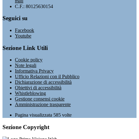
mail
C.F.: 80125630154
Seguici su
Facebook
Youtube
Sezione Link Utili
Cookie policy
Note legali
Informativa Privacy
Ufficio Relazioni con il Pubblico
Dichiarazione di accessibilità
Obiettivi di accessibilità
Whistleblowing
Gestione consensi cookie
Amministrazione trasparente
Pagina visualizzata
585
volte
Sezione Copyright