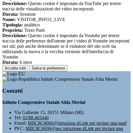
Descrizione:
Questo cookie è impostato da YouTube per tenere
traccia delle visualizzazioni dei video incorporati.
Durata:
Sessione
Nome:
VISITOR_INFO1_LIVE
Tipologia:
analitico
Proprieta:
Terze Parti
Descrizione:
Questo cookie è impostato da Youtube per tenere
traccia delle preferenze dell'utente per i video di Youtube incorporati
nei siti; può anche determinare se il visitatore del sito web sta
utilizzando la nuova o la vecchia versione dell'interfaccia di
Youtube.
Durata:
6 mesi
Accetta tutti
Salva le preferenze
Istituto Comprensivo Statale Alda Merini
Contatti
Istituto Comprensivo Statale Alda Merini
Via Gallarate 15, 20151 Milano (MI)
Tel:
02/88.465446
Email:
MIIC8C6006@istruzione.it
Link per inviare una mail
PEC:
MIIC8C6006@pec.istruzione.it
Link per inviare una