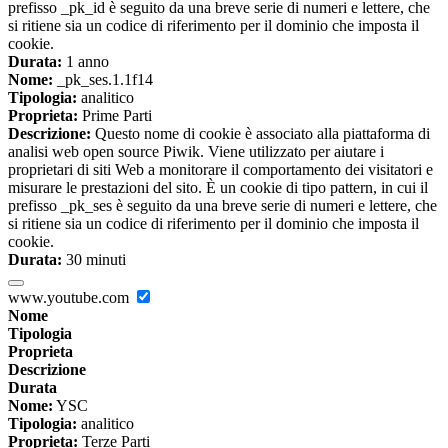
prefisso _pk_id è seguito da una breve serie di numeri e lettere, che
si ritiene sia un codice di riferimento per il dominio che imposta il
cookie.
Durata:
1 anno
Nome:
_pk_ses.1.1f14
Tipologia:
analitico
Proprieta:
Prime Parti
Descrizione:
Questo nome di cookie è associato alla piattaforma di
analisi web open source Piwik. Viene utilizzato per aiutare i
proprietari di siti Web a monitorare il comportamento dei visitatori e
misurare le prestazioni del sito. È un cookie di tipo pattern, in cui il
prefisso _pk_ses è seguito da una breve serie di numeri e lettere, che
si ritiene sia un codice di riferimento per il dominio che imposta il
cookie.
Durata:
30 minuti
www.youtube.com
Nome
Tipologia
Proprieta
Descrizione
Durata
Nome:
YSC
Tipologia:
analitico
Proprieta:
Terze Parti