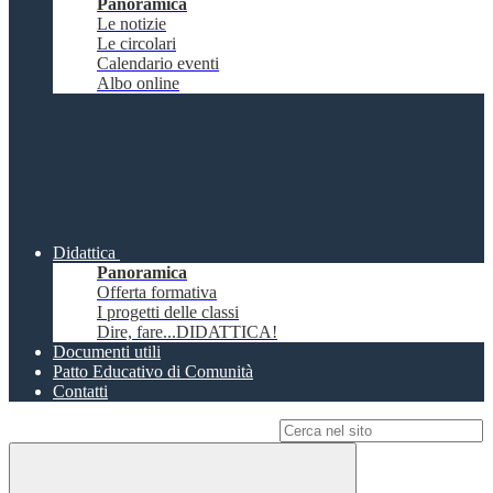
Panoramica
Le notizie
Le circolari
Calendario eventi
Albo online
Didattica
Panoramica
Offerta formativa
I progetti delle classi
Dire, fare...DIDATTICA!
Documenti utili
Patto Educativo di Comunità
Contatti
Campo di ricerca per le pagine del sito