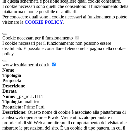
In questa schermata è possibile scegliere quali cookie consentire.
I cookie necessari sono quelli che consentono il funzionamento della
piattaforma e non è possibile disabilitarli.
Per conoscere quali sono i cookie necessari al funzionamento potete
visionare la
COOKIE POLICY
.
Cookie necessari per il funzionamento
I cookie necessari per il funzionamento non possono essere
disabilitati. È possibile consultare l'elenco nella pagina della cookie
policy.
www.icsaldamerini.edu.it
Nome
Tipologia
Proprieta
Descrizione
Durata
Nome:
_pk_id.1.1f14
Tipologia:
analitico
Proprieta:
Prime Parti
Descrizione:
Questo nome di cookie è associato alla piattaforma di
analisi web open source Piwik. Viene utilizzato per aiutare i
proprietari di siti Web a monitorare il comportamento dei visitatori e
misurare le prestazioni del sito. È un cookie di tipo pattern, in cui il