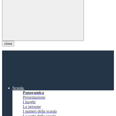
close
Scuola
Panoramica
Presentazione
I luoghi
Le persone
I numeri della scuola
Le carte della scuola