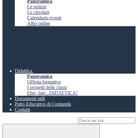
Panoramica
Le notizie
Le circolari
Calendario eventi
Albo online
Didattica
Panoramica
Offerta formativa
I progetti delle classi
Dire, fare...DIDATTICA!
Documenti utili
Patto Educativo di Comunità
Contatti
Campo di ricerca per le pagine del sito