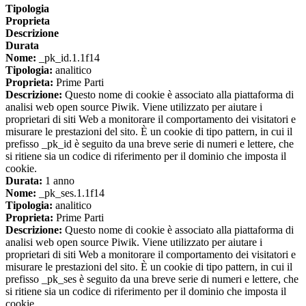
Tipologia
Proprieta
Descrizione
Durata
Nome:
_pk_id.1.1f14
Tipologia:
analitico
Proprieta:
Prime Parti
Descrizione:
Questo nome di cookie è associato alla piattaforma di
analisi web open source Piwik. Viene utilizzato per aiutare i
proprietari di siti Web a monitorare il comportamento dei visitatori e
misurare le prestazioni del sito. È un cookie di tipo pattern, in cui il
prefisso _pk_id è seguito da una breve serie di numeri e lettere, che
si ritiene sia un codice di riferimento per il dominio che imposta il
cookie.
Durata:
1 anno
Nome:
_pk_ses.1.1f14
Tipologia:
analitico
Proprieta:
Prime Parti
Descrizione:
Questo nome di cookie è associato alla piattaforma di
analisi web open source Piwik. Viene utilizzato per aiutare i
proprietari di siti Web a monitorare il comportamento dei visitatori e
misurare le prestazioni del sito. È un cookie di tipo pattern, in cui il
prefisso _pk_ses è seguito da una breve serie di numeri e lettere, che
si ritiene sia un codice di riferimento per il dominio che imposta il
cookie.