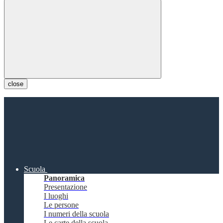
close
Scuola
Panoramica
Presentazione
I luoghi
Le persone
I numeri della scuola
Le carte della scuola