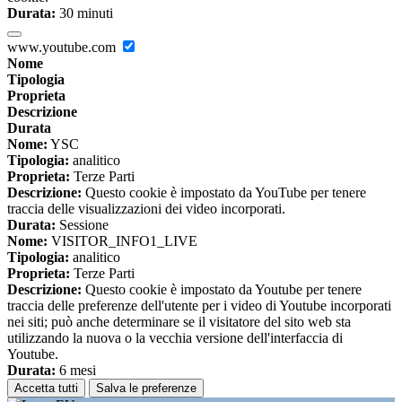
Durata:
30 minuti
www.youtube.com
Nome
Tipologia
Proprieta
Descrizione
Durata
Nome:
YSC
Tipologia:
analitico
Proprieta:
Terze Parti
Descrizione:
Questo cookie è impostato da YouTube per tenere
traccia delle visualizzazioni dei video incorporati.
Durata:
Sessione
Nome:
VISITOR_INFO1_LIVE
Tipologia:
analitico
Proprieta:
Terze Parti
Descrizione:
Questo cookie è impostato da Youtube per tenere
traccia delle preferenze dell'utente per i video di Youtube incorporati
nei siti; può anche determinare se il visitatore del sito web sta
utilizzando la nuova o la vecchia versione dell'interfaccia di
Youtube.
Durata:
6 mesi
Accetta tutti
Salva le preferenze