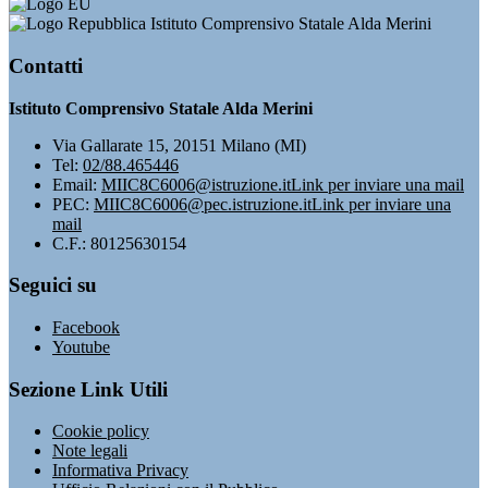
Istituto Comprensivo Statale Alda Merini
Contatti
Istituto Comprensivo Statale Alda Merini
Via Gallarate 15, 20151 Milano (MI)
Tel:
02/88.465446
Email:
MIIC8C6006@istruzione.it
Link per inviare una mail
PEC:
MIIC8C6006@pec.istruzione.it
Link per inviare una
mail
C.F.: 80125630154
Seguici su
Facebook
Youtube
Sezione Link Utili
Cookie policy
Note legali
Informativa Privacy