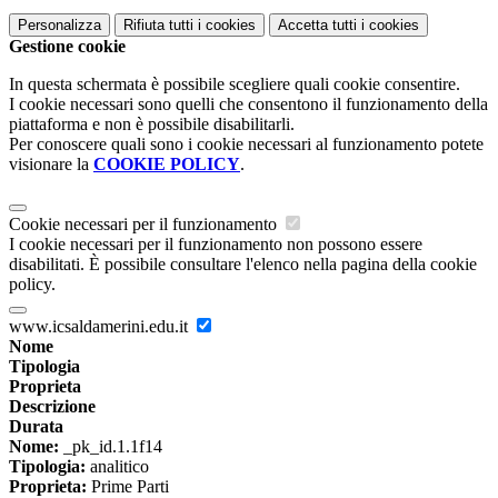
Personalizza
Rifiuta tutti
i cookies
Accetta tutti
i cookies
Gestione cookie
In questa schermata è possibile scegliere quali cookie consentire.
I cookie necessari sono quelli che consentono il funzionamento della
piattaforma e non è possibile disabilitarli.
Per conoscere quali sono i cookie necessari al funzionamento potete
visionare la
COOKIE POLICY
.
Cookie necessari per il funzionamento
I cookie necessari per il funzionamento non possono essere
disabilitati. È possibile consultare l'elenco nella pagina della cookie
policy.
www.icsaldamerini.edu.it
Nome
Tipologia
Proprieta
Descrizione
Durata
Nome:
_pk_id.1.1f14
Tipologia:
analitico
Proprieta:
Prime Parti