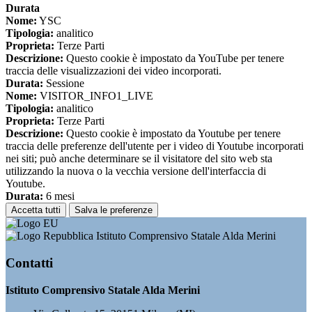
Durata
Nome:
YSC
Tipologia:
analitico
Proprieta:
Terze Parti
Descrizione:
Questo cookie è impostato da YouTube per tenere
traccia delle visualizzazioni dei video incorporati.
Durata:
Sessione
Nome:
VISITOR_INFO1_LIVE
Tipologia:
analitico
Proprieta:
Terze Parti
Descrizione:
Questo cookie è impostato da Youtube per tenere
traccia delle preferenze dell'utente per i video di Youtube incorporati
nei siti; può anche determinare se il visitatore del sito web sta
utilizzando la nuova o la vecchia versione dell'interfaccia di
Youtube.
Durata:
6 mesi
Accetta tutti
Salva le preferenze
Istituto Comprensivo Statale Alda Merini
Contatti
Istituto Comprensivo Statale Alda Merini