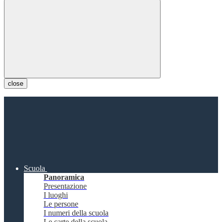
close
Scuola
Panoramica
Presentazione
I luoghi
Le persone
I numeri della scuola
Le carte della scuola