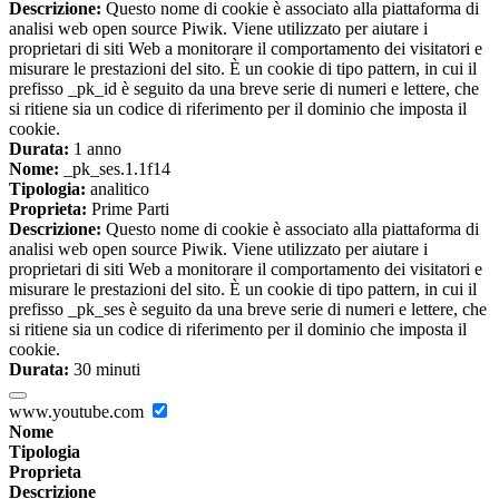
Descrizione:
Questo nome di cookie è associato alla piattaforma di
analisi web open source Piwik. Viene utilizzato per aiutare i
proprietari di siti Web a monitorare il comportamento dei visitatori e
misurare le prestazioni del sito. È un cookie di tipo pattern, in cui il
prefisso _pk_id è seguito da una breve serie di numeri e lettere, che
si ritiene sia un codice di riferimento per il dominio che imposta il
cookie.
Durata:
1 anno
Nome:
_pk_ses.1.1f14
Tipologia:
analitico
Proprieta:
Prime Parti
Descrizione:
Questo nome di cookie è associato alla piattaforma di
analisi web open source Piwik. Viene utilizzato per aiutare i
proprietari di siti Web a monitorare il comportamento dei visitatori e
misurare le prestazioni del sito. È un cookie di tipo pattern, in cui il
prefisso _pk_ses è seguito da una breve serie di numeri e lettere, che
si ritiene sia un codice di riferimento per il dominio che imposta il
cookie.
Durata:
30 minuti
www.youtube.com
Nome
Tipologia
Proprieta
Descrizione