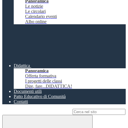
Panoramica
Le notizie
Le circolari
Calendario eventi
Albo online
Didattica
Panoramica
Offerta formativa
I progetti delle classi
Dire, fare...DIDATTICA!
Documenti utili
Patto Educativo di Comunità
Contatti
Campo di ricerca per le pagine del sito