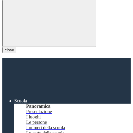
close
Scuola
Panoramica
Presentazione
I luoghi
Le persone
I numeri della scuola
Le carte della scuola