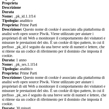
Proprieta
Descrizione
Durata
Nome:
_pk_id.1.1f14
Tipologia:
analitico
Proprieta:
Prime Parti
Descrizione:
Questo nome di cookie è associato alla piattaforma di
analisi web open source Piwik. Viene utilizzato per aiutare i
proprietari di siti Web a monitorare il comportamento dei visitatori e
misurare le prestazioni del sito. È un cookie di tipo pattern, in cui il
prefisso _pk_id è seguito da una breve serie di numeri e lettere, che
si ritiene sia un codice di riferimento per il dominio che imposta il
cookie.
Durata:
1 anno
Nome:
_pk_ses.1.1f14
Tipologia:
analitico
Proprieta:
Prime Parti
Descrizione:
Questo nome di cookie è associato alla piattaforma di
analisi web open source Piwik. Viene utilizzato per aiutare i
proprietari di siti Web a monitorare il comportamento dei visitatori e
misurare le prestazioni del sito. È un cookie di tipo pattern, in cui il
prefisso _pk_ses è seguito da una breve serie di numeri e lettere, che
si ritiene sia un codice di riferimento per il dominio che imposta il
cookie.
Durata:
30 minuti