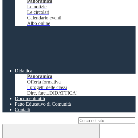
Panoramica
Le notizie
Le circolari
Calendario eventi
Albo online
Didattica
Panoramica
Offerta formativa
I progetti delle classi
Dire, fare...DIDATTICA!
Documenti utili
Patto Educativo di Comunità
Contatti
Campo di ricerca per le pagine del sito