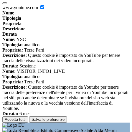
www.youtube.com
Nome
Tipologia
Proprieta
Descrizione
Durata
Nome:
YSC
Tipologia:
analitico
Proprieta:
Terze Parti
Descrizione:
Questo cookie è impostato da YouTube per tenere
traccia delle visualizzazioni dei video incorporati.
Durata:
Sessione
Nome:
VISITOR_INFO1_LIVE
Tipologia:
analitico
Proprieta:
Terze Parti
Descrizione:
Questo cookie è impostato da Youtube per tenere
traccia delle preferenze dell'utente per i video di Youtube incorporati
nei siti; può anche determinare se il visitatore del sito web sta
utilizzando la nuova o la vecchia versione dell'interfaccia di
Youtube.
Durata:
6 mesi
Accetta tutti
Salva le preferenze
Istituto Comprensivo Statale Alda Merini