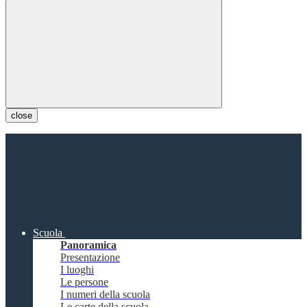
close
Scuola
Panoramica
Presentazione
I luoghi
Le persone
I numeri della scuola
Le carte della scuola