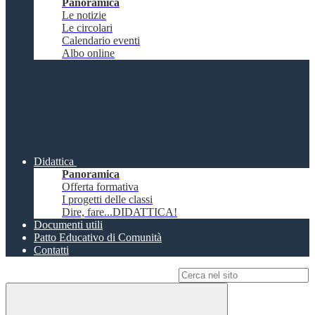
Panoramica
Le notizie
Le circolari
Calendario eventi
Albo online
Didattica
Panoramica
Offerta formativa
I progetti delle classi
Dire, fare...DIDATTICA!
Documenti utili
Patto Educativo di Comunità
Contatti
Campo di ricerca per le pagine del sito