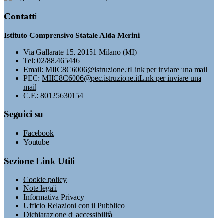
Contatti
Istituto Comprensivo Statale Alda Merini
Via Gallarate 15, 20151 Milano (MI)
Tel:
02/88.465446
Email:
MIIC8C6006@istruzione.it
Link per inviare una mail
PEC:
MIIC8C6006@pec.istruzione.it
Link per inviare una
mail
C.F.: 80125630154
Seguici su
Facebook
Youtube
Sezione Link Utili
Cookie policy
Note legali
Informativa Privacy
Ufficio Relazioni con il Pubblico
Dichiarazione di accessibilità