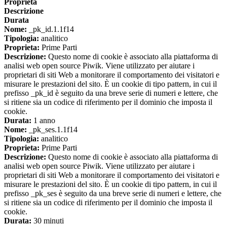
Proprieta
Descrizione
Durata
Nome:
_pk_id.1.1f14
Tipologia:
analitico
Proprieta:
Prime Parti
Descrizione:
Questo nome di cookie è associato alla piattaforma di
analisi web open source Piwik. Viene utilizzato per aiutare i
proprietari di siti Web a monitorare il comportamento dei visitatori e
misurare le prestazioni del sito. È un cookie di tipo pattern, in cui il
prefisso _pk_id è seguito da una breve serie di numeri e lettere, che
si ritiene sia un codice di riferimento per il dominio che imposta il
cookie.
Durata:
1 anno
Nome:
_pk_ses.1.1f14
Tipologia:
analitico
Proprieta:
Prime Parti
Descrizione:
Questo nome di cookie è associato alla piattaforma di
analisi web open source Piwik. Viene utilizzato per aiutare i
proprietari di siti Web a monitorare il comportamento dei visitatori e
misurare le prestazioni del sito. È un cookie di tipo pattern, in cui il
prefisso _pk_ses è seguito da una breve serie di numeri e lettere, che
si ritiene sia un codice di riferimento per il dominio che imposta il
cookie.
Durata:
30 minuti