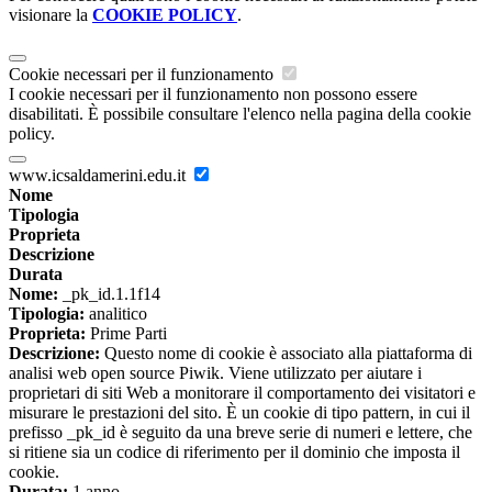
visionare la
COOKIE POLICY
.
Cookie necessari per il funzionamento
I cookie necessari per il funzionamento non possono essere
disabilitati. È possibile consultare l'elenco nella pagina della cookie
policy.
www.icsaldamerini.edu.it
Nome
Tipologia
Proprieta
Descrizione
Durata
Nome:
_pk_id.1.1f14
Tipologia:
analitico
Proprieta:
Prime Parti
Descrizione:
Questo nome di cookie è associato alla piattaforma di
analisi web open source Piwik. Viene utilizzato per aiutare i
proprietari di siti Web a monitorare il comportamento dei visitatori e
misurare le prestazioni del sito. È un cookie di tipo pattern, in cui il
prefisso _pk_id è seguito da una breve serie di numeri e lettere, che
si ritiene sia un codice di riferimento per il dominio che imposta il
cookie.
Durata:
1 anno