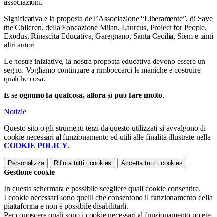
associazioni.
Significativa è la proposta dell’Associazione “Liberamente”, di Save
the Children, della Fondazione Milan, Laureus, Project for People,
Exodus, Rinascita Educativa, Garegnano, Santa Cecilia, Siem e tanti
altri autori.
Le nostre iniziative, la nostra proposta educativa devono essere un
segno. Vogliamo continuare a rimboccarci le maniche e costruire
qualche cosa.
E se ognuno fa qualcosa, allora si può fare molto
.
Notizie
Questo sito o gli strumenti terzi da questo utilizzati si avvalgono di
cookie necessari al funzionamento ed utili alle finalità illustrate nella
COOKIE POLICY
.
Personalizza
Rifiuta tutti
i cookies
Accetta tutti
i cookies
Gestione cookie
In questa schermata è possibile scegliere quali cookie consentire.
I cookie necessari sono quelli che consentono il funzionamento della
piattaforma e non è possibile disabilitarli.
Per conoscere quali sono i cookie necessari al funzionamento potete