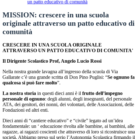
un patto educativo di comunità
MISSION: crescere in una scuola
originale attraverso un patto educativo di
comunità
CRESCERE IN UNA SCUOLA ORIGINALE
ATTRAVERSO UN PATTO EDUCATIVO DI COMUNITA'
Il Dirigente Scolastico Prof, Angelo Lucio Rossi
Nella nostra grande lavagna all’ingresso della scuola di Via
Gallarate c’è una grande scritta di Don Pino Puglisi: “
Se ognuno fa
qualcosa si può fare molto
”.
La nostra storia
in questi dieci anni è il
frutto dell’impegno
personale di ognuno
: degli alunni, degli insegnanti, del personale
ATA, dei genitori, dei nonni, dei volontari, delle Associazioni, delle
Fondazioni ed altri enti.
Dieci anni di “cantiere educativo” e “civile” legato ad un’idea
fondamentale: un ‘ educazione rivolta alle bambine, ai bambini, alle
ragazze, ai ragazzi coscienti che attraverso di loro si ricostruisce una
società. Abbiamo preso sul serio l’Autonomia Scolastica firmando il