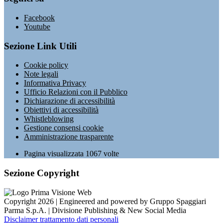
Facebook
Youtube
Sezione Link Utili
Cookie policy
Note legali
Informativa Privacy
Ufficio Relazioni con il Pubblico
Dichiarazione di accessibilità
Obiettivi di accessibilità
Whistleblowing
Gestione consensi cookie
Amministrazione trasparente
Pagina visualizzata
1067
volte
Sezione Copyright
Copyright 2026 | Engineered and powered by Gruppo Spaggiari
Parma S.p.A. | Divisione Publishing & New Social Media
Disclaimer trattamento dati personali