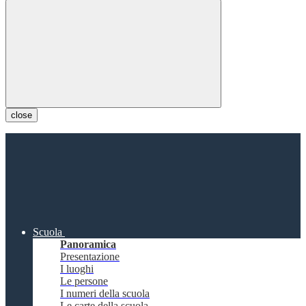
close
Scuola
Panoramica
Presentazione
I luoghi
Le persone
I numeri della scuola
Le carte della scuola