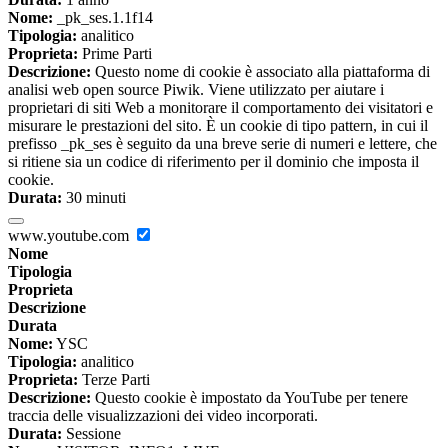
Nome:
_pk_ses.1.1f14
Tipologia:
analitico
Proprieta:
Prime Parti
Descrizione:
Questo nome di cookie è associato alla piattaforma di
analisi web open source Piwik. Viene utilizzato per aiutare i
proprietari di siti Web a monitorare il comportamento dei visitatori e
misurare le prestazioni del sito. È un cookie di tipo pattern, in cui il
prefisso _pk_ses è seguito da una breve serie di numeri e lettere, che
si ritiene sia un codice di riferimento per il dominio che imposta il
cookie.
Durata:
30 minuti
www.youtube.com
Nome
Tipologia
Proprieta
Descrizione
Durata
Nome:
YSC
Tipologia:
analitico
Proprieta:
Terze Parti
Descrizione:
Questo cookie è impostato da YouTube per tenere
traccia delle visualizzazioni dei video incorporati.
Durata:
Sessione