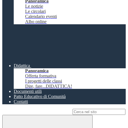
Panoramica
Le notizie
Le circolari
Calendario eventi
Albo online
Didattica
Panoramica
Offerta formativa
I progetti delle classi
Dire, fare...DIDATTICA!
Documenti utili
Patto Educativo di Comunità
Contatti
Campo di ricerca per le pagine del sito