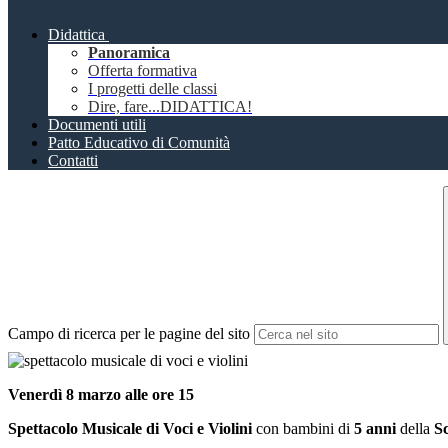
Didattica
Panoramica
Offerta formativa
I progetti delle classi
Dire, fare...DIDATTICA!
Documenti utili
Patto Educativo di Comunità
Contatti
Campo di ricerca per le pagine del sito
Venerdì 8 marzo alle ore 15
Spettacolo Musicale di Voci e Violini
con bambini di
5 anni
della
Sc