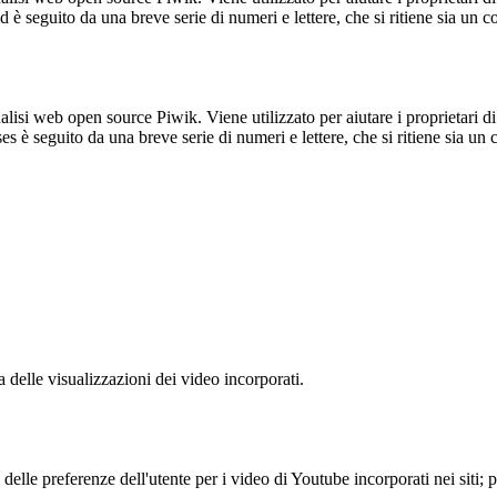
_id è seguito da una breve serie di numeri e lettere, che si ritiene sia un 
lisi web open source Piwik. Viene utilizzato per aiutare i proprietari di
_ses è seguito da una breve serie di numeri e lettere, che si ritiene sia un
delle visualizzazioni dei video incorporati.
lle preferenze dell'utente per i video di Youtube incorporati nei siti; pu