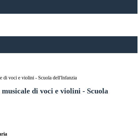
 di voci e violini - Scuola dell'Infanzia
 musicale di voci e violini - Scuola
daria