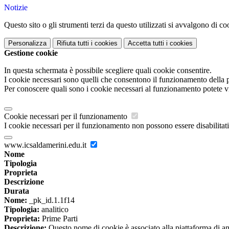
Notizie
Questo sito o gli strumenti terzi da questo utilizzati si avvalgono di coo
Personalizza
Rifiuta tutti
i cookies
Accetta tutti
i cookies
Gestione cookie
In questa schermata è possibile scegliere quali cookie consentire.
I cookie necessari sono quelli che consentono il funzionamento della pi
Per conoscere quali sono i cookie necessari al funzionamento potete v
Cookie necessari per il funzionamento
I cookie necessari per il funzionamento non possono essere disabilitati.
www.icsaldamerini.edu.it
Nome
Tipologia
Proprieta
Descrizione
Durata
Nome:
_pk_id.1.1f14
Tipologia:
analitico
Proprieta:
Prime Parti
Descrizione:
Questo nome di cookie è associato alla piattaforma di ana