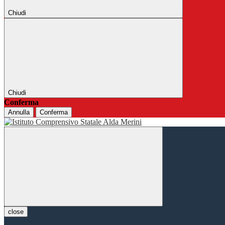
Chiudi
Chiudi
Conferma
Annulla
Conferma
close