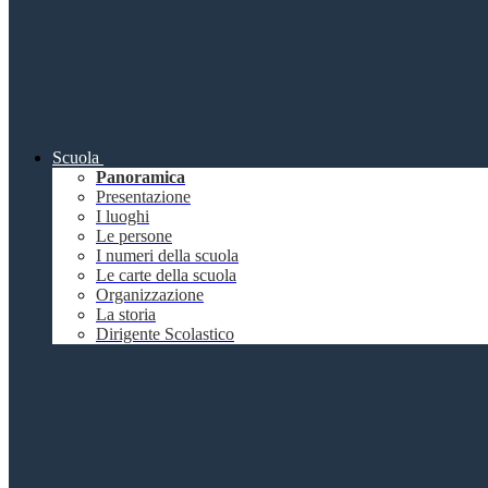
Scuola
Panoramica
Presentazione
I luoghi
Le persone
I numeri della scuola
Le carte della scuola
Organizzazione
La storia
Dirigente Scolastico