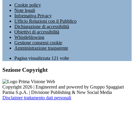
Cookie policy
Note legali
Informativa Privacy
Ufficio Relazioni con il Pubblico
Dichiarazione di accessibilità
Obiettivi di accessibilità
Whistleblowing
Gestione consensi cookie
Amministrazione trasparente
Pagina visualizzata
121
volte
Sezione Copyright
Copyright 2026 | Engineered and powered by Gruppo Spaggiari
Parma S.p.A. | Divisione Publishing & New Social Media
Disclaimer trattamento dati personali