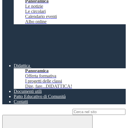
Panoramica
Le notizie
Le circolari
Calendario eventi
Albo online
Didattica
Panoramica
Offerta formativa
I progetti delle classi
Dire, fare...DIDATTICA!
Documenti utili
Patto Educativo di Comunità
Contatti
Campo di ricerca per le pagine del sito