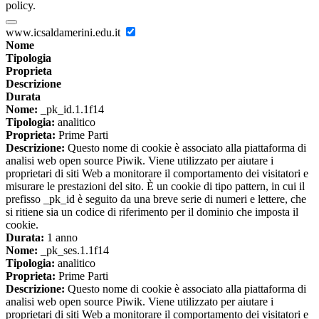
policy.
www.icsaldamerini.edu.it
Nome
Tipologia
Proprieta
Descrizione
Durata
Nome:
_pk_id.1.1f14
Tipologia:
analitico
Proprieta:
Prime Parti
Descrizione:
Questo nome di cookie è associato alla piattaforma di
analisi web open source Piwik. Viene utilizzato per aiutare i
proprietari di siti Web a monitorare il comportamento dei visitatori e
misurare le prestazioni del sito. È un cookie di tipo pattern, in cui il
prefisso _pk_id è seguito da una breve serie di numeri e lettere, che
si ritiene sia un codice di riferimento per il dominio che imposta il
cookie.
Durata:
1 anno
Nome:
_pk_ses.1.1f14
Tipologia:
analitico
Proprieta:
Prime Parti
Descrizione:
Questo nome di cookie è associato alla piattaforma di
analisi web open source Piwik. Viene utilizzato per aiutare i
proprietari di siti Web a monitorare il comportamento dei visitatori e