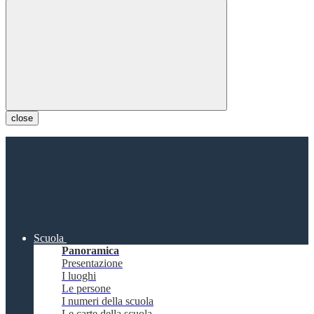
close
Scuola
Panoramica
Presentazione
I luoghi
Le persone
I numeri della scuola
Le carte della scuola