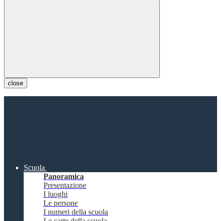
close
Scuola
Panoramica
Presentazione
I luoghi
Le persone
I numeri della scuola
Le carte della scuola