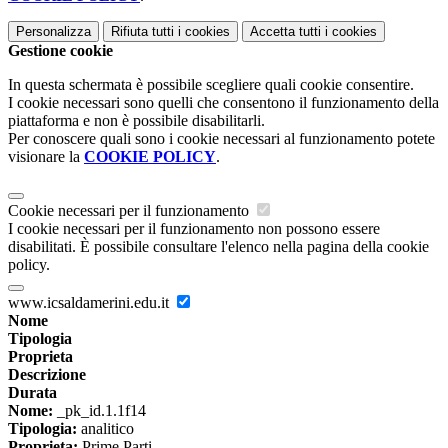
Personalizza
Rifiuta tutti
i cookies
Accetta tutti
i cookies
Gestione cookie
In questa schermata è possibile scegliere quali cookie consentire.
I cookie necessari sono quelli che consentono il funzionamento della
piattaforma e non è possibile disabilitarli.
Per conoscere quali sono i cookie necessari al funzionamento potete
visionare la
COOKIE POLICY
.
Cookie necessari per il funzionamento
I cookie necessari per il funzionamento non possono essere
disabilitati. È possibile consultare l'elenco nella pagina della cookie
policy.
www.icsaldamerini.edu.it
Nome
Tipologia
Proprieta
Descrizione
Durata
Nome:
_pk_id.1.1f14
Tipologia:
analitico
Proprieta:
Prime Parti