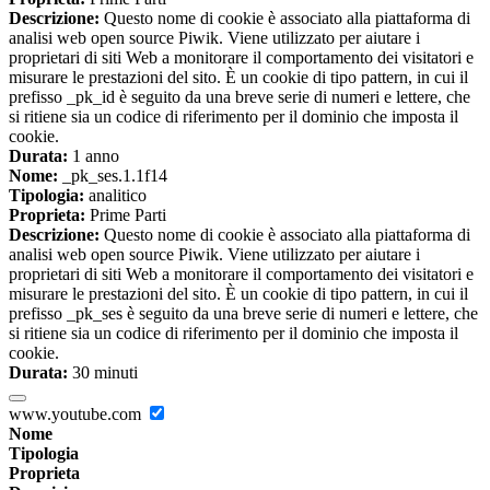
Descrizione:
Questo nome di cookie è associato alla piattaforma di
analisi web open source Piwik. Viene utilizzato per aiutare i
proprietari di siti Web a monitorare il comportamento dei visitatori e
misurare le prestazioni del sito. È un cookie di tipo pattern, in cui il
prefisso _pk_id è seguito da una breve serie di numeri e lettere, che
si ritiene sia un codice di riferimento per il dominio che imposta il
cookie.
Durata:
1 anno
Nome:
_pk_ses.1.1f14
Tipologia:
analitico
Proprieta:
Prime Parti
Descrizione:
Questo nome di cookie è associato alla piattaforma di
analisi web open source Piwik. Viene utilizzato per aiutare i
proprietari di siti Web a monitorare il comportamento dei visitatori e
misurare le prestazioni del sito. È un cookie di tipo pattern, in cui il
prefisso _pk_ses è seguito da una breve serie di numeri e lettere, che
si ritiene sia un codice di riferimento per il dominio che imposta il
cookie.
Durata:
30 minuti
www.youtube.com
Nome
Tipologia
Proprieta