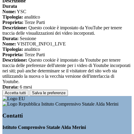
Descrizione
Durata
Nome:
YSC
Tipologia:
analitico
Proprieta:
Terze Parti
Descrizione:
Questo cookie è impostato da YouTube per tenere
traccia delle visualizzazioni dei video incorporati.
Durata:
Sessione
Nome:
VISITOR_INFO1_LIVE
Tipologia:
analitico
Proprieta:
Terze Parti
Descrizione:
Questo cookie è impostato da Youtube per tenere
traccia delle preferenze dell'utente per i video di Youtube incorporati
nei siti; può anche determinare se il visitatore del sito web sta
utilizzando la nuova o la vecchia versione dell'interfaccia di
Youtube.
Durata:
6 mesi
Accetta tutti
Salva le preferenze
Istituto Comprensivo Statale Alda Merini
Contatti
Istituto Comprensivo Statale Alda Merini