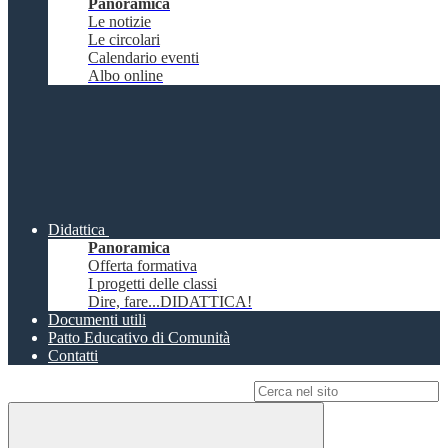
Panoramica
Le notizie
Le circolari
Calendario eventi
Albo online
Didattica
Panoramica
Offerta formativa
I progetti delle classi
Dire, fare...DIDATTICA!
Documenti utili
Patto Educativo di Comunità
Contatti
Campo di ricerca per le pagine del sito