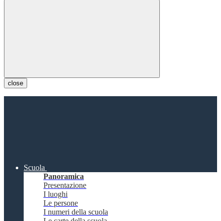
close
Scuola
Panoramica
Presentazione
I luoghi
Le persone
I numeri della scuola
Le carte della scuola