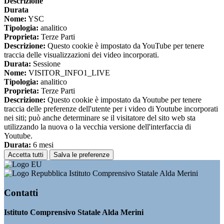
Descrizione
Durata
Nome:
YSC
Tipologia:
analitico
Proprieta:
Terze Parti
Descrizione:
Questo cookie è impostato da YouTube per tenere
traccia delle visualizzazioni dei video incorporati.
Durata:
Sessione
Nome:
VISITOR_INFO1_LIVE
Tipologia:
analitico
Proprieta:
Terze Parti
Descrizione:
Questo cookie è impostato da Youtube per tenere
traccia delle preferenze dell'utente per i video di Youtube incorporati
nei siti; può anche determinare se il visitatore del sito web sta
utilizzando la nuova o la vecchia versione dell'interfaccia di
Youtube.
Durata:
6 mesi
Accetta tutti
Salva le preferenze
Istituto Comprensivo Statale Alda Merini
Contatti
Istituto Comprensivo Statale Alda Merini