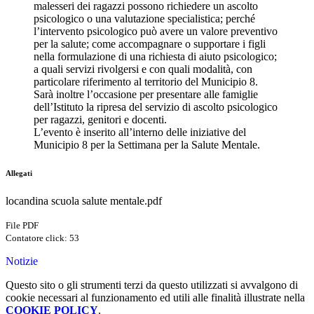
malesseri dei ragazzi possono richiedere un ascolto
psicologico o una valutazione specialistica; perché
l’intervento psicologico può avere un valore preventivo
per la salute; come accompagnare o supportare i figli
nella formulazione di una richiesta di aiuto psicologico;
a quali servizi rivolgersi e con quali modalità, con
particolare riferimento al territorio del Municipio 8.
Sarà
inoltre l’occasione per presentare alle famiglie
dell’Istituto la ripresa del servizio di ascolto psicologico
per ragazzi, genitori e docenti.
L’evento è inserito all’interno delle iniziative del
Municipio 8 per la Settimana per la Salute Mentale.
Allegati
locandina scuola salute mentale.pdf
File PDF
Contatore click: 53
Notizie
Questo sito o gli strumenti terzi da questo utilizzati si avvalgono di
cookie necessari al funzionamento ed utili alle finalità illustrate nella
COOKIE POLICY
.