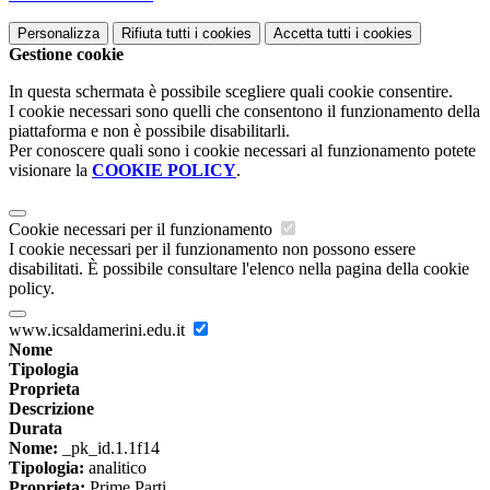
Personalizza
Rifiuta tutti
i cookies
Accetta tutti
i cookies
Gestione cookie
In questa schermata è possibile scegliere quali cookie consentire.
I cookie necessari sono quelli che consentono il funzionamento della
piattaforma e non è possibile disabilitarli.
Per conoscere quali sono i cookie necessari al funzionamento potete
visionare la
COOKIE POLICY
.
Cookie necessari per il funzionamento
I cookie necessari per il funzionamento non possono essere
disabilitati. È possibile consultare l'elenco nella pagina della cookie
policy.
www.icsaldamerini.edu.it
Nome
Tipologia
Proprieta
Descrizione
Durata
Nome:
_pk_id.1.1f14
Tipologia:
analitico
Proprieta:
Prime Parti