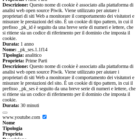
Descrizione:
Questo nome di cookie è associato alla piattaforma di
analisi web open source Piwik. Viene utilizzato per aiutare i
proprietari di siti Web a monitorare il comportamento dei visitatori e
misurare le prestazioni del sito. È un cookie di tipo pattern, in cui il
prefisso _pk_id è seguito da una breve serie di numeri e lettere, che
si ritiene sia un codice di riferimento per il dominio che imposta il
cookie.
Durata:
1 anno
Nome:
_pk_ses.1.1f14
Tipologia:
analitico
Proprieta:
Prime Parti
Descrizione:
Questo nome di cookie è associato alla piattaforma di
analisi web open source Piwik. Viene utilizzato per aiutare i
proprietari di siti Web a monitorare il comportamento dei visitatori e
misurare le prestazioni del sito. È un cookie di tipo pattern, in cui il
prefisso _pk_ses è seguito da una breve serie di numeri e lettere, che
si ritiene sia un codice di riferimento per il dominio che imposta il
cookie.
Durata:
30 minuti
www.youtube.com
Nome
Tipologia
Proprieta