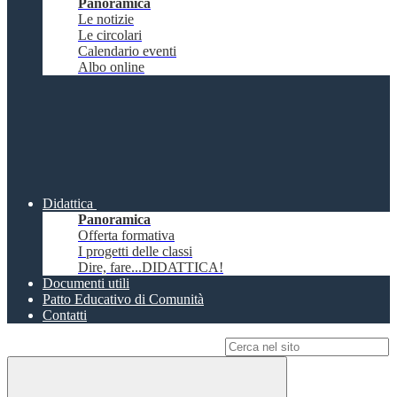
Panoramica
Le notizie
Le circolari
Calendario eventi
Albo online
Didattica
Panoramica
Offerta formativa
I progetti delle classi
Dire, fare...DIDATTICA!
Documenti utili
Patto Educativo di Comunità
Contatti
Campo di ricerca per le pagine del sito