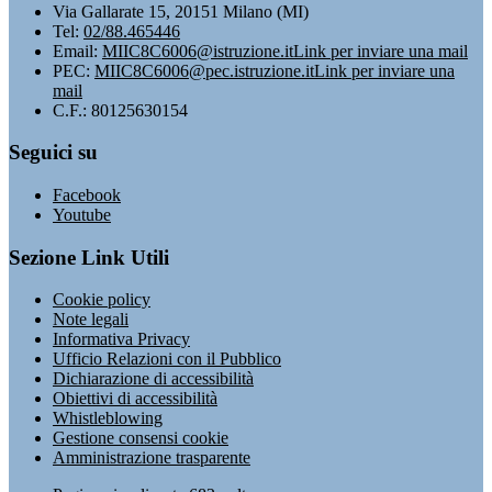
Via Gallarate 15, 20151 Milano (MI)
Tel:
02/88.465446
Email:
MIIC8C6006@istruzione.it
Link per inviare una mail
PEC:
MIIC8C6006@pec.istruzione.it
Link per inviare una
mail
C.F.: 80125630154
Seguici su
Facebook
Youtube
Sezione Link Utili
Cookie policy
Note legali
Informativa Privacy
Ufficio Relazioni con il Pubblico
Dichiarazione di accessibilità
Obiettivi di accessibilità
Whistleblowing
Gestione consensi cookie
Amministrazione trasparente