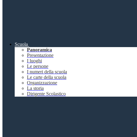
Scuola
Panoramica
Presentazione
I luoghi
Le persone
I numeri della scuola
Le carte della scuola
Organizzazione
La storia
Dirigente Scolastico