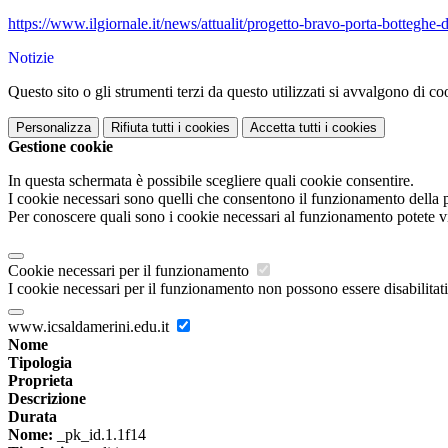
https://www.ilgiornale.it/news
/attualit/progetto-bravo-porta
-botteghe-d
Notizie
Questo sito o gli strumenti terzi da questo utilizzati si avvalgono di coo
Personalizza
Rifiuta tutti
i cookies
Accetta tutti
i cookies
Gestione cookie
In questa schermata è possibile scegliere quali cookie consentire.
I cookie necessari sono quelli che consentono il funzionamento della pi
Per conoscere quali sono i cookie necessari al funzionamento potete v
Cookie necessari per il funzionamento
I cookie necessari per il funzionamento non possono essere disabilitati.
www.icsaldamerini.edu.it
Nome
Tipologia
Proprieta
Descrizione
Durata
Nome:
_pk_id.1.1f14