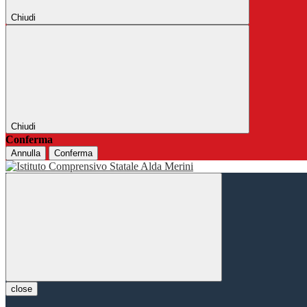
Chiudi
Chiudi
Conferma
Annulla
Conferma
close