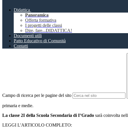
Didattica
Panoramica
Offerta formativa
I progetti delle classi
Dire, fare...DIDATTICA!
Documenti utili
Patto Educativo di Comunità
Contatti
Campo di ricerca per le pagine del sito
primaria e medie.
La classe 2I della Scuola Secondaria di I°Grado
sarà coinvolta nel
LEGGI L'ARTICOLO COMPLETO: