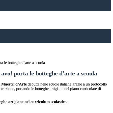
ta le botteghe d'arte a scuola
ravo! porta le botteghe d'arte a scuola
i Maestri d’Arte
debutta nelle scuole italiane grazie a un protocollo
Istruzione, portando le botteghe artigiane nel piano curricolare di
eghe artigiane nel curriculum scolastico
.