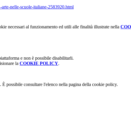
-arte-nelle-scuole-
italiane-2583920.html
kie necessari al funzionamento ed utili alle finalità illustrate nella
COO
attaforma e non è possibile disabilitarli.
isionare la
COOKIE POLICY
.
 È possibile consultare l'elenco nella pagina della cookie policy.