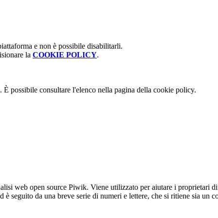
attaforma e non è possibile disabilitarli.
isionare la
COOKIE POLICY
.
 È possibile consultare l'elenco nella pagina della cookie policy.
lisi web open source Piwik. Viene utilizzato per aiutare i proprietari di
_id è seguito da una breve serie di numeri e lettere, che si ritiene sia un 