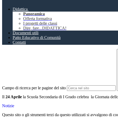
Didattica
Panoramica
Offerta formativa
I progetti delle classi
Dire, fare...DIDATTICA!
Documenti utili
Patto Educativo di Comunità
Contatti
Campo di ricerca per le pagine del sito
Il
24 Aprile
la Scuola Secondaria di I Grado celebra la Giornata dello
Notizie
Questo sito o gli strumenti terzi da questo utilizzati si avvalgono di coo