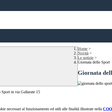
Home
>
Novità
>
Le notizie
>
Giornata dello Sport
Giornata del
 Sport in via Gallarate 15
kie necessari al funzionamento ed utili alle finalità illustrate nella
COO