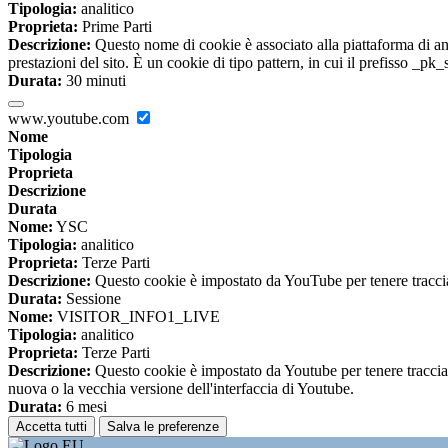
Tipologia:
analitico
Proprieta:
Prime Parti
Descrizione:
Questo nome di cookie è associato alla piattaforma di ana
prestazioni del sito. È un cookie di tipo pattern, in cui il prefisso _pk
Durata:
30 minuti
www.youtube.com
Nome
Tipologia
Proprieta
Descrizione
Durata
Nome:
YSC
Tipologia:
analitico
Proprieta:
Terze Parti
Descrizione:
Questo cookie è impostato da YouTube per tenere traccia 
Durata:
Sessione
Nome:
VISITOR_INFO1_LIVE
Tipologia:
analitico
Proprieta:
Terze Parti
Descrizione:
Questo cookie è impostato da Youtube per tenere traccia de
nuova o la vecchia versione dell'interfaccia di Youtube.
Durata:
6 mesi
Accetta tutti
Salva le preferenze