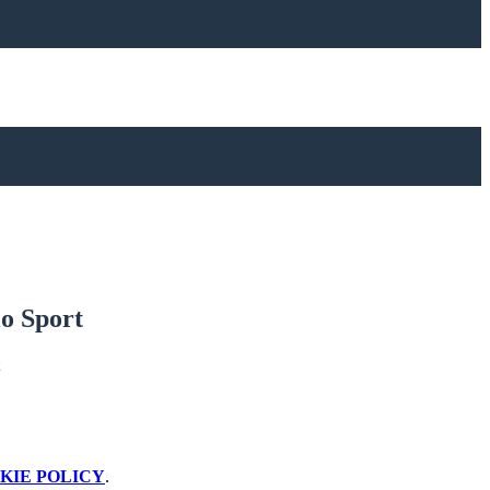
lo Sport
KIE POLICY
.