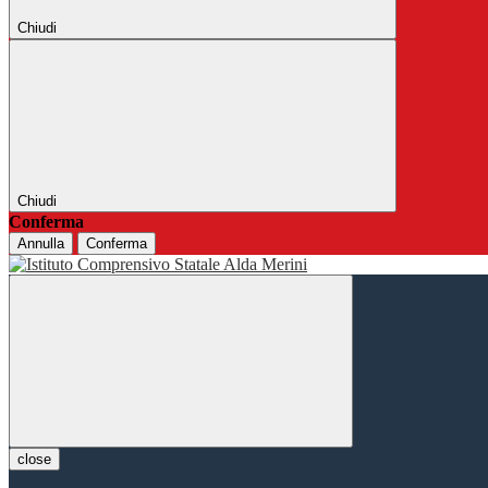
Chiudi
Chiudi
Conferma
Annulla
Conferma
close