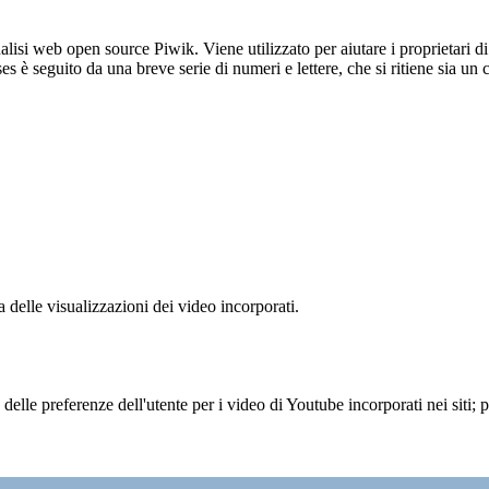
lisi web open source Piwik. Viene utilizzato per aiutare i proprietari di
_ses è seguito da una breve serie di numeri e lettere, che si ritiene sia un
delle visualizzazioni dei video incorporati.
lle preferenze dell'utente per i video di Youtube incorporati nei siti; pu