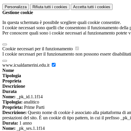
Personalizza
Rifiuta tutti
i cookies
Accetta tutti
i cookies
Gestione cookie
In questa schermata è possibile scegliere quali cookie consentire.
I cookie necessari sono quelli che consentono il funzionamento della pi
Per conoscere quali sono i cookie necessari al funzionamento potete v
Cookie necessari per il funzionamento
I cookie necessari per il funzionamento non possono essere disabilitati.
www.icsaldamerini.edu.it
Nome
Tipologia
Proprieta
Descrizione
Durata
Nome:
_pk_id.1.1f14
Tipologia:
analitico
Proprieta:
Prime Parti
Descrizione:
Questo nome di cookie è associato alla piattaforma di ana
prestazioni del sito. È un cookie di tipo pattern, in cui il prefisso _pk
Durata:
1 anno
Nome:
_pk_ses.1.1f14