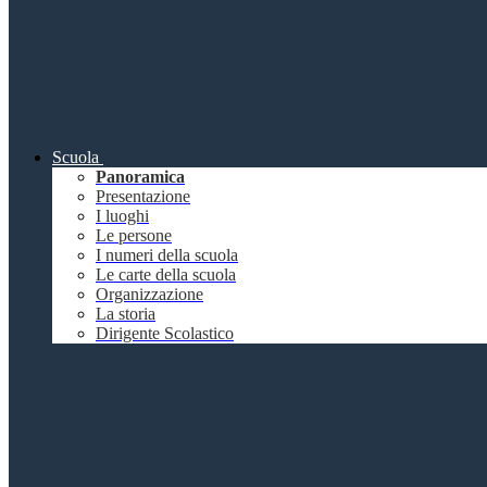
Scuola
Panoramica
Presentazione
I luoghi
Le persone
I numeri della scuola
Le carte della scuola
Organizzazione
La storia
Dirigente Scolastico