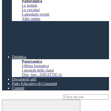
Panoramica
Le notizie
Le circolari
Calendario eventi
Albo online
Didattica
Panoramica
Offerta formativa
I progetti delle classi
Dire, fare...DIDATTICA!
Documenti utili
Patto Educativo di Comunità
Contatti
Campo di ricerca per le pagine del sito