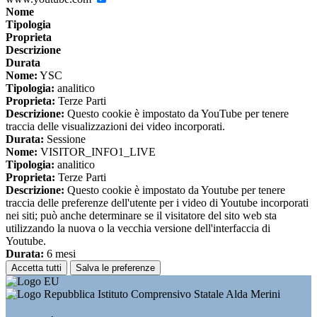
Nome
Tipologia
Proprieta
Descrizione
Durata
Nome:
YSC
Tipologia:
analitico
Proprieta:
Terze Parti
Descrizione:
Questo cookie è impostato da YouTube per tenere
traccia delle visualizzazioni dei video incorporati.
Durata:
Sessione
Nome:
VISITOR_INFO1_LIVE
Tipologia:
analitico
Proprieta:
Terze Parti
Descrizione:
Questo cookie è impostato da Youtube per tenere
traccia delle preferenze dell'utente per i video di Youtube incorporati
nei siti; può anche determinare se il visitatore del sito web sta
utilizzando la nuova o la vecchia versione dell'interfaccia di
Youtube.
Durata:
6 mesi
Accetta tutti
Salva le preferenze
Istituto Comprensivo Statale Alda Merini