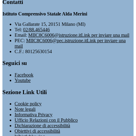
Contatti
Istituto Comprensivo Statale Alda Merini
Via Gallarate 15, 20151 Milano (MI)
Tel:
02/88.465446
Email:
MIIC8C6006@istruzione.it
Link per inviare una mail
PEC:
MIIC8C6006@pec.istruzione.it
Link per inviare una
mail
C.F.: 80125630154
Seguici su
Facebook
Youtube
Sezione Link Utili
Cookie policy
Note legali
Informativa Privacy
Ufficio Relazioni con il Pubblico
Dichiarazione di accessibilità
Obiettivi di accessibilità