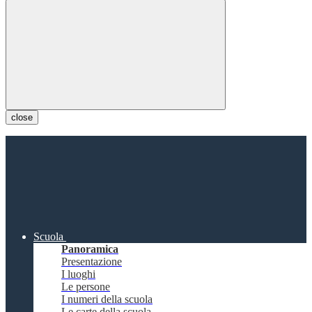
close
Scuola
Panoramica
Presentazione
I luoghi
Le persone
I numeri della scuola
Le carte della scuola