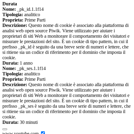
Durata
Nome:
_pk_id.1.1f14
Tipologia:
analitico
Proprieta:
Prime Parti
Descrizione:
Questo nome di cookie è associato alla piattaforma di
analisi web open source Piwik. Viene utilizzato per aiutare i
proprietari di siti Web a monitorare il comportamento dei visitatori e
misurare le prestazioni del sito. È un cookie di tipo pattern, in cui il
prefisso _pk_id è seguito da una breve serie di numeri e lettere, che
si ritiene sia un codice di riferimento per il dominio che imposta il
cookie.
Durata:
1 anno
Nome:
_pk_ses.1.1f14
Tipologia:
analitico
Proprieta:
Prime Parti
Descrizione:
Questo nome di cookie è associato alla piattaforma di
analisi web open source Piwik. Viene utilizzato per aiutare i
proprietari di siti Web a monitorare il comportamento dei visitatori e
misurare le prestazioni del sito. È un cookie di tipo pattern, in cui il
prefisso _pk_ses è seguito da una breve serie di numeri e lettere, che
si ritiene sia un codice di riferimento per il dominio che imposta il
cookie.
Durata:
30 minuti
www.youtube.com