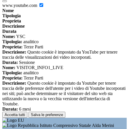
www.youtube.com
Nome
Tipologia
Proprieta
Descrizione
Durata
Nome:
YSC
Tipologia:
analitico
Proprieta:
Terze Parti
Descrizione:
Questo cookie è impostato da YouTube per tenere
traccia delle visualizzazioni dei video incorporati.
Durata:
Sessione
Nome:
VISITOR_INFO1_LIVE
Tipologia:
analitico
Proprieta:
Terze Parti
Descrizione:
Questo cookie è impostato da Youtube per tenere
traccia delle preferenze dell'utente per i video di Youtube incorporati
nei siti; può anche determinare se il visitatore del sito web sta
utilizzando la nuova o la vecchia versione dell'interfaccia di
Youtube.
Durata:
6 mesi
Accetta tutti
Salva le preferenze
Istituto Comprensivo Statale Alda Merini