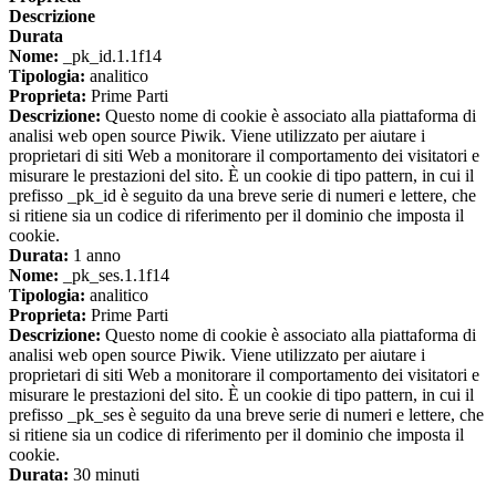
Descrizione
Durata
Nome:
_pk_id.1.1f14
Tipologia:
analitico
Proprieta:
Prime Parti
Descrizione:
Questo nome di cookie è associato alla piattaforma di
analisi web open source Piwik. Viene utilizzato per aiutare i
proprietari di siti Web a monitorare il comportamento dei visitatori e
misurare le prestazioni del sito. È un cookie di tipo pattern, in cui il
prefisso _pk_id è seguito da una breve serie di numeri e lettere, che
si ritiene sia un codice di riferimento per il dominio che imposta il
cookie.
Durata:
1 anno
Nome:
_pk_ses.1.1f14
Tipologia:
analitico
Proprieta:
Prime Parti
Descrizione:
Questo nome di cookie è associato alla piattaforma di
analisi web open source Piwik. Viene utilizzato per aiutare i
proprietari di siti Web a monitorare il comportamento dei visitatori e
misurare le prestazioni del sito. È un cookie di tipo pattern, in cui il
prefisso _pk_ses è seguito da una breve serie di numeri e lettere, che
si ritiene sia un codice di riferimento per il dominio che imposta il
cookie.
Durata:
30 minuti