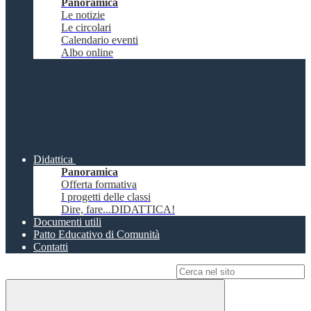
Panoramica
Le notizie
Le circolari
Calendario eventi
Albo online
Didattica
Panoramica
Offerta formativa
I progetti delle classi
Dire, fare...DIDATTICA!
Documenti utili
Patto Educativo di Comunità
Contatti
Campo di ricerca per le pagine del sito