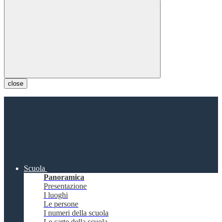
close
Scuola
Panoramica
Presentazione
I luoghi
Le persone
I numeri della scuola
Le carte della scuola