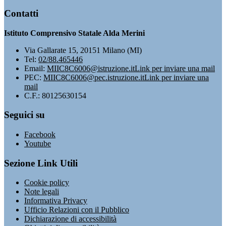
Contatti
Istituto Comprensivo Statale Alda Merini
Via Gallarate 15, 20151 Milano (MI)
Tel:
02/88.465446
Email:
MIIC8C6006@istruzione.it
Link per inviare una mail
PEC:
MIIC8C6006@pec.istruzione.it
Link per inviare una
mail
C.F.: 80125630154
Seguici su
Facebook
Youtube
Sezione Link Utili
Cookie policy
Note legali
Informativa Privacy
Ufficio Relazioni con il Pubblico
Dichiarazione di accessibilità