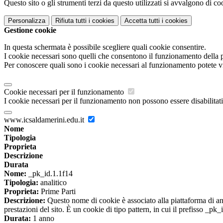
Questo sito o gli strumenti terzi da questo utilizzati si avvalgono di coo
Personalizza
Rifiuta tutti
i cookies
Accetta tutti
i cookies
Gestione cookie
In questa schermata è possibile scegliere quali cookie consentire.
I cookie necessari sono quelli che consentono il funzionamento della pi
Per conoscere quali sono i cookie necessari al funzionamento potete v
Cookie necessari per il funzionamento
I cookie necessari per il funzionamento non possono essere disabilitati.
www.icsaldamerini.edu.it
Nome
Tipologia
Proprieta
Descrizione
Durata
Nome:
_pk_id.1.1f14
Tipologia:
analitico
Proprieta:
Prime Parti
Descrizione:
Questo nome di cookie è associato alla piattaforma di ana
prestazioni del sito. È un cookie di tipo pattern, in cui il prefisso _pk
Durata:
1 anno