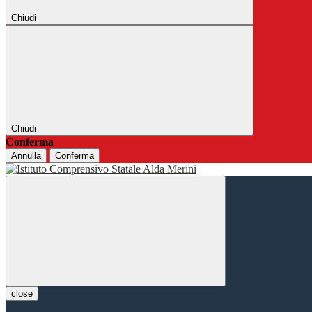
Chiudi
Chiudi
Conferma
Annulla
Conferma
close