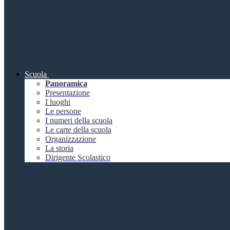
Scuola
Panoramica
Presentazione
I luoghi
Le persone
I numeri della scuola
Le carte della scuola
Organizzazione
La storia
Dirigente Scolastico