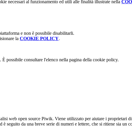
kie necessari al funzionamento ed utili alle finalità illustrate nella
COO
attaforma e non è possibile disabilitarli.
isionare la
COOKIE POLICY
.
 È possibile consultare l'elenco nella pagina della cookie policy.
lisi web open source Piwik. Viene utilizzato per aiutare i proprietari di
_id è seguito da una breve serie di numeri e lettere, che si ritiene sia un 