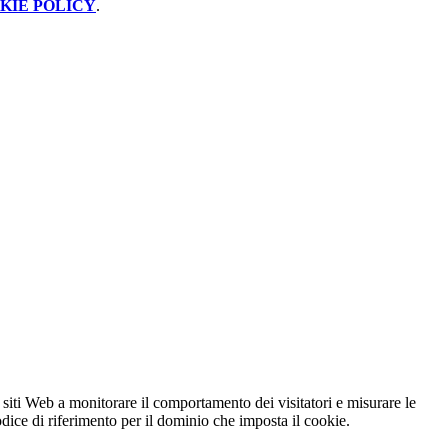
KIE POLICY
.
 siti Web a monitorare il comportamento dei visitatori e misurare le
codice di riferimento per il dominio che imposta il cookie.