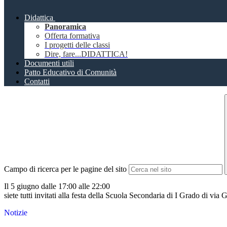
Didattica
Panoramica
Offerta formativa
I progetti delle classi
Dire, fare...DIDATTICA!
Documenti utili
Patto Educativo di Comunità
Contatti
Campo di ricerca per le pagine del sito
Il 5 giugno dalle 17:00 alle 22:00
siete tutti invitati alla festa della Scuola Secondaria di I Grado di via 
Notizie