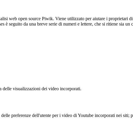
lisi web open source Piwik. Viene utilizzato per aiutare i proprietari di
_ses è seguito da una breve serie di numeri e lettere, che si ritiene sia un
delle visualizzazioni dei video incorporati.
lle preferenze dell'utente per i video di Youtube incorporati nei siti; pu