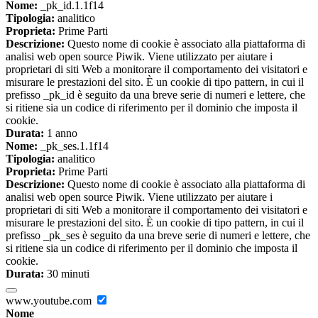
Nome:
_pk_id.1.1f14
Tipologia:
analitico
Proprieta:
Prime Parti
Descrizione:
Questo nome di cookie è associato alla piattaforma di
analisi web open source Piwik. Viene utilizzato per aiutare i
proprietari di siti Web a monitorare il comportamento dei visitatori e
misurare le prestazioni del sito. È un cookie di tipo pattern, in cui il
prefisso _pk_id è seguito da una breve serie di numeri e lettere, che
si ritiene sia un codice di riferimento per il dominio che imposta il
cookie.
Durata:
1 anno
Nome:
_pk_ses.1.1f14
Tipologia:
analitico
Proprieta:
Prime Parti
Descrizione:
Questo nome di cookie è associato alla piattaforma di
analisi web open source Piwik. Viene utilizzato per aiutare i
proprietari di siti Web a monitorare il comportamento dei visitatori e
misurare le prestazioni del sito. È un cookie di tipo pattern, in cui il
prefisso _pk_ses è seguito da una breve serie di numeri e lettere, che
si ritiene sia un codice di riferimento per il dominio che imposta il
cookie.
Durata:
30 minuti
www.youtube.com
Nome