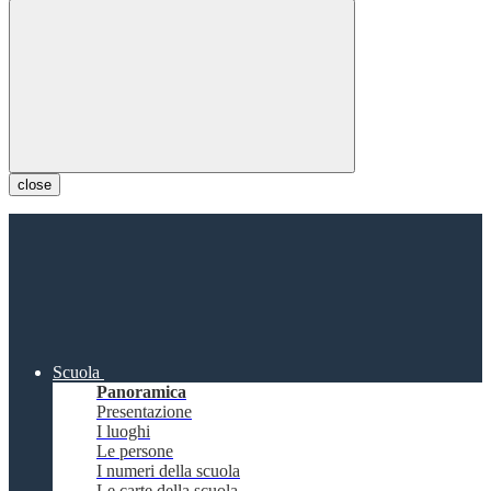
close
Scuola
Panoramica
Presentazione
I luoghi
Le persone
I numeri della scuola
Le carte della scuola