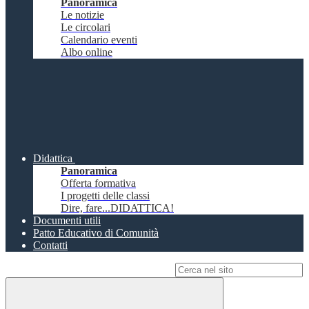
Panoramica
Le notizie
Le circolari
Calendario eventi
Albo online
Didattica
Panoramica
Offerta formativa
I progetti delle classi
Dire, fare...DIDATTICA!
Documenti utili
Patto Educativo di Comunità
Contatti
Campo di ricerca per le pagine del sito