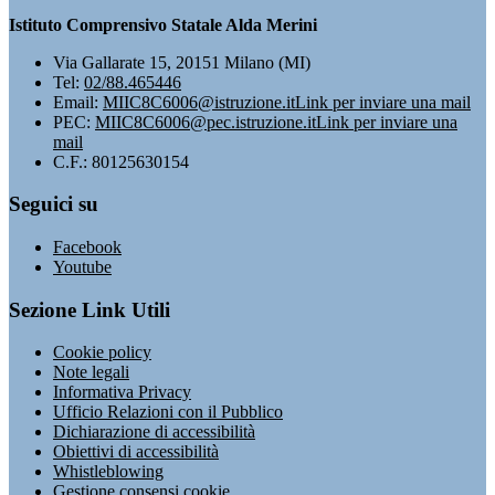
Istituto Comprensivo Statale Alda Merini
Via Gallarate 15, 20151 Milano (MI)
Tel:
02/88.465446
Email:
MIIC8C6006@istruzione.it
Link per inviare una mail
PEC:
MIIC8C6006@pec.istruzione.it
Link per inviare una
mail
C.F.: 80125630154
Seguici su
Facebook
Youtube
Sezione Link Utili
Cookie policy
Note legali
Informativa Privacy
Ufficio Relazioni con il Pubblico
Dichiarazione di accessibilità
Obiettivi di accessibilità
Whistleblowing
Gestione consensi cookie