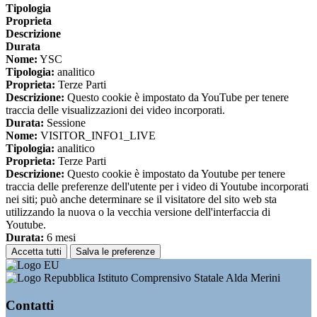
Tipologia
Proprieta
Descrizione
Durata
Nome:
YSC
Tipologia:
analitico
Proprieta:
Terze Parti
Descrizione:
Questo cookie è impostato da YouTube per tenere
traccia delle visualizzazioni dei video incorporati.
Durata:
Sessione
Nome:
VISITOR_INFO1_LIVE
Tipologia:
analitico
Proprieta:
Terze Parti
Descrizione:
Questo cookie è impostato da Youtube per tenere
traccia delle preferenze dell'utente per i video di Youtube incorporati
nei siti; può anche determinare se il visitatore del sito web sta
utilizzando la nuova o la vecchia versione dell'interfaccia di
Youtube.
Durata:
6 mesi
Accetta tutti
Salva le preferenze
Istituto Comprensivo Statale Alda Merini
Contatti