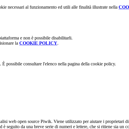
kie necessari al funzionamento ed utili alle finalità illustrate nella
COO
attaforma e non è possibile disabilitarli.
isionare la
COOKIE POLICY
.
 È possibile consultare l'elenco nella pagina della cookie policy.
lisi web open source Piwik. Viene utilizzato per aiutare i proprietari di
_id è seguito da una breve serie di numeri e lettere, che si ritiene sia un 