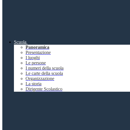
Scuola
Panoramica
Presentazione
I luoghi
Le persone
I numeri della scuola
Le carte della scuola
Organizzazione
La storia
Dirigente Scolastico