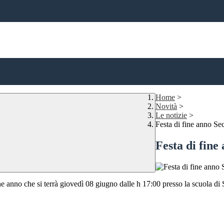
Home
>
Novità
>
Le notizie
>
Festa di fine anno Sec
Festa di fine
e anno che si terrà giovedì 08 giugno dalle h 17:00 presso la scuola di S