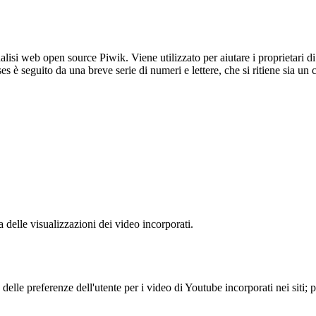
lisi web open source Piwik. Viene utilizzato per aiutare i proprietari di
_ses è seguito da una breve serie di numeri e lettere, che si ritiene sia un
delle visualizzazioni dei video incorporati.
lle preferenze dell'utente per i video di Youtube incorporati nei siti; pu