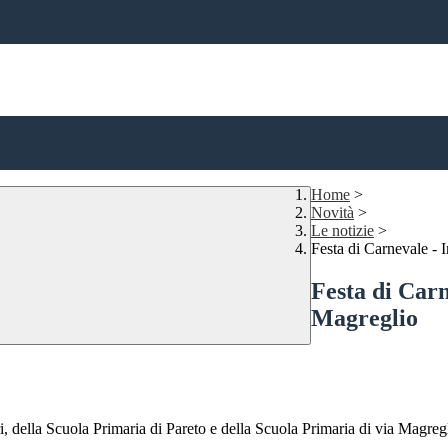
Home
>
Novità
>
Le notizie
>
Festa di Carnevale - 
Festa di Carn
Magreglio
i, della Scuola Primaria di Pareto e della Scuola Primaria di via Magreg