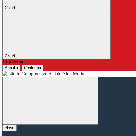
Chiudi
Chiudi
Conferma
Annulla
Conferma
close