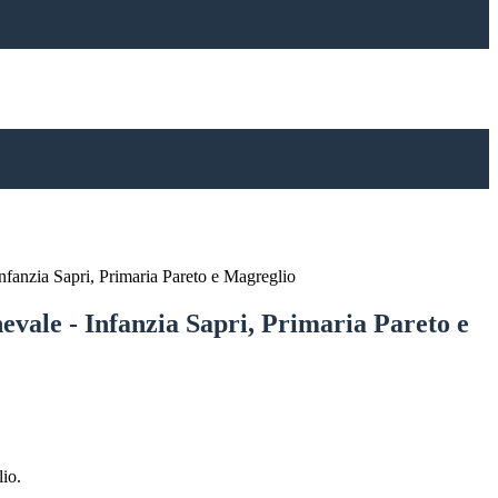
Infanzia Sapri, Primaria Pareto e Magreglio
evale - Infanzia Sapri, Primaria Pareto e
lio.