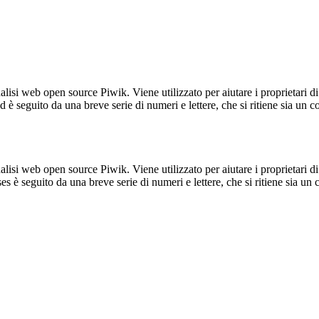
lisi web open source Piwik. Viene utilizzato per aiutare i proprietari di
_id è seguito da una breve serie di numeri e lettere, che si ritiene sia un 
lisi web open source Piwik. Viene utilizzato per aiutare i proprietari di
_ses è seguito da una breve serie di numeri e lettere, che si ritiene sia un