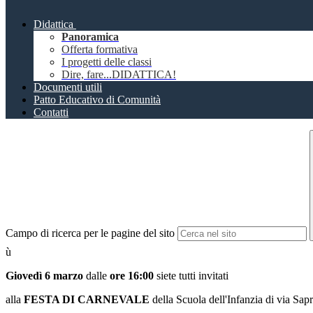
Didattica
Panoramica
Offerta formativa
I progetti delle classi
Dire, fare...DIDATTICA!
Documenti utili
Patto Educativo di Comunità
Contatti
Campo di ricerca per le pagine del sito
ù
Giovedì 6 marzo
dalle
ore 16:00
siete tutti invitati
alla
FESTA DI CARNEVALE
della Scuola dell'Infanzia di via Sapr