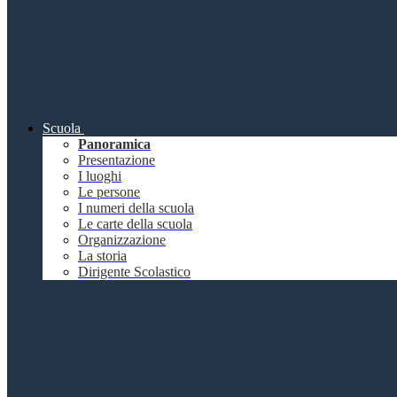
Scuola
Panoramica
Presentazione
I luoghi
Le persone
I numeri della scuola
Le carte della scuola
Organizzazione
La storia
Dirigente Scolastico