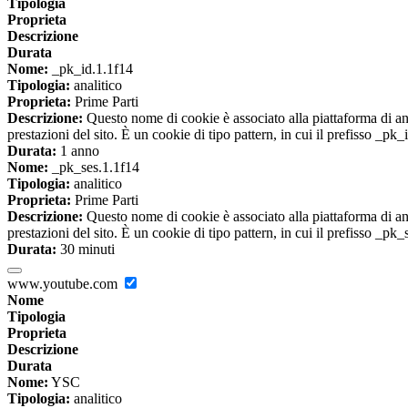
Tipologia
Proprieta
Descrizione
Durata
Nome:
_pk_id.1.1f14
Tipologia:
analitico
Proprieta:
Prime Parti
Descrizione:
Questo nome di cookie è associato alla piattaforma di ana
prestazioni del sito. È un cookie di tipo pattern, in cui il prefisso _pk
Durata:
1 anno
Nome:
_pk_ses.1.1f14
Tipologia:
analitico
Proprieta:
Prime Parti
Descrizione:
Questo nome di cookie è associato alla piattaforma di ana
prestazioni del sito. È un cookie di tipo pattern, in cui il prefisso _pk
Durata:
30 minuti
www.youtube.com
Nome
Tipologia
Proprieta
Descrizione
Durata
Nome:
YSC
Tipologia:
analitico