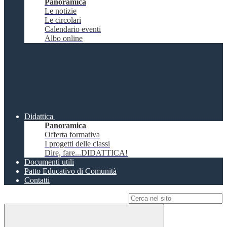
Panoramica
Le notizie
Le circolari
Calendario eventi
Albo online
Didattica
Panoramica
Offerta formativa
I progetti delle classi
Dire, fare...DIDATTICA!
Documenti utili
Patto Educativo di Comunità
Contatti
Campo di ricerca per le pagine del sito