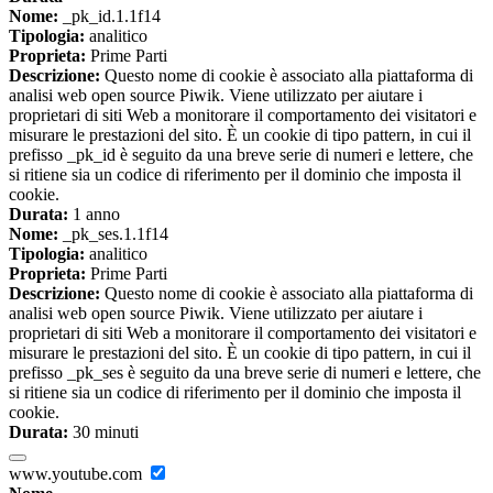
Nome:
_pk_id.1.1f14
Tipologia:
analitico
Proprieta:
Prime Parti
Descrizione:
Questo nome di cookie è associato alla piattaforma di
analisi web open source Piwik. Viene utilizzato per aiutare i
proprietari di siti Web a monitorare il comportamento dei visitatori e
misurare le prestazioni del sito. È un cookie di tipo pattern, in cui il
prefisso _pk_id è seguito da una breve serie di numeri e lettere, che
si ritiene sia un codice di riferimento per il dominio che imposta il
cookie.
Durata:
1 anno
Nome:
_pk_ses.1.1f14
Tipologia:
analitico
Proprieta:
Prime Parti
Descrizione:
Questo nome di cookie è associato alla piattaforma di
analisi web open source Piwik. Viene utilizzato per aiutare i
proprietari di siti Web a monitorare il comportamento dei visitatori e
misurare le prestazioni del sito. È un cookie di tipo pattern, in cui il
prefisso _pk_ses è seguito da una breve serie di numeri e lettere, che
si ritiene sia un codice di riferimento per il dominio che imposta il
cookie.
Durata:
30 minuti
www.youtube.com