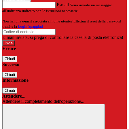
E-mail
Verrà inviato un messaggio
all'indirizzo indicato con le istruzioni necessarie.
Non hai una e-mail associata al nome utente? Effettua il reset della password
tramite la
Login Spaggiari
E-mail inviata, si prega di controllare la casella di posta elettronica!
Errore
Chiudi
Successo
Chiudi
Informazione
Chiudi
Attendere...
Attendere il completamento dell'operazione...