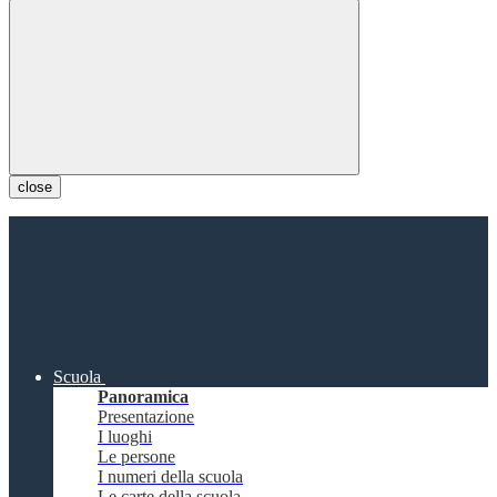
close
Scuola
Panoramica
Presentazione
I luoghi
Le persone
I numeri della scuola
Le carte della scuola