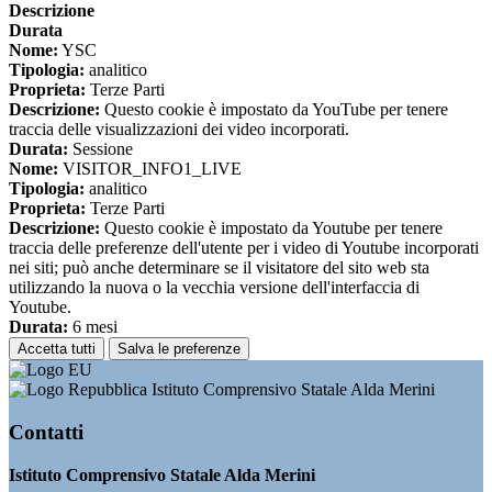
Descrizione
Durata
Nome:
YSC
Tipologia:
analitico
Proprieta:
Terze Parti
Descrizione:
Questo cookie è impostato da YouTube per tenere
traccia delle visualizzazioni dei video incorporati.
Durata:
Sessione
Nome:
VISITOR_INFO1_LIVE
Tipologia:
analitico
Proprieta:
Terze Parti
Descrizione:
Questo cookie è impostato da Youtube per tenere
traccia delle preferenze dell'utente per i video di Youtube incorporati
nei siti; può anche determinare se il visitatore del sito web sta
utilizzando la nuova o la vecchia versione dell'interfaccia di
Youtube.
Durata:
6 mesi
Accetta tutti
Salva le preferenze
Istituto Comprensivo Statale Alda Merini
Contatti
Istituto Comprensivo Statale Alda Merini