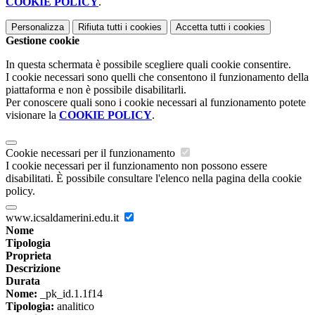
COOKIE POLICY
.
Personalizza
Rifiuta tutti
i cookies
Accetta tutti
i cookies
Gestione cookie
In questa schermata è possibile scegliere quali cookie consentire.
I cookie necessari sono quelli che consentono il funzionamento della
piattaforma e non è possibile disabilitarli.
Per conoscere quali sono i cookie necessari al funzionamento potete
visionare la
COOKIE POLICY
.
Cookie necessari per il funzionamento
I cookie necessari per il funzionamento non possono essere
disabilitati. È possibile consultare l'elenco nella pagina della cookie
policy.
www.icsaldamerini.edu.it
Nome
Tipologia
Proprieta
Descrizione
Durata
Nome:
_pk_id.1.1f14
Tipologia:
analitico