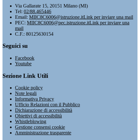
Via Gallarate 15, 20151 Milano (MI)
Tel:
02/88.465446
Email:
MIIC8C6006@istruzione.it
Link per inviare una mail
PEC:
MIIC8C6006@pec.istruzione.it
Link per inviare una
mail
C.F.: 80125630154
Seguici su
Facebook
Youtube
Sezione Link Utili
Cookie policy
Note legali
Informativa Privacy
Ufficio Relazioni con il Pubblico
Dichiarazione di accessibilità
Obiettivi di accessibilità
Whistleblowing
Gestione consensi cookie
Amministrazione trasparente