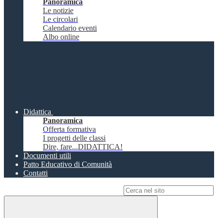
Panoramica
Le notizie
Le circolari
Calendario eventi
Albo online
Didattica
Panoramica
Offerta formativa
I progetti delle classi
Dire, fare...DIDATTICA!
Documenti utili
Patto Educativo di Comunità
Contatti
Campo di ricerca per le pagine del sito