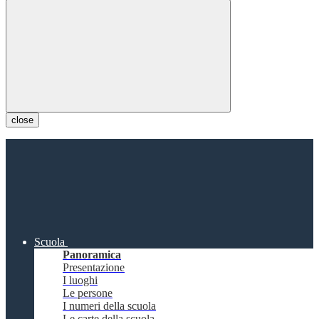
close
Scuola
Panoramica
Presentazione
I luoghi
Le persone
I numeri della scuola
Le carte della scuola