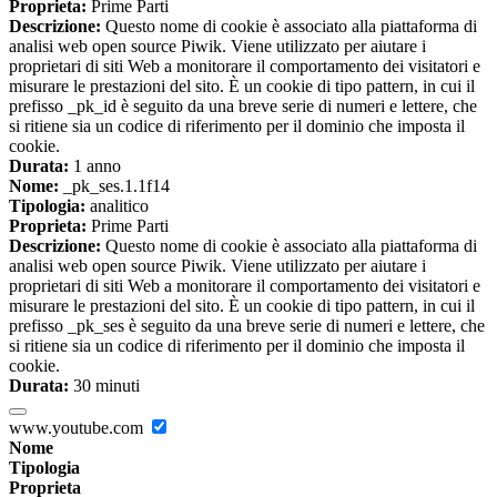
Proprieta:
Prime Parti
Descrizione:
Questo nome di cookie è associato alla piattaforma di
analisi web open source Piwik. Viene utilizzato per aiutare i
proprietari di siti Web a monitorare il comportamento dei visitatori e
misurare le prestazioni del sito. È un cookie di tipo pattern, in cui il
prefisso _pk_id è seguito da una breve serie di numeri e lettere, che
si ritiene sia un codice di riferimento per il dominio che imposta il
cookie.
Durata:
1 anno
Nome:
_pk_ses.1.1f14
Tipologia:
analitico
Proprieta:
Prime Parti
Descrizione:
Questo nome di cookie è associato alla piattaforma di
analisi web open source Piwik. Viene utilizzato per aiutare i
proprietari di siti Web a monitorare il comportamento dei visitatori e
misurare le prestazioni del sito. È un cookie di tipo pattern, in cui il
prefisso _pk_ses è seguito da una breve serie di numeri e lettere, che
si ritiene sia un codice di riferimento per il dominio che imposta il
cookie.
Durata:
30 minuti
www.youtube.com
Nome
Tipologia
Proprieta