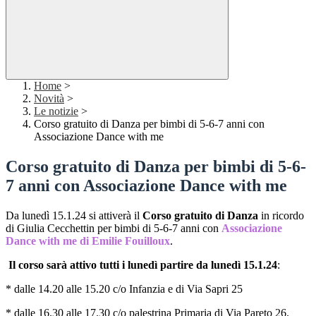
Home
>
Novità
>
Le notizie
>
Corso gratuito di Danza per bimbi di 5-6-7 anni con
Associazione Dance with me
Corso gratuito di Danza per bimbi di 5-6-
7 anni con Associazione Dance with me
Da lunedì 15.1.24 si attiverà il
Corso gratuito di Danza
in ricordo
di Giulia Cecchettin per bimbi di 5-6-7 anni con
Associazione
Dance with me di Emilie Fouilloux
.
Il corso sarà attivo tutti i lunedì partire da lunedì 15.1.24
:
* dalle 14.20 alle 15.20 c/o Infanzia e di Via Sapri 25
* dalle 16.30 alle 17.30 c/o palestrina Primaria di Via Pareto 26.