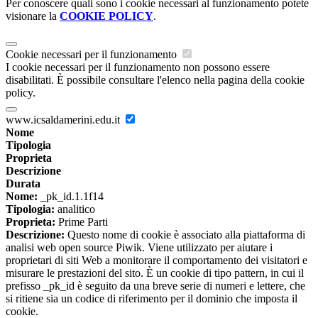
Per conoscere quali sono i cookie necessari al funzionamento potete
visionare la
COOKIE POLICY
.
Cookie necessari per il funzionamento
I cookie necessari per il funzionamento non possono essere
disabilitati. È possibile consultare l'elenco nella pagina della cookie
policy.
www.icsaldamerini.edu.it
Nome
Tipologia
Proprieta
Descrizione
Durata
Nome:
_pk_id.1.1f14
Tipologia:
analitico
Proprieta:
Prime Parti
Descrizione:
Questo nome di cookie è associato alla piattaforma di
analisi web open source Piwik. Viene utilizzato per aiutare i
proprietari di siti Web a monitorare il comportamento dei visitatori e
misurare le prestazioni del sito. È un cookie di tipo pattern, in cui il
prefisso _pk_id è seguito da una breve serie di numeri e lettere, che
si ritiene sia un codice di riferimento per il dominio che imposta il
cookie.