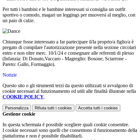
Per tutti i bambini e le bambine interessati si consiglia un outfit
sportivo o comodo, magari un leggings per muoversi al meglio, con
un paio di calze.
Chiunque fosse interessato a far partecipare il/la proprio/a figlio/a è
pregato di compilare l'autorizzazione presente nella sezione circolari
entro e non oltre merc. 10/1/24 e consegnare alle referenti di plesso
(Infanzia: Di Donato,Vaccaro - Magreglio: Bosone, Sciarrone -
Pareto: Gallo, Formaggio).
Notizie
Questo sito o gli strumenti terzi da questo utilizzati si avvalgono di
cookie necessari al funzionamento ed utili alle finalità illustrate nella
COOKIE POLICY
.
Personalizza
Rifiuta tutti
i cookies
Accetta tutti
i cookies
Gestione cookie
In questa schermata è possibile scegliere quali cookie consentire.
I cookie necessari sono quelli che consentono il funzionamento della
piattaforma e non è possibile disabilitarli.