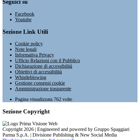
Seguici su
Facebook
Youtube
Sezione Link Utili
Cookie policy
Note legali
Informativa Privacy
Ufficio Relazioni con il Pubblico
Dichiarazione di accessibilità
Obiettivi di accessibilità
Whistleblowing
Gestione consensi cookie
Amministrazione trasparente
Pagina visualizzata
762
volte
Sezione Copyright
Copyright 2026 | Engineered and powered by Gruppo Spaggiari
Parma S.p.A. | Divisione Publishing & New Social Media