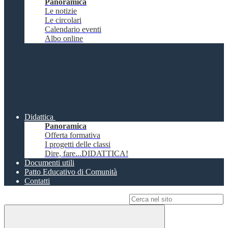
Panoramica
Le notizie
Le circolari
Calendario eventi
Albo online
Didattica
Panoramica
Offerta formativa
I progetti delle classi
Dire, fare...DIDATTICA!
Documenti utili
Patto Educativo di Comunità
Contatti
Campo di ricerca per le pagine del sito