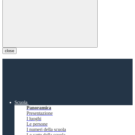
close
Scuola
Panoramica
Presentazione
I luoghi
Le persone
I numeri della scuola
Le carte della scuola